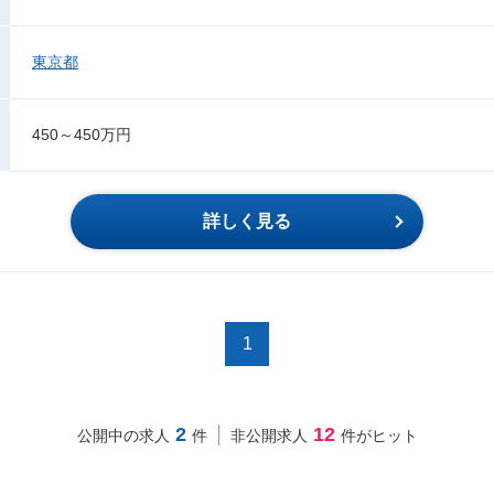
東京都
450～450万円
詳しく見る
1
2
12
公開中の求人
件
非公開求人
件がヒット