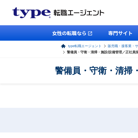
女性の転職なら
専門サイト
type転職エージェント
販売職・接客業・
警備員・守衛・清掃・施設/設備管理／正社員
警備員・守衛・清掃