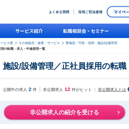
マイペ
よくある質問
採用ご担当者様
サービス紹介
転職相談会・セミナー
サービス業
その他販売・接客・サービス
警備員・守衛・清掃・施設/設備管理
採用の転職・求人・中途採用一覧
・施設/設備管理／正社員採用の転職
2
12
非公開求人とは
公開中の求人
件
非公開求人
件がヒット
非公開求人の紹介を受ける