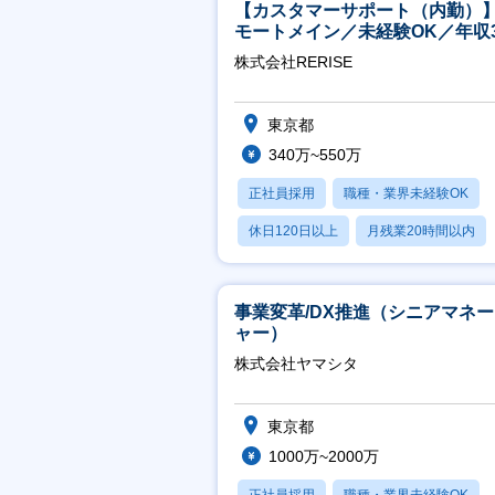
【カスタマーサポート（内勤）
モートメイン／未経験OK／年収3
万～／年間休日125日
株式会社RERISE
東京都
340万~550万
正社員採用
職種・業界未経験OK
休日120日以上
月残業20時間以内
賞与あり
事業変革/DX推進（シニアマネ
ャー）
株式会社ヤマシタ
東京都
1000万~2000万
正社員採用
職種・業界未経験OK