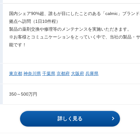
国内シェア90%超、誰もが目にしたことのある「calmic」ブラ
拠点へ訪問（1日10件程）
製品の薬剤交換や修理等のメンテナンスを実施いただきます。
※お客様とコミュニケーションをとっていく中で、当社の製品・
能です！
東京都
神奈川県
千葉県
京都府
大阪府
兵庫県
350～500万円
詳しく見る