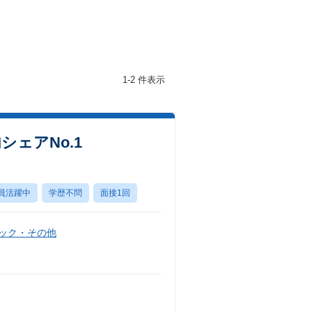
1-2 件表示
ェアNo.1
員活躍中
学歴不問
面接1回
ニック・その他