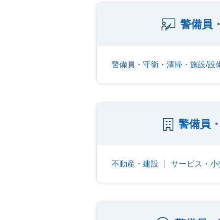
警備員
警備員・守衛・清掃・施設/設
警備員
不動産・建設
サービス・小