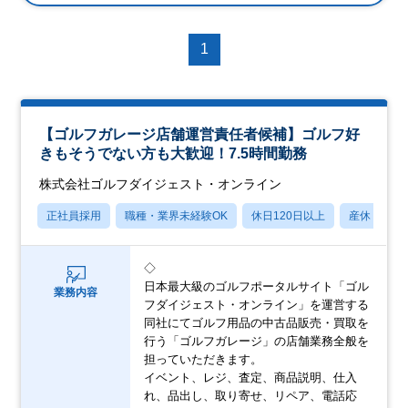
1
【ゴルフガレージ店舗運営責任者候補】ゴルフ好
きもそうでない方も大歓迎！7.5時間勤務
株式会社ゴルフダイジェスト・オンライン
正社員採用
職種・業界未経験OK
休日120日以上
産休・育休
◇
日本最大級のゴルフポータルサイト「ゴル
業務内容
フダイジェスト・オンライン」を運営する
同社にてゴルフ用品の中古品販売・買取を
行う「ゴルフガレージ」の店舗業務全般を
担っていただきます。
イベント、レジ、査定、商品説明、仕入
れ、品出し、取り寄せ、リペア、電話応