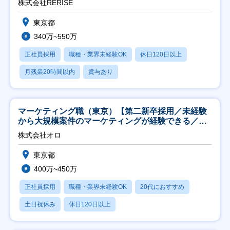
株式会社RERISE
東京都
340万~550万
正社員採用
職種・業界未経験OK
休日120日以上
月残業20時間以内
賞与あり
マーケティング職（東京）【第二新卒採用／未経験
から大規模案件のマーケティングが経験できる／研
修充実】
株式会社オロ
東京都
400万~450万
正社員採用
職種・業界未経験OK
20代におすすめ
土日祝休み
休日120日以上