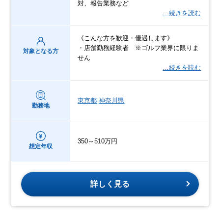
対、報告業務など
…続きを読む
《こんな方を歓迎・優遇します》
・店舗勤務経験者 ※ゴルフ業界に限りま
対象となる方
せん
…続きを読む
東京都
神奈川県
勤務地
350～510万円
想定年収
詳しく見る