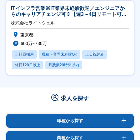
ITインフラ営業※IT業界未経験歓迎／エンジニアか
らのキャリアチェンジ可※【週3～4日リモート可
能】
株式会社ライトウェル
東京都
600万~730万
正社員採用
職種・業界未経験OK
土日祝休み
休日120日以上
月残業20時間以内
求人を探す
職種から探す
業種から探す