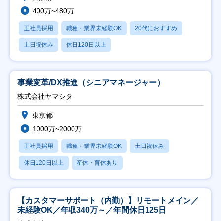
400万~480万
正社員採用
職種・業界未経験OK
20代におすすめ
土日祝休み
休日120日以上
事業変革/DX推進（シニアマネージャー）
株式会社ヤマシタ
東京都
1000万~2000万
正社員採用
職種・業界未経験OK
土日祝休み
休日120日以上
産休・育休あり
【カスタマーサポート（内勤）】リモートメイン／
未経験OK／年収340万～／年間休日125日