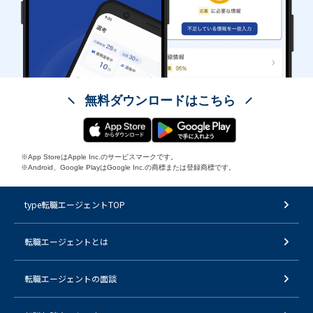
無料ダウンロードはこちら
※App StoreはApple Inc.のサービスマークです。
※Android、Google PlayはGoogle Inc.の商標または登録商標です。
type転職エージェントTOP
転職エージェントとは
転職エージェントの面談