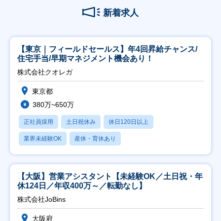
新着求人
【東京｜フィールドセールス】年4回昇給チャンス/
住宅手当/早期マネジメント機会あり！
株式会社クオレガ
東京都
380万~650万
正社員採用
土日祝休み
休日120日以上
業界未経験OK
産休・育休あり
【大阪】営業アシスタント【未経験OK／土日祝・年
休124日／年収400万～／転勤なし】
株式会社JoBins
大阪府