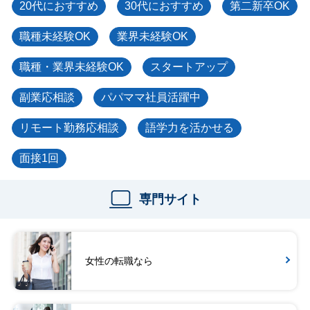
20代におすすめ
30代におすすめ
第二新卒OK
職種未経験OK
業界未経験OK
職種・業界未経験OK
スタートアップ
副業応相談
パパママ社員活躍中
リモート勤務応相談
語学力を活かせる
面接1回
専門サイト
女性の転職なら