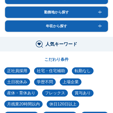
勤務地から探す
年収から探す
人気キーワード
こだわり条件
正社員採用
社宅・住宅補助
転勤なし
土日祝休み
学歴不問
上場企業
産休・育休あり
フレックス
賞与あり
月残業20時間以内
休日120日以上