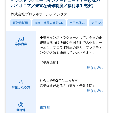
インストラクター【インナービューティー領域の
パイオニア／豊富な研修制度／福利厚生充実】
株式会社プロラボホールディングス
正社員採用
職種・業界未経験OK
土日祝休み
休日120日以上
◆美容インストラクターとして、全国の正
規取扱店向け研修や全国各地でのセミナー
業務内容
を通し、プロラボ製品の魅力・ファスティ
ングの方法を発信していただきます。
【業務詳細】
…続きを読む
社会人経験2年以上ある方
営業経験がある方（業界・年数不問）
対象となる方
…続きを読む
東京都
勤務地