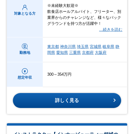
※未経験大歓迎※
飲食店ホールアルバイト、フリーター、別
対象となる方
業界からのチャレンジなど、様々なバック
グラウンドを持つ方が活躍中！
…続きを読む
東京都
神奈川県
埼玉県
宮城県
岐阜県
静
岡県
愛知県
三重県
京都府
大阪府
勤務地
300～354万円
想定年収
詳しく見る