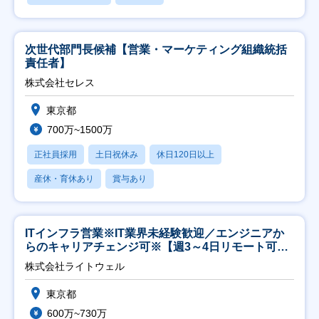
次世代部門長候補【営業・マーケティング組織統括
責任者】
株式会社セレス
東京都
700万~1500万
正社員採用
土日祝休み
休日120日以上
産休・育休あり
賞与あり
ITインフラ営業※IT業界未経験歓迎／エンジニアか
らのキャリアチェンジ可※【週3～4日リモート可
能】
株式会社ライトウェル
東京都
600万~730万