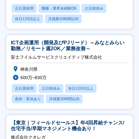
正社員採用
職種・業界未経験OK
土日祝休み
休日120日以上
月残業20時間以内
ICT企画運用（開発及びPJリード）～みなとみらい
勤務／リモート週2OK／業務改善～
富士フイルムサービスクリエイティブ株式会社
神奈川県
600万~830万
正社員採用
土日祝休み
休日120日以上
産休・育休あり
月残業20時間以内
【東京｜フィールドセールス】年4回昇給チャンス/
住宅手当/早期マネジメント機会あり！
株式会社クオレガ