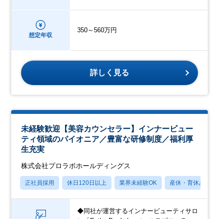
350～560万円
想定年収
詳しく見る
未経験歓迎【美容カウンセラー】インナービュー
ティ領域のパイオニア／豊富な研修制度／福利厚
生充実
株式会社プロラボホールディングス
正社員採用
休日120日以上
業界未経験OK
産休・育休あり
◆同社が運営するインナービューティサロ