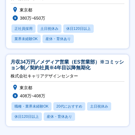
東京都
380万~650万
正社員採用
土日祝休み
休日120日以上
業界未経験OK
産休・育休あり
月収34万円／メディア営業（ES営業部）※コミッシ
ョン制／契約社員※4年目以降無期化
株式会社キャリアデザインセンター
東京都
408万~408万
職種・業界未経験OK
20代におすすめ
土日祝休み
休日120日以上
産休・育休あり