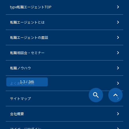
type転職エージェントTOP
転職エージェントとは
転職エージェントの面談
転職相談会・セミナー
転職ノウハウ
1-3 / 3件
よくあるご質問
サイトマップ
会社概要
マイページログイン