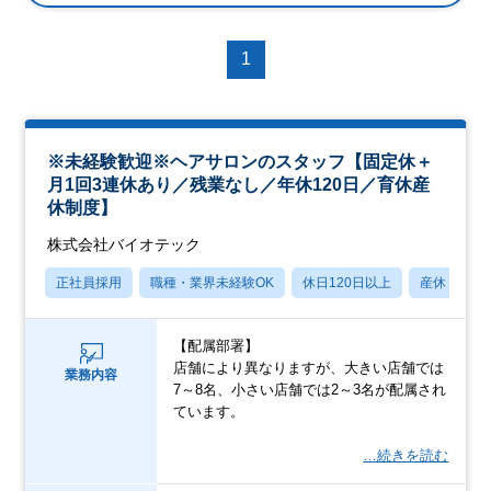
1
※未経験歓迎※ヘアサロンのスタッフ【固定休＋
月1回3連休あり／残業なし／年休120日／育休産
休制度】
株式会社バイオテック
正社員採用
職種・業界未経験OK
休日120日以上
産休・育休
【配属部署】
店舗により異なりますが、大きい店舗では
業務内容
7～8名、小さい店舗では2～3名が配属され
ています。
…続きを読む