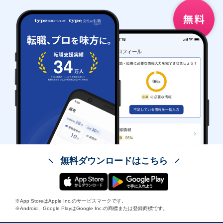
無料ダウンロードはこちら
※App StoreはApple Inc.のサービスマークです。
※Android、Google PlayはGoogle Inc.の商標または登録商標です。