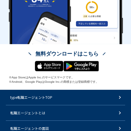
無料ダウンロードはこちら
※App StoreはApple Inc.のサービスマークです。
※Android、Google PlayはGoogle Inc.の商標または登録商標です。
type転職エージェントTOP
転職エージェントとは
転職エージェントの面談