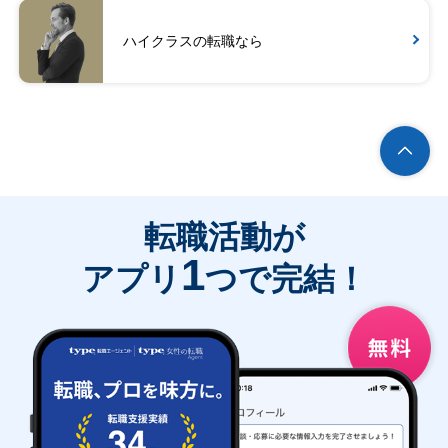
ハイクラスの転職なら
転職活動が
1
アプリ
つで完結！