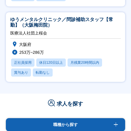
ゆうメンタルクリニック／問診補助スタッフ【常
勤】（大阪梅田院）
医療法人社団上桜会
大阪府
253万~286万
正社員採用
休日120日以上
月残業20時間以内
賞与あり
転勤なし
求人を探す
職種から探す