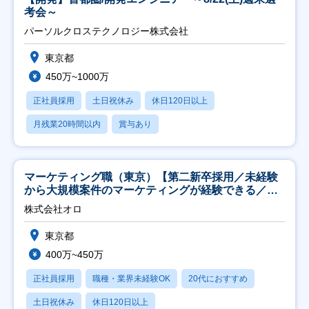
考会～
パーソルクロステクノロジー株式会社
東京都
450万~1000万
正社員採用
土日祝休み
休日120日以上
月残業20時間以内
賞与あり
マーケティング職（東京）【第二新卒採用／未経験
から大規模案件のマーケティングが経験できる／研
修充実】
株式会社オロ
東京都
400万~450万
正社員採用
職種・業界未経験OK
20代におすすめ
土日祝休み
休日120日以上