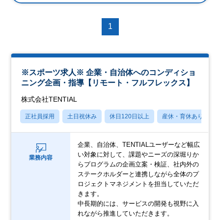
1
※スポーツ求人※ 企業・自治体へのコンディショ
ニング企画・指導【リモート・フルフレックス】
株式会社TENTIAL
正社員採用
土日祝休み
休日120日以上
産休・育休あり
企業、自治体、TENTIALユーザーなど幅広
い対象に対して、課題やニーズの深堀りか
業務内容
らプログラムの企画立案・検証、社内外の
ステークホルダーと連携しながら全体のプ
ロジェクトマネジメントを担当していただ
きます。
中長期的には、サービスの開発も視野に入
れながら推進していただきます。