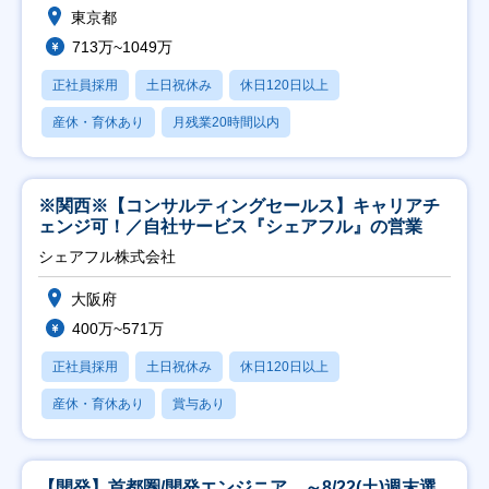
東京都
713万~1049万
正社員採用
土日祝休み
休日120日以上
産休・育休あり
月残業20時間以内
※関西※【コンサルティングセールス】キャリアチ
ェンジ可！／自社サービス『シェアフル』の営業
シェアフル株式会社
大阪府
400万~571万
正社員採用
土日祝休み
休日120日以上
産休・育休あり
賞与あり
【開発】首都圏/開発エンジニア ～8/22(土)週末選