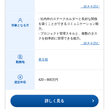
…続きを読む
- 社内外のステークホルダーと良好な関係
を築くことができるコミュニケーション能
対象となる方
力。
- プロジェクト管理スキルと、複数のタス
クを効率的に管理できる能力。
…続きを読む
東京都
勤務地
420～800万円
想定年収
詳しく見る