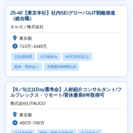
25-40【東京本社】社内SE/グローバルIT戦略推進
（総合職）
オルガノ株式会社
東京都
713万~1049万
正社員採用
土日祝休み
休日120日以上
産休・育休あり
月残業20時間以内
【9／5(土)1Day選考会】人材紹介コンサルタント/フ
ルフレックス・リモート/育休最長6年取得可
株式会社LITALICO
東京都
450万~700万