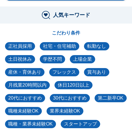
人気キーワード
こだわり条件
正社員採用
社宅・住宅補助
転勤なし
土日祝休み
学歴不問
上場企業
産休・育休あり
フレックス
賞与あり
月残業20時間以内
休日120日以上
20代におすすめ
30代におすすめ
第二新卒OK
職種未経験OK
業界未経験OK
職種・業界未経験OK
スタートアップ