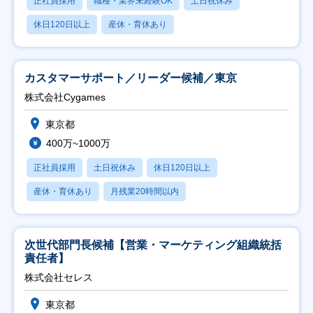
正社員採用
職種・業界未経験OK
土日祝休み
休日120日以上
産休・育休あり
カスタマーサポート／リーダー候補／東京
株式会社Cygames
東京都
400万~1000万
正社員採用
土日祝休み
休日120日以上
産休・育休あり
月残業20時間以内
次世代部門長候補【営業・マーケティング組織統括
責任者】
株式会社セレス
東京都