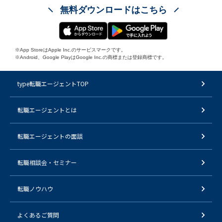
無料ダウンロードはこちら
※App StoreはApple Inc.のサービスマークです。
※Android、Google PlayはGoogle Inc.の商標または登録商標です。
type転職エージェントTOP
転職エージェントとは
転職エージェントの面談
転職相談会・セミナー
転職ノウハウ
よくあるご質問