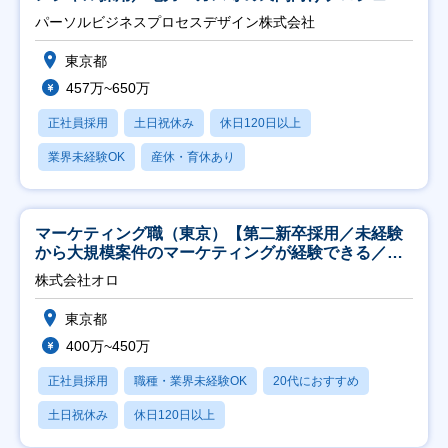
ト推進】
パーソルビジネスプロセスデザイン株式会社
東京都
457万~650万
正社員採用
土日祝休み
休日120日以上
業界未経験OK
産休・育休あり
マーケティング職（東京）【第二新卒採用／未経験
から大規模案件のマーケティングが経験できる／研
修充実】
株式会社オロ
東京都
400万~450万
正社員採用
職種・業界未経験OK
20代におすすめ
土日祝休み
休日120日以上