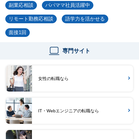
副業応相談
パパママ社員活躍中
リモート勤務応相談
語学力を活かせる
面接1回
専門サイト
女性の転職なら
IT・Webエンジニアの転職なら