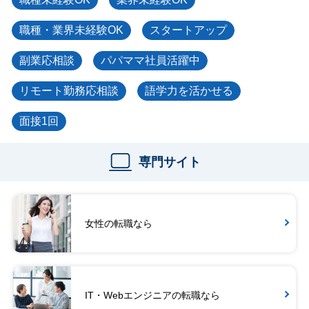
職種・業界未経験OK
スタートアップ
副業応相談
パパママ社員活躍中
リモート勤務応相談
語学力を活かせる
面接1回
専門サイト
女性の転職なら
IT・Webエンジニアの転職なら