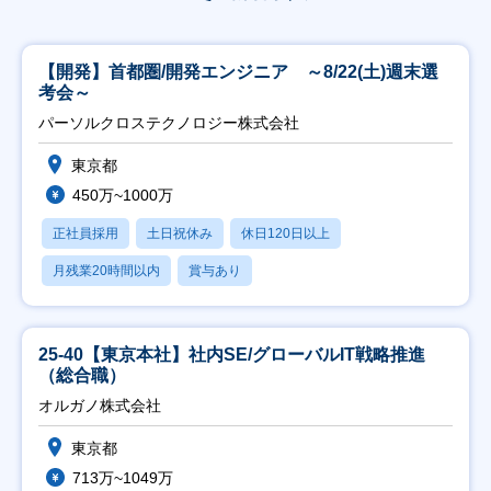
【開発】首都圏/開発エンジニア ～8/22(土)週末選
考会～
パーソルクロステクノロジー株式会社
東京都
450万~1000万
正社員採用
土日祝休み
休日120日以上
月残業20時間以内
賞与あり
25-40【東京本社】社内SE/グローバルIT戦略推進
（総合職）
オルガノ株式会社
東京都
713万~1049万