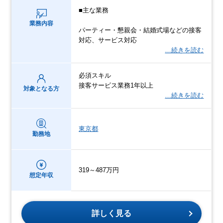
■主な業務
業務内容
パーティー・懇親会・結婚式場などの接客
対応、サービス対応
…続きを読む
必須スキル
接客サービス業務1年以上
対象となる方
…続きを読む
東京都
勤務地
319～487万円
想定年収
詳しく見る