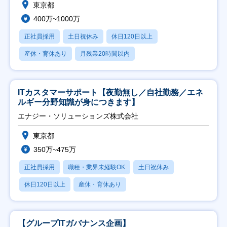
東京都
400万~1000万
正社員採用
土日祝休み
休日120日以上
産休・育休あり
月残業20時間以内
ITカスタマーサポート【夜勤無し／自社勤務／エネ
ルギー分野知識が身につきます】
エナジー・ソリューションズ株式会社
東京都
350万~475万
正社員採用
職種・業界未経験OK
土日祝休み
休日120日以上
産休・育休あり
【グループITガバナンス企画】