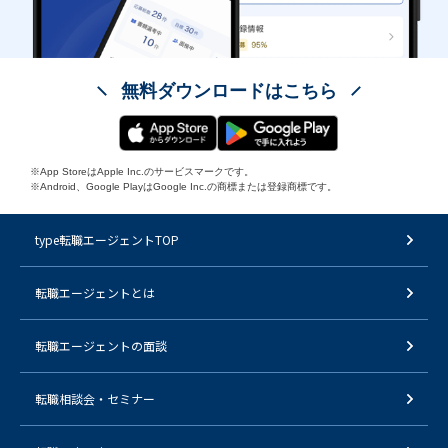
無料ダウンロードはこちら
※App StoreはApple Inc.のサービスマークです。
※Android、Google PlayはGoogle Inc.の商標または登録商標です。
type転職エージェントTOP
転職エージェントとは
転職エージェントの面談
転職相談会・セミナー