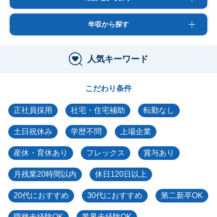
年収から探す
人気キーワード
こだわり条件
正社員採用
社宅・住宅補助
転勤なし
土日祝休み
学歴不問
上場企業
産休・育休あり
フレックス
賞与あり
月残業20時間以内
休日120日以上
20代におすすめ
30代におすすめ
第二新卒OK
職種未経験OK
業界未経験OK