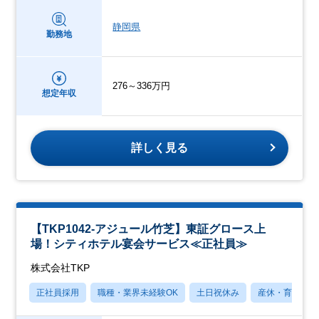
静岡県
勤務地
276～336万円
想定年収
詳しく見る
【TKP1042-アジュール竹芝】東証グロース上
場！シティホテル宴会サービス≪正社員≫
株式会社TKP
正社員採用
職種・業界未経験OK
土日祝休み
産休・育休あり