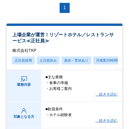
1
上場企業が運営！リゾートホテル／レストランサ
ービス≪正社員≫
株式会社TKP
正社員採用
土日祝休み
産休・育休あり
月残業20時間以内
■主な業務
・食事の準備
業務内容
・お客様ご案内
…続きを読む
■歓迎条件
・ホテル経験者
対象となる方
…続きを読む