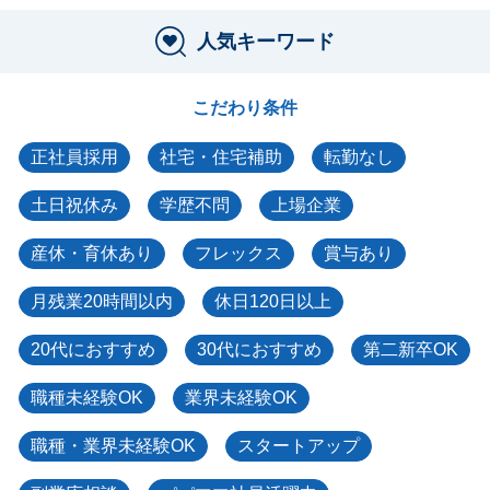
人気キーワード
こだわり条件
正社員採用
社宅・住宅補助
転勤なし
土日祝休み
学歴不問
上場企業
産休・育休あり
フレックス
賞与あり
月残業20時間以内
休日120日以上
20代におすすめ
30代におすすめ
第二新卒OK
職種未経験OK
業界未経験OK
職種・業界未経験OK
スタートアップ