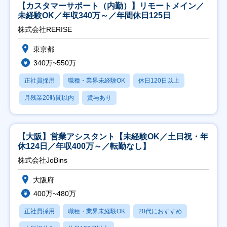
【カスタマーサポート（内勤）】リモートメイン／
未経験OK／年収340万～／年間休日125日
株式会社RERISE
東京都
340万~550万
正社員採用
職種・業界未経験OK
休日120日以上
月残業20時間以内
賞与あり
【大阪】営業アシスタント【未経験OK／土日祝・年
休124日／年収400万～／転勤なし】
株式会社JoBins
大阪府
400万~480万
正社員採用
職種・業界未経験OK
20代におすすめ