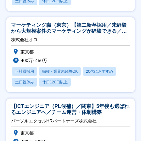
土日祝休み
休日120日以上
マーケティング職（東京）【第二新卒採用／未経験
から大規模案件のマーケティングが経験できる／研
修充実】
株式会社オロ
東京都
400万~450万
正社員採用
職種・業界未経験OK
20代におすすめ
土日祝休み
休日120日以上
【ICTエンジニア（PL候補）／関東】5年後も選ばれ
るエンジニアへ／チーム運営・体制構築
パーソルエクセルHRパートナーズ株式会社
東京都