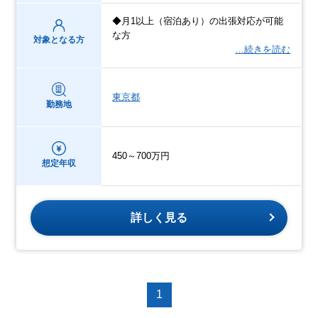
◆月1以上（宿泊あり）の出張対応が可能
な方
対象となる方
…続きを読む
東京都
勤務地
450～700万円
想定年収
詳しく見る
1