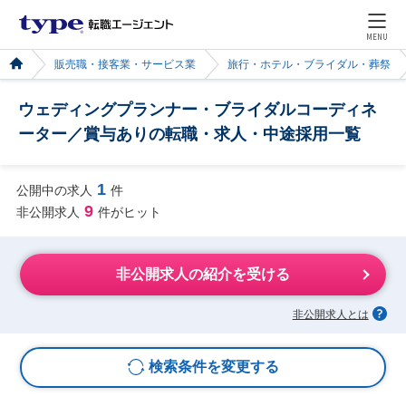
MENU
販売職・接客業・サービス業
旅行・ホテル・ブライダル・葬祭
ウェディングプランナー・ブライダルコーディネ
ーター／賞与ありの転職・求人・中途採用一覧
1
公開中の求人
件
9
非公開求人
件がヒット
非公開求人の紹介を受ける
非公開求人とは
検索条件を変更する