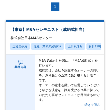
1
【東京】M&Aセレモニスト（成約式担当）
株式会社日本M&Aセンター
正社員採用
職種・業界未経験OK
土日祝休み
休日120日以上
M&Aで成約した際に、「M&A成約式」を
行います。
業務内容
成約式は、会社を譲渡するオーナーの想い
を、譲り受ける企業に受け継ぐセレモニー
です。
オーナーの意志を継いで経営していくとい
う確かな決意を、譲り受ける企業に持って
いただく事がセレモニストが目指すもので
す。
…続きを読む