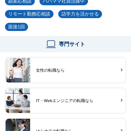
副業応相談
パパママ社員活躍中
リモート勤務応相談
語学力を活かせる
面接1回
専門サイト
女性の転職なら
IT・Webエンジニアの転職なら
はじめての転職なら