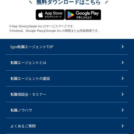
無料ダウンロードはこちら
※App StoreはApple Inc.のサービスマークです。
※Android、Google PlayはGoogle Inc.の商標または登録商標です。
type転職エージェントTOP
転職エージェントとは
転職エージェントの面談
転職相談会・セミナー
転職ノウハウ
よくあるご質問