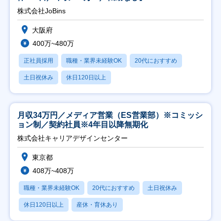
株式会社JoBins
大阪府
400万~480万
正社員採用
職種・業界未経験OK
20代におすすめ
土日祝休み
休日120日以上
月収34万円／メディア営業（ES営業部）※コミッシ
ョン制／契約社員※4年目以降無期化
株式会社キャリアデザインセンター
東京都
408万~408万
職種・業界未経験OK
20代におすすめ
土日祝休み
休日120日以上
産休・育休あり