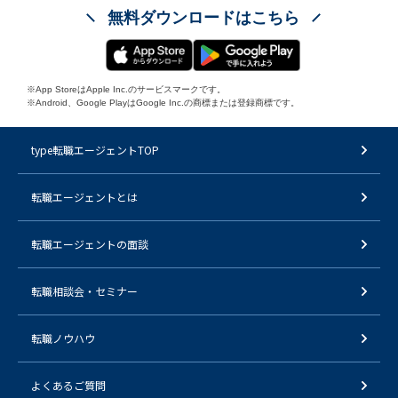
無料ダウンロードはこちら
※App StoreはApple Inc.のサービスマークです。
※Android、Google PlayはGoogle Inc.の商標または登録商標です。
type転職エージェントTOP
転職エージェントとは
転職エージェントの面談
転職相談会・セミナー
転職ノウハウ
よくあるご質問