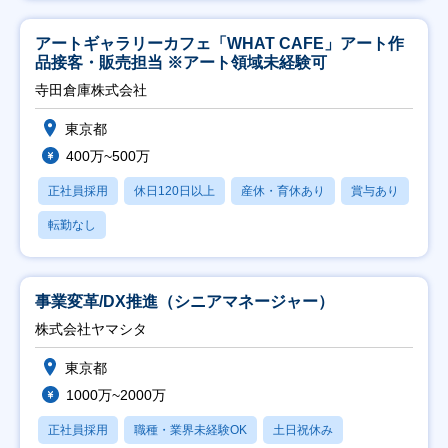
アートギャラリーカフェ「WHAT CAFE」アート作
品接客・販売担当 ※アート領域未経験可
寺田倉庫株式会社
東京都
400万~500万
正社員採用
休日120日以上
産休・育休あり
賞与あり
転勤なし
事業変革/DX推進（シニアマネージャー）
株式会社ヤマシタ
東京都
1000万~2000万
正社員採用
職種・業界未経験OK
土日祝休み