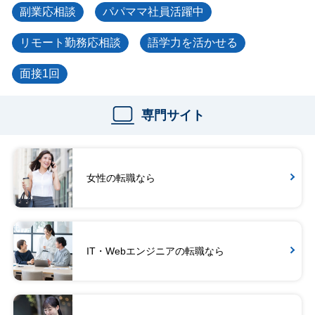
副業応相談
パパママ社員活躍中
リモート勤務応相談
語学力を活かせる
面接1回
専門サイト
女性の転職なら
IT・Webエンジニアの転職なら