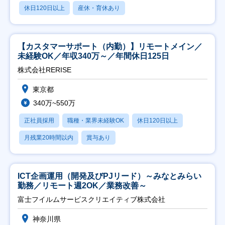
休日120日以上
産休・育休あり
【カスタマーサポート（内勤）】リモートメイン／
未経験OK／年収340万～／年間休日125日
株式会社RERISE
東京都
340万~550万
正社員採用
職種・業界未経験OK
休日120日以上
月残業20時間以内
賞与あり
ICT企画運用（開発及びPJリード）～みなとみらい
勤務／リモート週2OK／業務改善～
富士フイルムサービスクリエイティブ株式会社
神奈川県