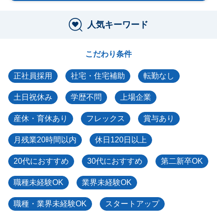
人気キーワード
こだわり条件
正社員採用
社宅・住宅補助
転勤なし
土日祝休み
学歴不問
上場企業
産休・育休あり
フレックス
賞与あり
月残業20時間以内
休日120日以上
20代におすすめ
30代におすすめ
第二新卒OK
職種未経験OK
業界未経験OK
職種・業界未経験OK
スタートアップ