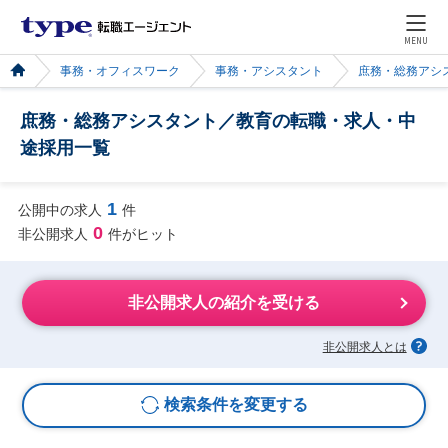
MENU
事務・オフィスワーク
事務・アシスタント
庶務・総務アシ
庶務・総務アシスタント／教育の転職・求人・中
途採用一覧
1
公開中の求人
件
0
非公開求人
件がヒット
非公開求人の紹介を受ける
非公開求人とは
検索条件を変更する