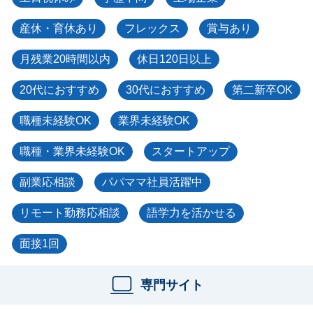
産休・育休あり
フレックス
賞与あり
月残業20時間以内
休日120日以上
20代におすすめ
30代におすすめ
第二新卒OK
職種未経験OK
業界未経験OK
職種・業界未経験OK
スタートアップ
副業応相談
パパママ社員活躍中
リモート勤務応相談
語学力を活かせる
面接1回
専門サイト