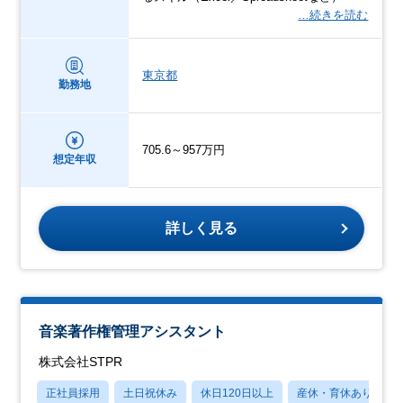
…続きを読む
東京都
勤務地
705.6～957万円
想定年収
詳しく見る
音楽著作権管理アシスタント
株式会社STPR
正社員採用
土日祝休み
休日120日以上
産休・育休あり