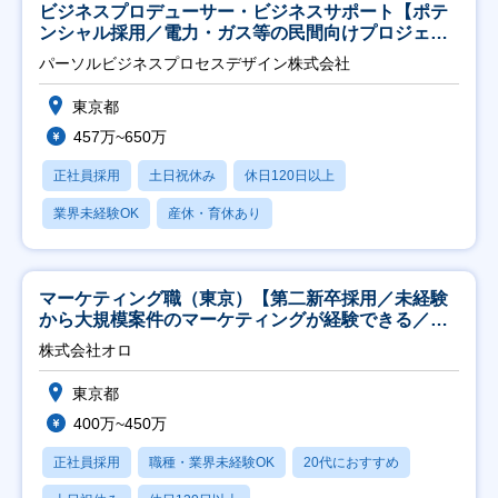
ビジネスプロデューサー・ビジネスサポート【ポテ
ンシャル採用／電力・ガス等の民間向けプロジェク
ト推進】
パーソルビジネスプロセスデザイン株式会社
東京都
457万~650万
正社員採用
土日祝休み
休日120日以上
業界未経験OK
産休・育休あり
マーケティング職（東京）【第二新卒採用／未経験
から大規模案件のマーケティングが経験できる／研
修充実】
株式会社オロ
東京都
400万~450万
正社員採用
職種・業界未経験OK
20代におすすめ