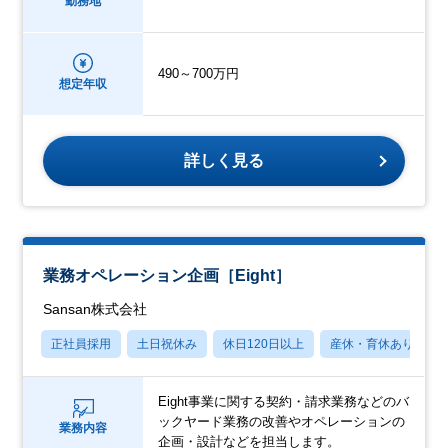
勤務地
490～700万円
想定年収
詳しく見る
業務オペレーション企画［Eight］
Sansan株式会社
正社員採用
土日祝休み
休日120日以上
産休・育休あり
Eight事業に関する契約・請求業務などのバ
ックヤード業務の改善やオペレーションの
業務内容
企画・設計などを担当します。