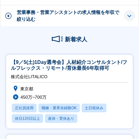
営業事務・営業アシスタントの求人情報を年収で
絞り込む
新着求人
【9／5(土)1Day選考会】人材紹介コンサルタント/フ
ルフレックス・リモート/育休最長6年取得可
株式会社LITALICO
東京都
450万~700万
正社員採用
職種・業界未経験OK
土日祝休み
休日120日以上
産休・育休あり