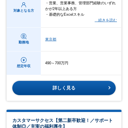
・営業、営業事務、管理部門経験のいずれ
かが2年以上ある方
対象となる方
・基礎的なExcelスキル
…続きを読む
東京都
勤務地
490～700万円
想定年収
詳しく見る
カスタマーサクセス【第二新卒歓迎！／サポート
体制◎／充実の福利厚生】