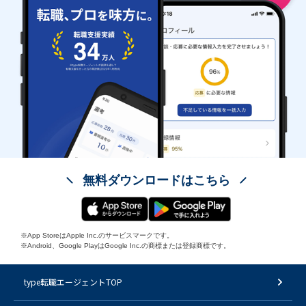
無料ダウンロードはこちら
※App StoreはApple Inc.のサービスマークです。
※Android、Google PlayはGoogle Inc.の商標または登録商標です。
type転職エージェントTOP