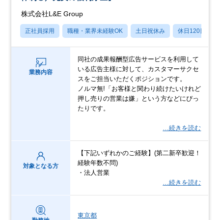
株式会社L&E Group
正社員採用
職種・業界未経験OK
土日祝休み
休日120日以上
同社の成果報酬型広告サービスを利用して
いる広告主様に対して、カスタマーサクセ
業務内容
スをご担当いただくポジションです。
ノルマ無!「お客様と関わり続けたいけれど
押し売りの営業は嫌」という方などにぴっ
たりです。
…続きを読む
【下記いずれかのご経験】(第二新卒歓迎！
経験年数不問)
対象となる方
・法人営業
…続きを読む
東京都