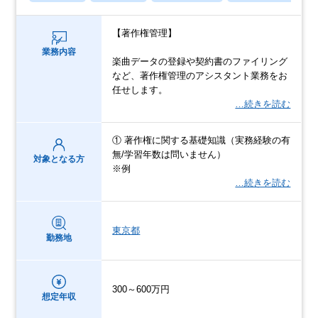
【著作権管理】
業務内容
楽曲データの登録や契約書のファイリング
など、著作権管理のアシスタント業務をお
任せします。
…続きを読む
① 著作権に関する基礎知識（実務経験の有
無/学習年数は問いません）
対象となる方
※例
…続きを読む
東京都
勤務地
300～600万円
想定年収