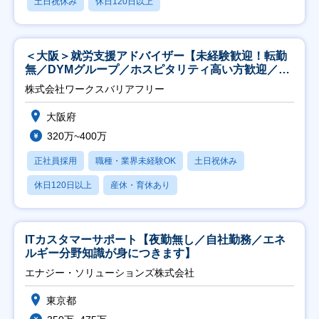
土日祝休み
休日120日以上
＜大阪＞就労支援アドバイザー【未経験歓迎！転勤
無／DYMグループ／ホスピタリティ高い方歓迎／土
日祝】
株式会社ワークスバリアフリー
大阪府
320万~400万
正社員採用
職種・業界未経験OK
土日祝休み
休日120日以上
産休・育休あり
ITカスタマーサポート【夜勤無し／自社勤務／エネ
ルギー分野知識が身につきます】
エナジー・ソリューションズ株式会社
東京都