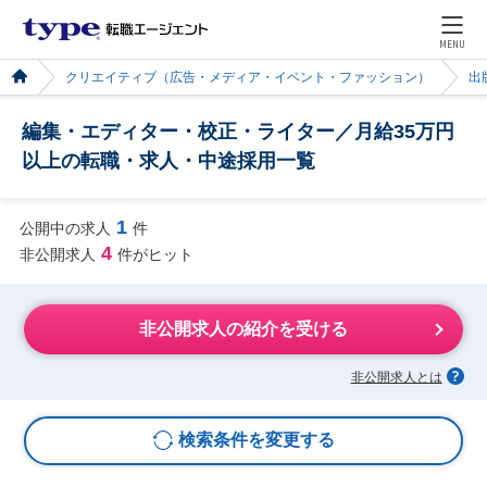
MENU
クリエイティブ（広告・メディア・イベント・ファッション）
出
編集・エディター・校正・ライター／月給35万円
以上の転職・求人・中途採用一覧
1
公開中の求人
件
4
非公開求人
件がヒット
非公開求人の紹介を受ける
非公開求人とは
検索条件を変更する