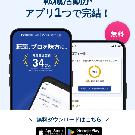
転職活動が
1
アプリ
つで完結！
無料ダウンロードはこちら