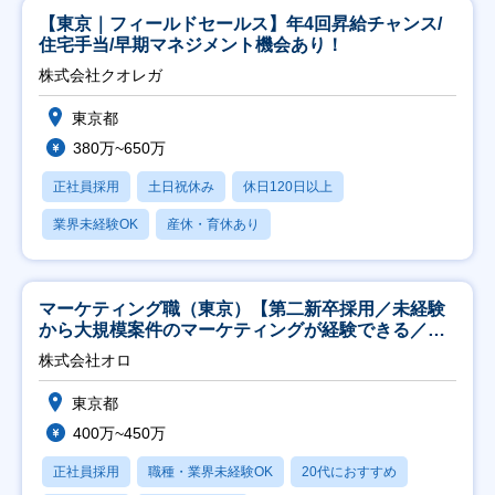
【東京｜フィールドセールス】年4回昇給チャンス/
住宅手当/早期マネジメント機会あり！
株式会社クオレガ
東京都
380万~650万
正社員採用
土日祝休み
休日120日以上
業界未経験OK
産休・育休あり
マーケティング職（東京）【第二新卒採用／未経験
から大規模案件のマーケティングが経験できる／研
修充実】
株式会社オロ
東京都
400万~450万
正社員採用
職種・業界未経験OK
20代におすすめ