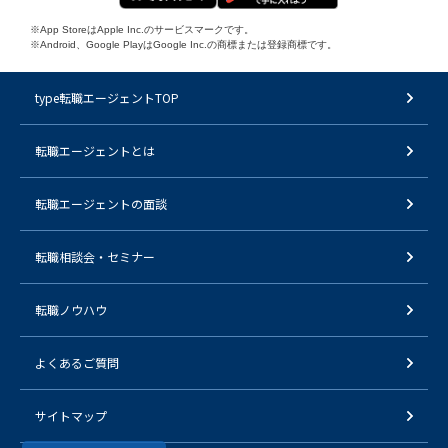
※App StoreはApple Inc.のサービスマークです。
※Android、Google PlayはGoogle Inc.の商標または登録商標です。
type転職エージェントTOP
転職エージェントとは
転職エージェントの面談
転職相談会・セミナー
転職ノウハウ
よくあるご質問
サイトマップ