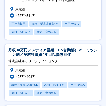
東京都
422万~511万
正社員採用
職種・業界未経験OK
土日祝休み
休日120日以上
産休・育休あり
月収34万円／メディア営業（ES営業部）※コミッシ
ョン制／契約社員※4年目以降無期化
株式会社キャリアデザインセンター
東京都
408万~408万
職種・業界未経験OK
20代におすすめ
土日祝休み
休日120日以上
産休・育休あり