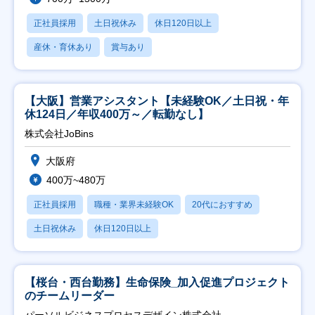
正社員採用
土日祝休み
休日120日以上
産休・育休あり
賞与あり
【大阪】営業アシスタント【未経験OK／土日祝・年
休124日／年収400万～／転勤なし】
株式会社JoBins
大阪府
400万~480万
正社員採用
職種・業界未経験OK
20代におすすめ
土日祝休み
休日120日以上
【桜台・西台勤務】生命保険_加入促進プロジェクト
のチームリーダー
パーソルビジネスプロセスデザイン株式会社