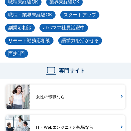
職種未経験OK
業界未経験OK
職種・業界未経験OK
スタートアップ
副業応相談
パパママ社員活躍中
リモート勤務応相談
語学力を活かせる
面接1回
専門サイト
女性の転職なら
IT・Webエンジニアの転職なら