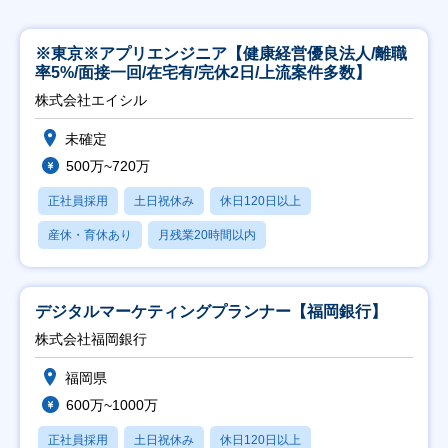
※東京※アプリエンジニア【健康経営優良法人/離職
率5%/面接一回/在宅有/完休2日/上流案件多数】
株式会社エイシル
未確定
500万~720万
正社員採用
土日祝休み
休日120日以上
産休・育休あり
月残業20時間以内
デジタルマーケティングプランナー【福岡銀行】
株式会社福岡銀行
福岡県
600万~1000万
正社員採用
土日祝休み
休日120日以上