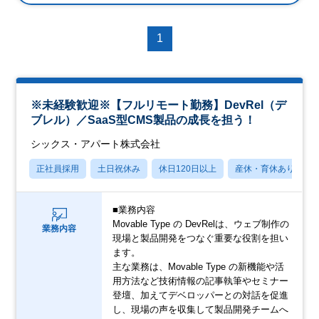
1
※未経験歓迎※【フルリモート勤務】DevRel（デ
ブレル）／SaaS型CMS製品の成長を担う！
シックス・アパート株式会社
正社員採用
土日祝休み
休日120日以上
産休・育休あり
■業務内容
Movable Type の DevRelは、ウェブ制作の
業務内容
現場と製品開発をつなぐ重要な役割を担い
ます。
主な業務は、Movable Type の新機能や活
用方法など技術情報の記事執筆やセミナー
登壇、加えてデベロッパーとの対話を促進
し、現場の声を収集して製品開発チームへ