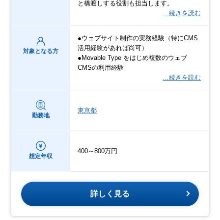
と橋渡しする役割も担当します。
…続きを読む
●ウェブサイト制作の実務経験（特にCMS
活用経験があれば尚可）
対象となる方
●Movable Type をはじめ複数のウェブ
CMSの利用経験
…続きを読む
東京都
勤務地
400～800万円
想定年収
詳しく見る