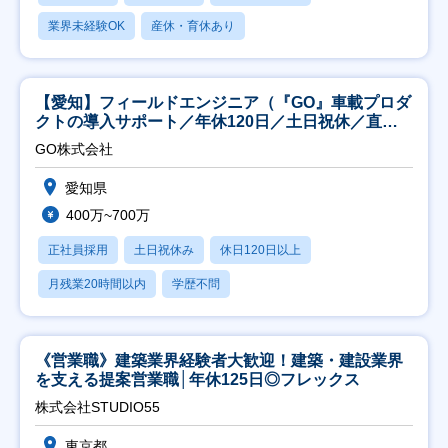
業界未経験OK
産休・育休あり
【愛知】フィールドエンジニア（『GO』車載プロダ
クトの導入サポート／年休120日／土日祝休／直行
直帰
GO株式会社
愛知県
400万~700万
正社員採用
土日祝休み
休日120日以上
月残業20時間以内
学歴不問
《営業職》建築業界経験者大歓迎！建築・建設業界
を支える提案営業職│年休125日◎フレックス
株式会社STUDIO55
東京都