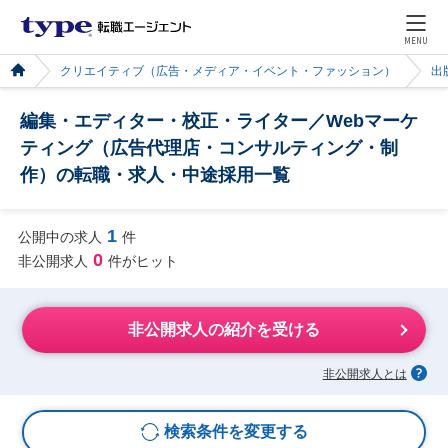
MENU
クリエイティブ（広告・メディア・イベント・ファッション）
出
編集・エディター・校正・ライター／Webマーケ
ティング（広告代理店・コンサルティング・制
作）の転職・求人・中途採用一覧
1
公開中の求人
件
0
非公開求人
件がヒット
非公開求人の紹介を受ける
非公開求人とは
検索条件を変更する