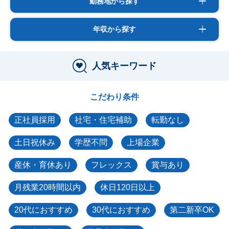
勤務地から探す
年収から探す
人気キーワード
こだわり条件
正社員採用
社宅・住宅補助
転勤なし
土日祝休み
学歴不問
上場企業
産休・育休あり
フレックス
賞与あり
月残業20時間以内
休日120日以上
20代におすすめ
30代におすすめ
第二新卒OK