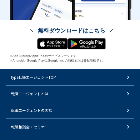
無料ダウンロードはこちら
※App StoreはApple Inc.のサービスマークです。
※Android、Google PlayはGoogle Inc.の商標または登録商標です。
type転職エージェントTOP
転職エージェントとは
転職エージェントの面談
転職相談会・セミナー