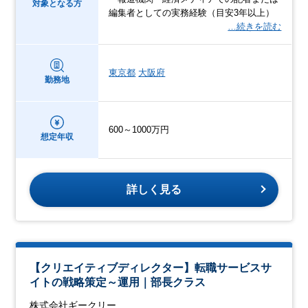
対象となる方
編集者としての実務経験（目安3年以上）
…続きを読む
東京都
大阪府
勤務地
600～1000万円
想定年収
詳しく見る
【クリエイティブディレクター】転職サービスサ
イトの戦略策定～運用｜部長クラス
株式会社ギークリー