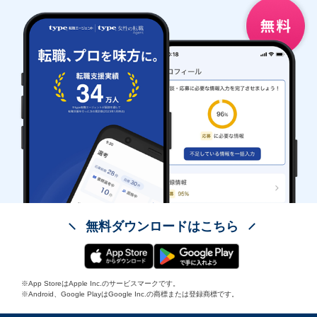
無料ダウンロードはこちら
※App StoreはApple Inc.のサービスマークです。
※Android、Google PlayはGoogle Inc.の商標または登録商標です。