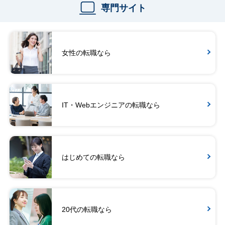
専門サイト
女性の転職なら
IT・Webエンジニアの転職なら
はじめての転職なら
20代の転職なら