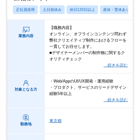
正社員採用
土日祝休み
休日120日以上
産休・育休あり
【職務内容】
オンライン、オフラインコンテンツ問わず
業務内容
弊社クリエイティブ制作におけるフローを
一貫してお任せします。
■デザイナーメンバーの制作物に関するク
オリティチェック
…続きを読む
・Web/AppのUI/UX開発・運用経験
・プロダクト、サービスのリードデザイン
対象となる方
経験5年以上
…続きを読む
東京都
勤務地