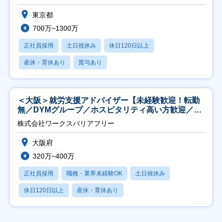
東京都
700万~1300万
正社員採用
土日祝休み
休日120日以上
産休・育休あり
賞与あり
＜大阪＞就労支援アドバイザー【未経験歓迎！転勤
無／DYMグループ／ホスピタリティ高い方歓迎／土
日祝】
株式会社ワークスバリアフリー
大阪府
320万~400万
正社員採用
職種・業界未経験OK
土日祝休み
休日120日以上
産休・育休あり