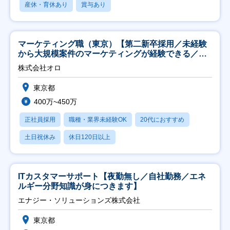
産休・育休あり
賞与あり
マーケティング職（東京）【第二新卒採用／未経験
から大規模案件のマーケティングが経験できる／研
修充実】
株式会社オロ
東京都
400万~450万
正社員採用
職種・業界未経験OK
20代におすすめ
土日祝休み
休日120日以上
ITカスタマーサポート【夜勤無し／自社勤務／エネ
ルギー分野知識が身につきます】
エナジー・ソリューションズ株式会社
東京都