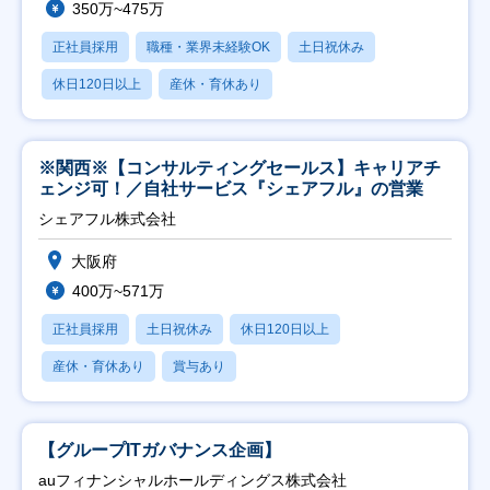
350万~475万
正社員採用
職種・業界未経験OK
土日祝休み
休日120日以上
産休・育休あり
※関西※【コンサルティングセールス】キャリアチ
ェンジ可！／自社サービス『シェアフル』の営業
シェアフル株式会社
大阪府
400万~571万
正社員採用
土日祝休み
休日120日以上
産休・育休あり
賞与あり
【グループITガバナンス企画】
auフィナンシャルホールディングス株式会社