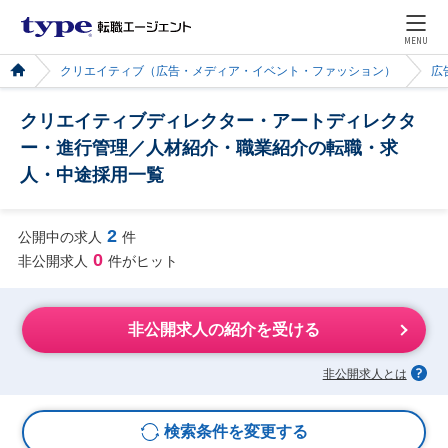
MENU
クリエイティブ（広告・メディア・イベント・ファッション）
広
クリエイティブディレクター・アートディレクタ
ー・進行管理／人材紹介・職業紹介の転職・求
人・中途採用一覧
2
公開中の求人
件
0
非公開求人
件がヒット
非公開求人の紹介を受ける
非公開求人とは
検索条件を変更する