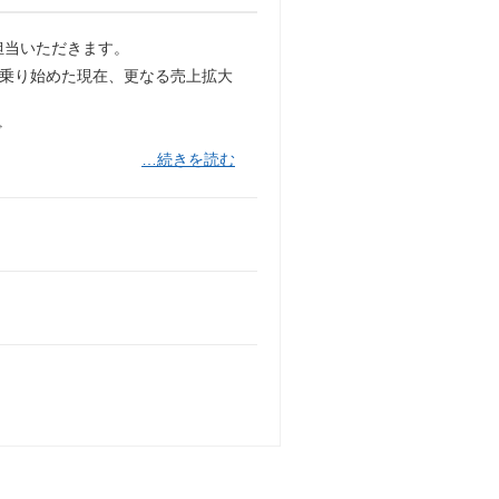
担当いただきます。
に乗り始めた現在、更なる売上拡大
ど
…続きを読む