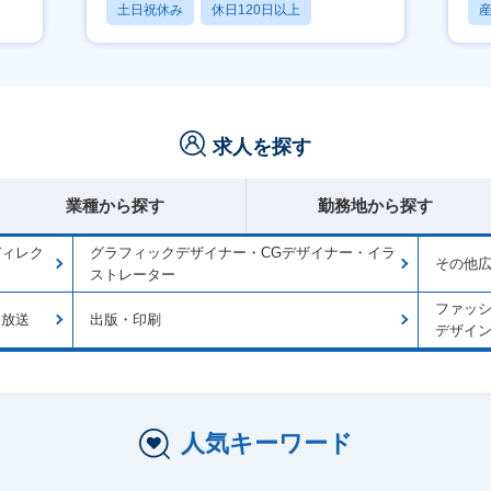
土日祝休み
休日120日以上
産休・育休あり
求人を探す
業種から探す
勤務地から探す
ディレク
グラフィックデザイナー・CGデザイナー・イラ
その他
ストレーター
ファッ
・放送
出版・印刷
デザイ
人気キーワード