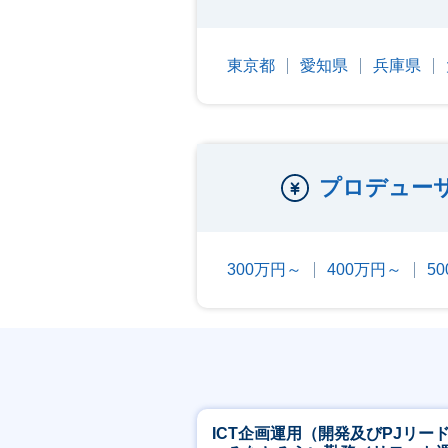
東京都
愛知県
兵庫県
プロデュー
300万円～
400万円～
5
ICT企画運用（開発及びPJリー