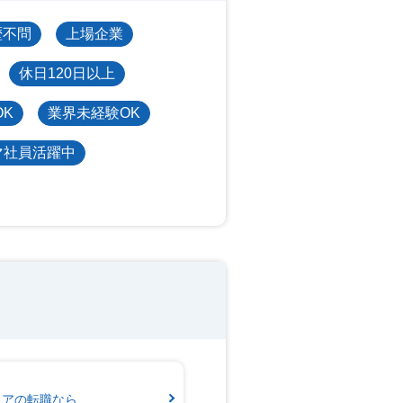
歴不問
上場企業
休日120日以上
OK
業界未経験OK
マ社員活躍中
ジニアの転職なら