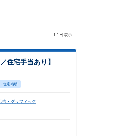
1-1 件表示
％／住宅手当あり】
・住宅補助
広告・グラフィック