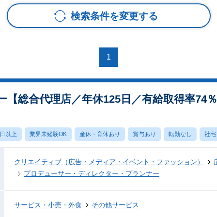
検索条件を変更する
1
【総合代理店／年休125日／有給取得率74
0日以上
業界未経験OK
産休・育休あり
賞与あり
転勤なし
社宅
クリエイティブ（広告・メディア・イベント・ファッション）
プロデューサー・ディレクター・プランナー
サービス・小売・外食
その他サービス