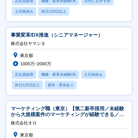
正社員採用
職種・業界未経験OK
20代におすすめ
土日祝休み
休日120日以上
事業変革/DX推進（シニアマネージャー）
株式会社ヤマシタ
東京都
1000万~2000万
正社員採用
職種・業界未経験OK
土日祝休み
休日120日以上
産休・育休あり
マーケティング職（東京）【第二新卒採用／未経験
から大規模案件のマーケティングが経験できる／研
修充実】
株式会社オロ
東京都