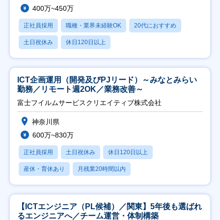
400万~450万
正社員採用
職種・業界未経験OK
20代におすすめ
土日祝休み
休日120日以上
ICT企画運用（開発及びPJリード）～みなとみらい
勤務／リモート週2OK／業務改善～
富士フイルムサービスクリエイティブ株式会社
神奈川県
600万~830万
正社員採用
土日祝休み
休日120日以上
産休・育休あり
月残業20時間以内
【ICTエンジニア（PL候補）／関東】5年後も選ばれ
るエンジニアへ／チーム運営・体制構築