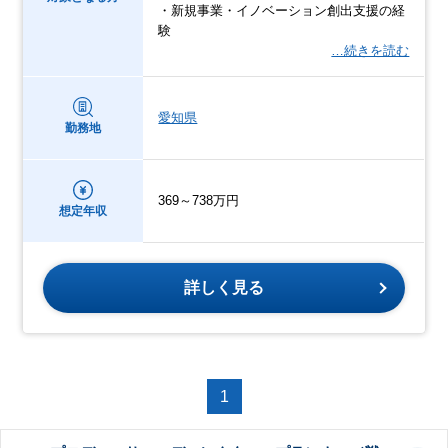
・新規事業・イノベーション創出支援の経
験
…続きを読む
愛知県
勤務地
369～738万円
想定年収
詳しく見る
1