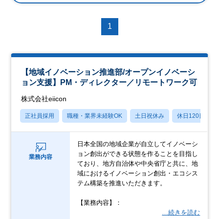
1
【地域イノベーション推進部/オープンイノベーシ
ョン支援】PM・ディレクター／リモートワーク可
株式会社eiicon
正社員採用
職種・業界未経験OK
土日祝休み
休日120日以上
日本全国の地域企業が自立してイノベーシ
ョン創出ができる状態を作ることを目指し
業務内容
ており、地方自治体や中央省庁と共に、地
域におけるイノベーション創出・エコシス
テム構築を推進いただきます。
【業務内容】：
…続きを読む