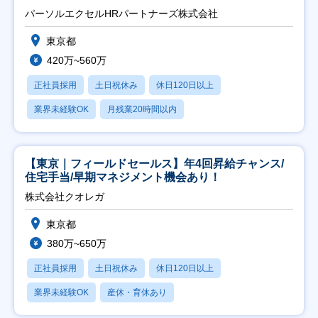
パーソルエクセルHRパートナーズ株式会社
東京都
420万~560万
正社員採用
土日祝休み
休日120日以上
業界未経験OK
月残業20時間以内
【東京｜フィールドセールス】年4回昇給チャンス/
住宅手当/早期マネジメント機会あり！
株式会社クオレガ
東京都
380万~650万
正社員採用
土日祝休み
休日120日以上
業界未経験OK
産休・育休あり