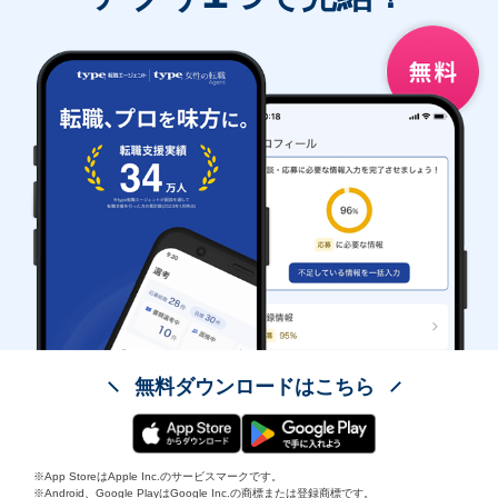
無料ダウンロードはこちら
※App StoreはApple Inc.のサービスマークです。
※Android、Google PlayはGoogle Inc.の商標または登録商標です。