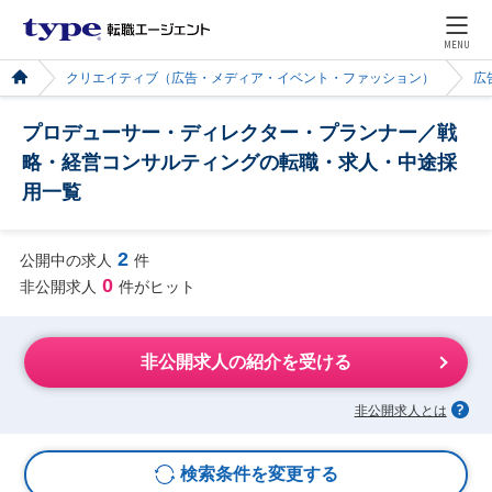
MENU
クリエイティブ（広告・メディア・イベント・ファッション）
広
プロデューサー・ディレクター・プランナー／戦
略・経営コンサルティングの転職・求人・中途採
用一覧
2
公開中の求人
件
0
非公開求人
件がヒット
非公開求人の紹介を受ける
非公開求人とは
検索条件を変更する