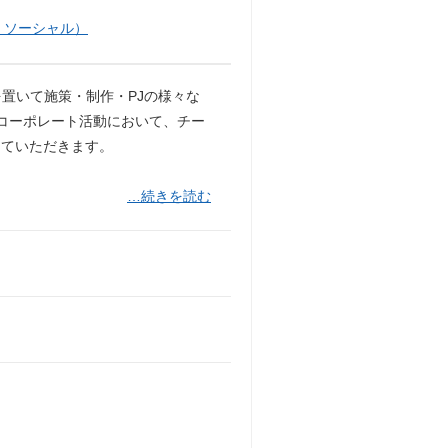
・ソーシャル）
置いて施策・制作・PJの様々な
・コーポレート活動において、チー
していただきます。
…続きを読む