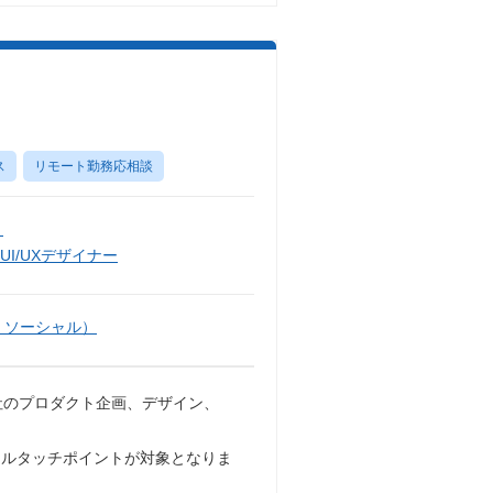
ス
リモート勤務応相談
）
UI/UXデザイナー
・ソーシャル）
社のプロダクト企画、デザイン、
タルタッチポイントが対象となりま