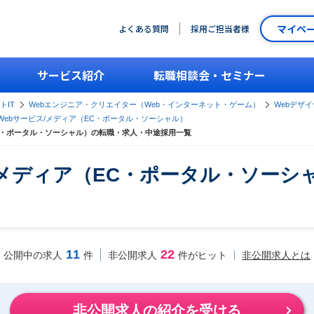
マイペ
よくある質問
採用ご担当者様
サービス紹介
転職相談会・セミナー
トIT
Webエンジニア・クリエイター（Web・インターネット・ゲーム）
Webデザ
Webサービス/メディア（EC・ポータル・ソーシャル）
EC・ポータル・ソーシャル）の転職・求人・中途採用一覧
ス/メディア（EC・ポータル・ソー
11
22
非公開求人とは
公開中の求人
件
非公開求人
件がヒット
非公開求人の紹介を受ける