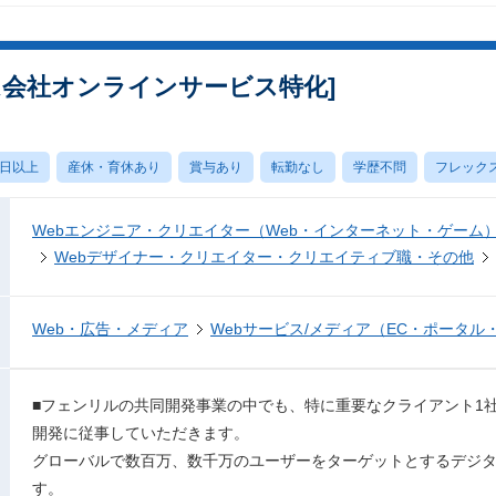
ム会社オンラインサービス特化]
0日以上
産休・育休あり
賞与あり
転勤なし
学歴不問
フレック
Webエンジニア・クリエイター（Web・インターネット・ゲーム
Webデザイナー・クリエイター・クリエイティブ職・その他
Web・広告・メディア
Webサービス/メディア（EC・ポータル
■フェンリルの共同開発事業の中でも、特に重要なクライアント1
開発に従事していただきます。
グローバルで数百万、数千万のユーザーをターゲットとするデジ
す。