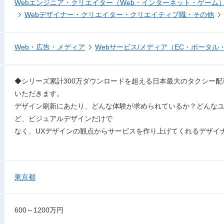
Webエンジニア・クリエイター（Web・インターネット・ゲーム
Webデザイナー・クリエイター・クリエイティブ職・その他
Web・広告・メディア
Webサービス/メディア（EC・ポータル
◆シリーズ累計300万ダウンロードを超える日本最大のタクシー
いただきます。
デザイン刷新にあたり、どんな体験が求められているか？どんな
ど、ビジュアルデザインだけで
なく、UXデザインの観点からサービスを作り上げてくれるデザイ
東京都
600～1200万円