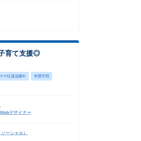
子育て支援◎
ママ社員活躍中
学歴不問
）
Webデザイナー
・ソーシャル）