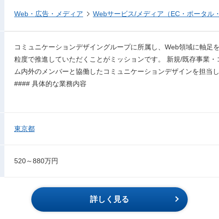
Web・広告・メディア
Webサービス/メディア（EC・ポータル
コミュニケーションデザイングループに所属し、Web領域に軸足を
粒度で推進していただくことがミッションです。 新規/既存事業
ム内外のメンバーと協働したコミュニケーションデザインを担当
#### 具体的な業務内容
東京都
520～880万円
詳しく見る