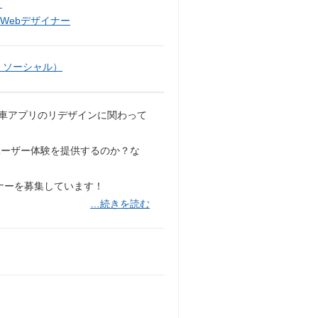
）
Webデザイナー
・ソーシャル）
配車アプリのリデザインに関わって
ユーザー体験を提供するのか？な
ナーを募集しています！
…続きを読む