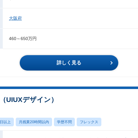
大阪府
460～650万円
詳しく見る
UIUXデザイン）
0日以上
月残業20時間以内
学歴不問
フレックス