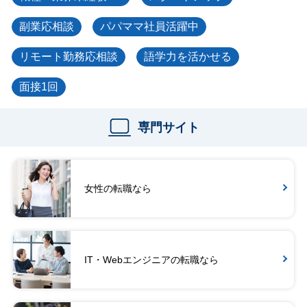
副業応相談
パパママ社員活躍中
リモート勤務応相談
語学力を活かせる
面接1回
専門サイト
女性の転職なら
IT・Webエンジニアの転職なら