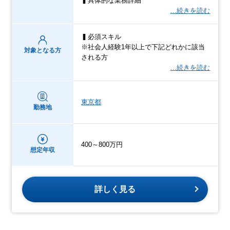
▍具体的な業務詳細
…続きを読む
▍必須スキル
※社会人経験1年以上で下記どれかに該当
対象となる方
される方
…続きを読む
東京都
勤務地
400～800万円
想定年収
詳しく見る