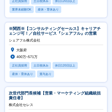
正社員採用
土日祝休み
休日120日以上
業界未経験OK
産休・育休あり
※関西※【コンサルティングセールス】キャリアチ
ェンジ可！／自社サービス『シェアフル』の営業
シェアフル株式会社
大阪府
400万~571万
正社員採用
土日祝休み
休日120日以上
産休・育休あり
賞与あり
次世代部門長候補【営業・マーケティング組織統括
責任者】
株式会社セレス