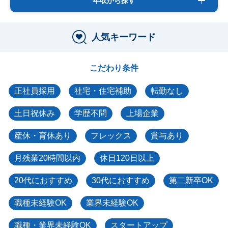
年収から探す
人気キーワード
こだわり条件
正社員採用
社宅・住宅補助
転勤なし
土日祝休み
学歴不問
上場企業
産休・育休あり
フレックス
賞与あり
月残業20時間以内
休日120日以上
20代におすすめ
30代におすすめ
第二新卒OK
職種未経験OK
業界未経験OK
職種・業界未経験OK
スタートアップ