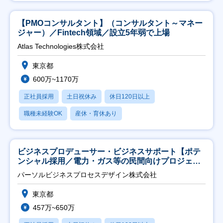
【PMOコンサルタント】（コンサルタント～マネー
ジャー）／Fintech領域／設立5年弱で上場
Atlas Technologies株式会社
東京都
600万~1170万
正社員採用
土日祝休み
休日120日以上
職種未経験OK
産休・育休あり
ビジネスプロデューサー・ビジネスサポート【ポテ
ンシャル採用／電力・ガス等の民間向けプロジェク
ト推進】
パーソルビジネスプロセスデザイン株式会社
東京都
457万~650万