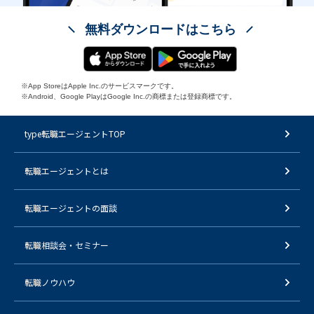
無料ダウンロードはこちら
※App StoreはApple Inc.のサービスマークです。
※Android、Google PlayはGoogle Inc.の商標または登録商標です。
type転職エージェントTOP
転職エージェントとは
転職エージェントの面談
転職相談会・セミナー
転職ノウハウ