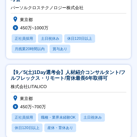
パーソルクロステクノロジー株式会社
東京都
450万~1000万
正社員採用
土日祝休み
休日120日以上
月残業20時間以内
賞与あり
【9／5(土)1Day選考会】人材紹介コンサルタント/フ
ルフレックス・リモート/育休最長6年取得可
株式会社LITALICO
東京都
450万~700万
正社員採用
職種・業界未経験OK
土日祝休み
休日120日以上
産休・育休あり