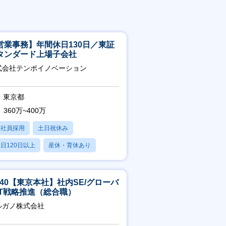
営業事務】年間休日130日／東証
タンダード上場子会社
式会社テンポイノベーション
東京都
360万~400万
正社員採用
土日祝休み
日120日以上
産休・育休あり
賞与あり
5-40【東京本社】社内SE/グローバ
IT戦略推進（総合職）
ルガノ株式会社