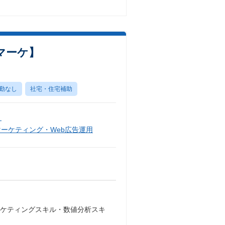
マーケ】
勤なし
社宅・住宅補助
）
マーケティング・Web広告運用
ーケティングスキル・数値分析スキ