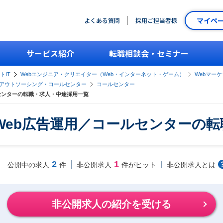
マイペ
よくある質問
採用ご担当者様
サービス紹介
転職相談会・セミナー
トIT
Webエンジニア・クリエイター（Web・インターネット・ゲーム）
Webマー
アウトソーシング・コールセンター
コールセンター
センターの転職・求人・中途採用一覧
Web広告運用／コールセンターの
2
1
非公開求人とは
公開中の求人
件
非公開求人
件がヒット
非公開求人の紹介を受ける