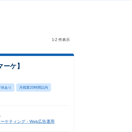
1-2 件表示
マーケ】
育休あり
月残業20時間以内
）
マーケティング・Web広告運用