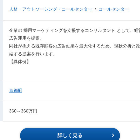
人材・アウトソーシング・コールセンター
コールセンター
企業の 採用マーケティングを支援するコンサルタント として、
広告運用を提案。
同社が抱える既存顧客の広告効果を最大化するため、現状分析と
結する提案を行います。
【具体例】
京都府
360～360万円
詳しく見る