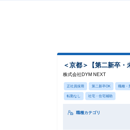
＜京都＞【第二新卒・
株式会社DYM NEXT
正社員採用
第二新卒OK
職種・
転勤なし
社宅・住宅補助
職種カテゴリ