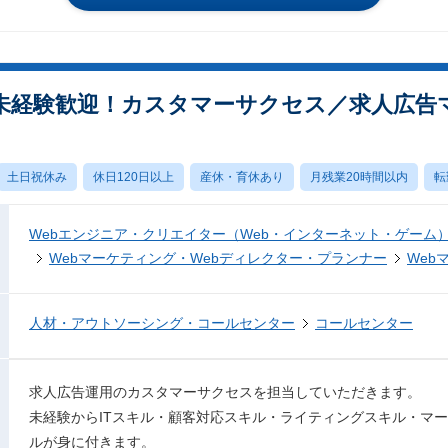
未経験歓迎！カスタマーサクセス／求人広告
土日祝休み
休日120日以上
産休・育休あり
月残業20時間以内
転
Webエンジニア・クリエイター（Web・インターネット・ゲーム
Webマーケティング・Webディレクター・プランナー
Web
人材・アウトソーシング・コールセンター
コールセンター
求人広告運用のカスタマーサクセスを担当していただきます。
未経験からITスキル・顧客対応スキル・ライティングスキル・マ
ルが身に付きます。