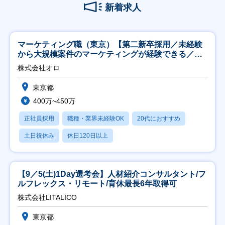
新着求人
マーケティング職（東京）【第二新卒採用／未経験
から大規模案件のマーケティングが経験できる／研
修充実】
株式会社オロ
東京都
400万~450万
正社員採用
職種・業界未経験OK
20代におすすめ
土日祝休み
休日120日以上
【9／5(土)1Day選考会】人材紹介コンサルタント/フ
ルフレックス・リモート/育休最長6年取得可
株式会社LITALICO
東京都