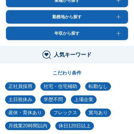
業種から探す
勤務地から探す
年収から探す
人気キーワード
こだわり条件
正社員採用
社宅・住宅補助
転勤なし
土日祝休み
学歴不問
上場企業
産休・育休あり
フレックス
賞与あり
月残業20時間以内
休日120日以上