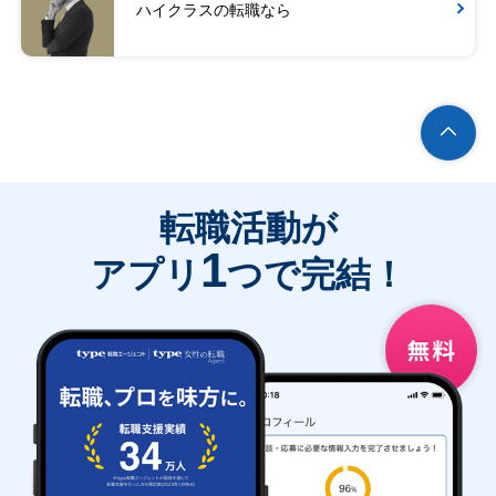
ハイクラスの転職なら
転職活動が
1
アプリ
つで完結！