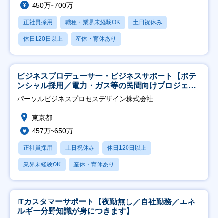
450万~700万
正社員採用
職種・業界未経験OK
土日祝休み
休日120日以上
産休・育休あり
ビジネスプロデューサー・ビジネスサポート【ポテ
ンシャル採用／電力・ガス等の民間向けプロジェク
ト推進】
パーソルビジネスプロセスデザイン株式会社
東京都
457万~650万
正社員採用
土日祝休み
休日120日以上
業界未経験OK
産休・育休あり
ITカスタマーサポート【夜勤無し／自社勤務／エネ
ルギー分野知識が身につきます】