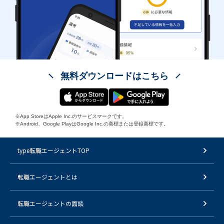
無料ダウンロードはこちら
※App StoreはApple Inc.のサービスマークです。
※Android、Google PlayはGoogle Inc.の商標または登録商標です。
type転職エージェントTOP
転職エージェントとは
転職エージェントの面談