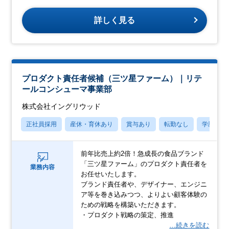
詳しく見る
プロダクト責任者候補（三ツ星ファーム）｜リテ
ールコンシューマ事業部
株式会社イングリウッド
正社員採用
産休・育休あり
賞与あり
転勤なし
学歴不問
前年比売上約2倍！急成長の食品ブランド
「三ツ星ファーム」のプロダクト責任者を
業務内容
お任せいたします。
ブランド責任者や、デザイナー、エンジニ
ア等を巻き込みつつ、よりよい顧客体験の
ための戦略を構築いただきます。
・プロダクト戦略の策定、推進
…続きを読む