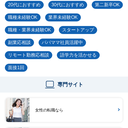
20代におすすめ
30代におすすめ
第二新卒OK
職種未経験OK
業界未経験OK
職種・業界未経験OK
スタートアップ
副業応相談
パパママ社員活躍中
リモート勤務応相談
語学力を活かせる
面接1回
専門サイト
女性の転職なら