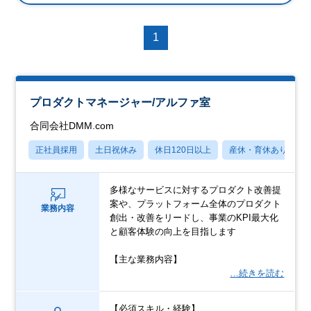
1
プロダクトマネージャー/アルファ室
合同会社DMM.com
正社員採用
土日祝休み
休日120日以上
産休・育休あり
多様なサービスに対するプロダクト改善提
案や、プラットフォーム全体のプロダクト
業務内容
創出・改善をリードし、事業のKPI最大化
と顧客体験の向上を目指します
【主な業務内容】
…続きを読む
【必須スキル・経験】