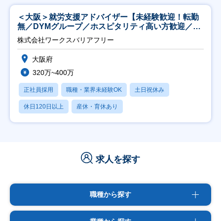
＜大阪＞就労支援アドバイザー【未経験歓迎！転勤
無／DYMグループ／ホスピタリティ高い方歓迎／土
日祝】
株式会社ワークスバリアフリー
大阪府
320万~400万
正社員採用
職種・業界未経験OK
土日祝休み
休日120日以上
産休・育休あり
求人を探す
職種から探す