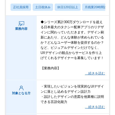
正社員採用
土日祝休み
休日120日以上
月残業20時間以内
◆シリーズ累計300万ダウンロードを超え
る日本最大のタクシー配車アプリのリデザ
業務内容
インに関わっていただきます。デザイン刷
新にあたり、どんな体験が求められている
か？どんなユーザー体験を提供するのか？
など、ビジュアルデザインだけでなく、
UXデザインの観点からサービスを作り上
げてくれるデザイナーを募集しています！
【業務内容】
…続きを読む
・実現したいビジョンを現実的なUIデザイ
ンに落とし込めるデザイン設計力
対象となる方
・設計したデザインの意図を他業種に説明
できる言語化能力
…続きを読む