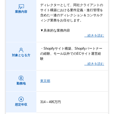
ディレクターとして、同社クライアントの
サイト構築における要件定義・進行管理を
業務内容
含めた一連のディレクション＆コンサルテ
ィング業務をお任せします。
▼具体的な業務内容
…続きを読む
・Shopifyサイト構築、Shopifyパートナー
の経験、モール以外でのECサイト運営経
対象となる方
験
…続きを読む
東京都
勤務地
314～495万円
想定年収