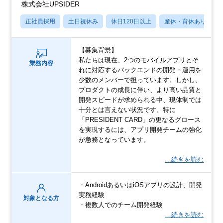
株式会社UPSIDER
正社員採用
土日祝休み
休日120日以上
産休・育休あり
【募集背景】
私たちは現在、2つのモバイルアプリとそ
業務内容
れに対応するバックエンドの開発・運用を
少数のメンバーで担っています。しかし、
プロダクトの成長に伴い、より高い品質と
開発スピードが求められる中、現体制では
十分とは言えない状況です。特に
「PRESIDENT CARD」の更なるグロース
を実現するには、アプリ開発チームの強化
が急務となっています。
…続きを読む
・AndroidあるいはiOSアプリの設計、開発
実務経験
対象となる方
・複数人でのチーム開発経験
…続きを読む