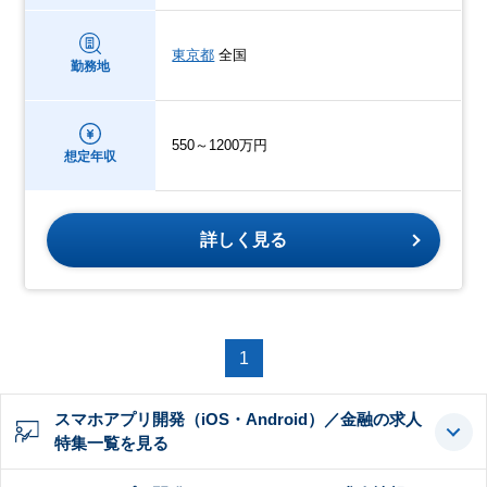
東京都
全国
勤務地
550～1200万円
想定年収
詳しく見る
1
スマホアプリ開発（iOS・Android）／金融の求人
特集一覧を見る