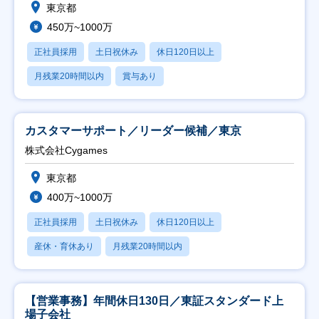
東京都
450万~1000万
正社員採用
土日祝休み
休日120日以上
月残業20時間以内
賞与あり
カスタマーサポート／リーダー候補／東京
株式会社Cygames
東京都
400万~1000万
正社員採用
土日祝休み
休日120日以上
産休・育休あり
月残業20時間以内
【営業事務】年間休日130日／東証スタンダード上
場子会社