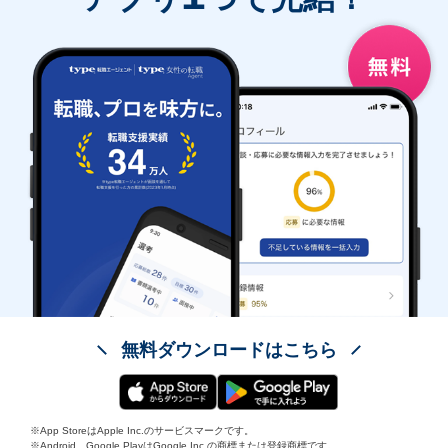
無料ダウンロードはこちら
※App StoreはApple Inc.のサービスマークです。
※Android、Google PlayはGoogle Inc.の商標または登録商標です。