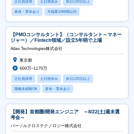
正社員採用
土日祝休み
休日120日以上
産休・育休あり
月残業20時間以内
【PMOコンサルタント】（コンサルタント～マネー
ジャー）／Fintech領域／設立5年弱で上場
Atlas Technologies株式会社
東京都
600万~1170万
正社員採用
土日祝休み
休日120日以上
職種未経験OK
産休・育休あり
【開発】首都圏/開発エンジニア ～8/22(土)週末選
考会～
パーソルクロステクノロジー株式会社