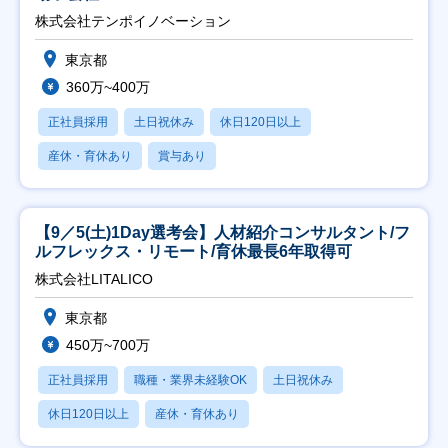
株式会社テンポイノベーション
東京都
360万~400万
正社員採用
土日祝休み
休日120日以上
産休・育休あり
賞与あり
【9／5(土)1Day選考会】人材紹介コンサルタント/フ
ルフレックス・リモート/育休最長6年取得可
株式会社LITALICO
東京都
450万~700万
正社員採用
職種・業界未経験OK
土日祝休み
休日120日以上
産休・育休あり