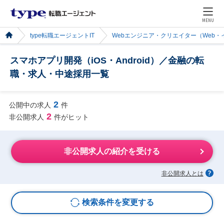
MENU
type転職エージェントIT
Webエンジニア・クリエイター（Web
スマホアプリ開発（iOS・Android）／金融の転
職・求人・中途採用一覧
2
公開中の求人
件
2
非公開求人
件がヒット
非公開求人の紹介を受ける
非公開求人とは
検索条件を変更する