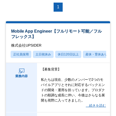
1
Mobile App Engineer【フルリモート可能／フル
フレックス】
株式会社UPSIDER
正社員採用
土日祝休み
休日120日以上
産休・育休あり
【募集背景】
業務内容
私たちは現在、少数のメンバーで2つのモ
バイルアプリとそれに対応するバックエン
ドの開発・運用を担っています。プロダク
トの順調な成長に伴い、今後はさらなる展
開も視野に入ってきました。
…続きを読む