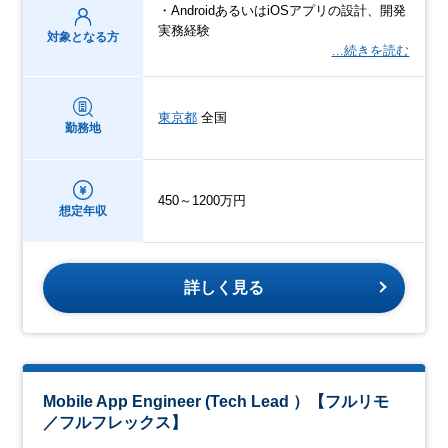
・AndroidあるいはiOSアプリの設計、開発
実務経験
対象となる方
…続きを読む
東京都
全国
勤務地
450～1200万円
想定年収
詳しく見る
Mobile App Engineer (Tech Lead ）【フルリモ
／フルフレックス】