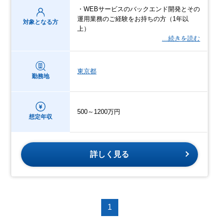
・WEBサービスのバックエンド開発とその
運用業務のご経験をお持ちの方（1年以
対象となる方
上）
…続きを読む
東京都
勤務地
500～1200万円
想定年収
詳しく見る
1