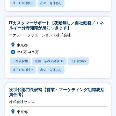
休日120日以上
産休・育休あり
ITカスタマーサポート【夜勤無し／自社勤務／エネ
ルギー分野知識が身につきます】
エナジー・ソリューションズ株式会社
東京都
350万~475万
正社員採用
職種・業界未経験OK
土日祝休み
休日120日以上
産休・育休あり
次世代部門長候補【営業・マーケティング組織統括
責任者】
株式会社セレス
東京都