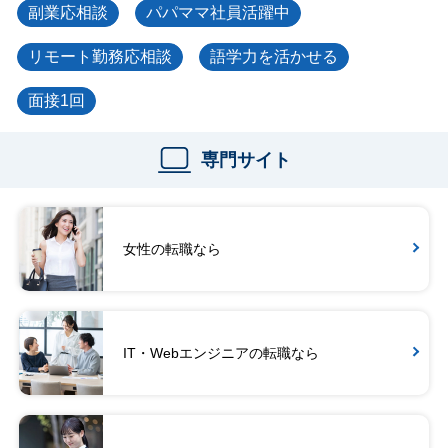
副業応相談
パパママ社員活躍中
リモート勤務応相談
語学力を活かせる
面接1回
専門サイト
女性の転職なら
IT・Webエンジニアの転職なら