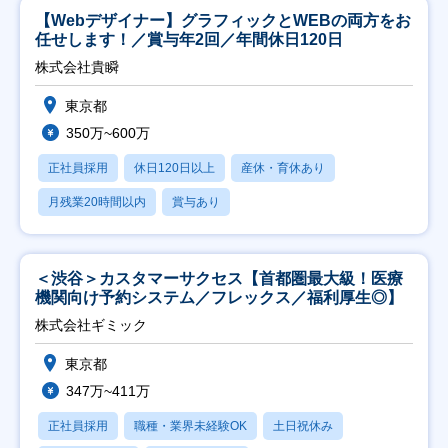
【Webデザイナー】グラフィックとWEBの両方をお
任せします！／賞与年2回／年間休日120日
株式会社貴瞬
東京都
350万~600万
正社員採用
休日120日以上
産休・育休あり
月残業20時間以内
賞与あり
＜渋谷＞カスタマーサクセス【首都圏最大級！医療
機関向け予約システム／フレックス／福利厚生◎】
株式会社ギミック
東京都
347万~411万
正社員採用
職種・業界未経験OK
土日祝休み