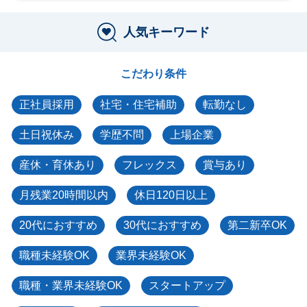
人気キーワード
こだわり条件
正社員採用
社宅・住宅補助
転勤なし
土日祝休み
学歴不問
上場企業
産休・育休あり
フレックス
賞与あり
月残業20時間以内
休日120日以上
20代におすすめ
30代におすすめ
第二新卒OK
職種未経験OK
業界未経験OK
職種・業界未経験OK
スタートアップ