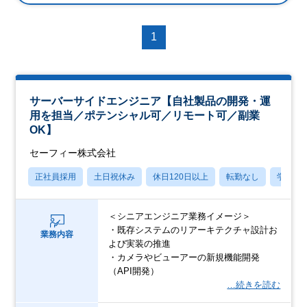
1
サーバーサイドエンジニア【自社製品の開発・運
用を担当／ポテンシャル可／リモート可／副業
OK】
セーフィー株式会社
正社員採用
土日祝休み
休日120日以上
転勤なし
学歴不
＜シニアエンジニア業務イメージ＞
・既存システムのリアーキテクチャ設計お
業務内容
よび実装の推進
・カメラやビューアーの新規機能開発
（API開発）
…続きを読む