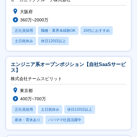
大阪府
360万~2000万
正社員採用
職種・業界未経験OK
20代におすすめ
土日祝休み
休日120日以上
エンジニア系オープンポジション【自社SaaSサービ
ス】
株式会社チームスピリット
東京都
400万~700万
正社員採用
土日祝休み
休日120日以上
産休・育休あり
パパママ社員活躍中