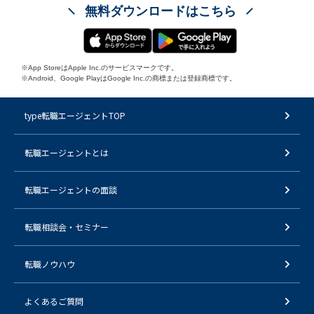
無料ダウンロードはこちら
※App StoreはApple Inc.のサービスマークです。
※Android、Google PlayはGoogle Inc.の商標または登録商標です。
type転職エージェントTOP
転職エージェントとは
転職エージェントの面談
転職相談会・セミナー
転職ノウハウ
よくあるご質問