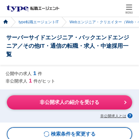
MENU
type転職エージェントIT
Webエンジニア・クリエイター（Web
サーバーサイドエンジニア・バックエンドエンジ
ニア／その他IT・通信の転職・求人・中途採用一
覧
1
公開中の求人
件
1
非公開求人
件がヒット
非公開求人の紹介を受ける
非公開求人とは
検索条件を変更する