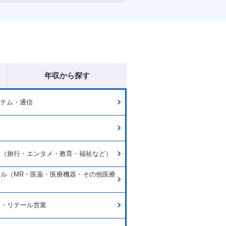
残業20時間以内
年収から探す
ステム・通信
ー
ス（旅行・エンタメ・教育・福祉など）
ル（MR・医薬・医療機器・その他医療
業・リテール営業