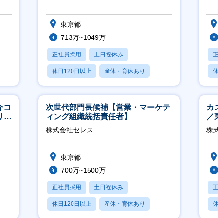
東京都
713万~1049万
正社員採用
土日祝休み
休日120日以上
産休・育休あり
休
月残業20時間以内
介コ
次世代部門長候補【営業・マーケテ
カ
リモ
ィング組織統括責任者】
／
株式会社セレス
株式
東京都
700万~1500万
正社員採用
土日祝休み
休日120日以上
産休・育休あり
休