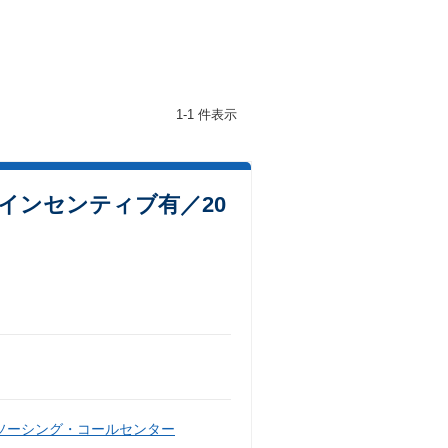
1-1 件表示
インセンティブ有／20
ソーシング・コールセンター