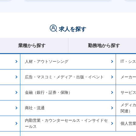
賞与あり
月
求人を探す
業種から探す
勤務地から探す
人材・アウトソーシング
IT・シ
広告・マスコミ・メディア・出版・イベント
メーカ
金融（銀行・証券・保険）
サービ
メディカ
商社・流通
関連）
内勤営業・カウンターセールス・インサイドセ
個人営
ールス