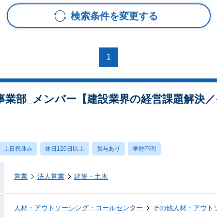
検索条件を変更する
1
事業部_メンバー【建設業界の経営課題解決／
土日祝休み
休日120日以上
賞与あり
学歴不問
営業
法人営業
建築・土木
人材・アウトソーシング・コールセンター
その他人材・アウト