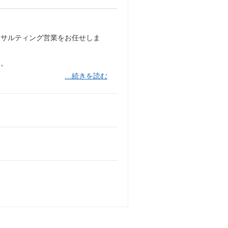
ンサルティング営業をお任せしま
す。
…続きを読む