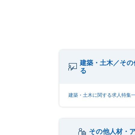
建築・土木／その
る
建築・土木に関する求人特集
その他人材・