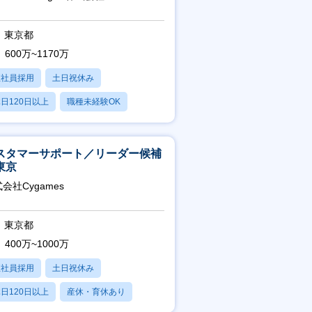
東京都
600万~1170万
正社員採用
土日祝休み
日120日以上
職種未経験OK
産休・育休あり
スタマーサポート／リーダー候補
東京
会社Cygames
東京都
400万~1000万
正社員採用
土日祝休み
日120日以上
産休・育休あり