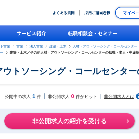
マイペ
よくある質問
採用ご担当者様
サービス紹介
転職相談会・セミナー
ント営業
営業
法人営業
建築・土木
人材・アウトソーシング・コールセンター
ー
建築・土木／その他人材・アウトソーシング・コールセンターの転職・求人・中途
アウトソーシング・コールセンター
1
0
非公開求人とは
公開中の求人
件
非公開求人
件がヒット
非公開求人の紹介を受ける