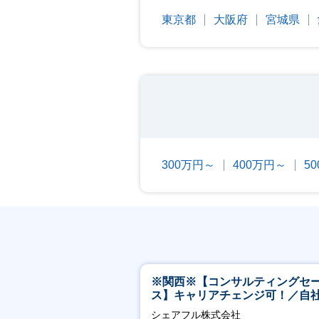
東京都
大阪府
宮城県
300万円～
400万円～
5
※関西※【コンサルティングセ
ス】キャリアチェンジ可！／自
ービス『シェアフル』の営業
シェアフル株式会社