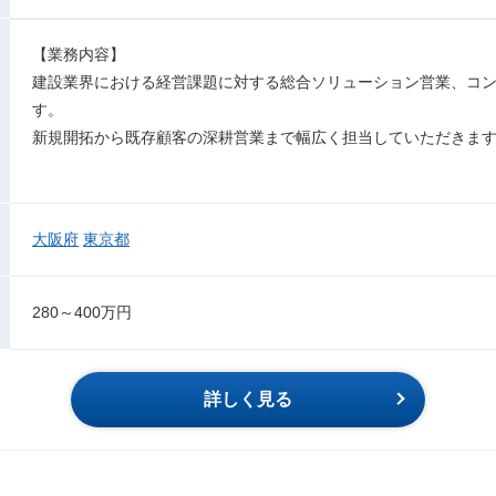
【業務内容】
建設業界における経営課題に対する総合ソリューション営業、コ
す。
新規開拓から既存顧客の深耕営業まで幅広く担当していただきま
大阪府
東京都
280～400万円
詳しく見る