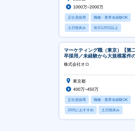
1000万~2000万
正社員採用
職種・業界未経験OK
土日祝休み
休日120日以上
産休・育休あり
マーケティング職（東京）【第
卒採用／未経験から大規模案件
ーケティングが経験できる／研
株式会社オロ
実】
東京都
400万~450万
正社員採用
職種・業界未経験OK
20代におすすめ
土日祝休み
休日120日以上