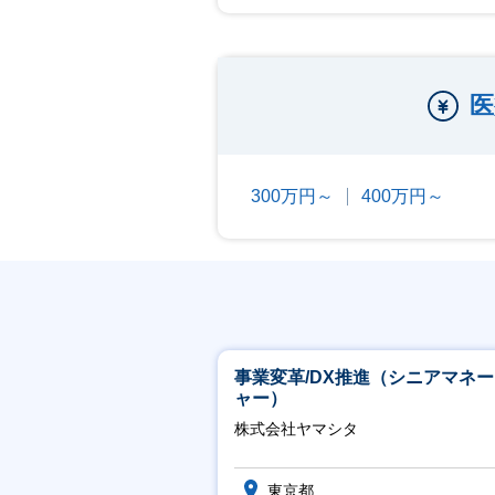
医
300万円～
400万円～
事業変革/DX推進（シニアマネ
ャー）
株式会社ヤマシタ
東京都