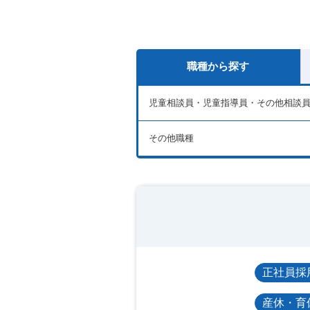
職種から探す
児童相談員・児童指導員・その他相談
その他職種
正社員採
産休・育