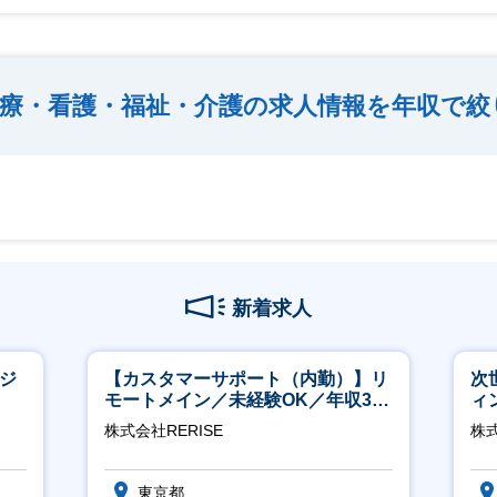
療・看護・福祉・介護の求人情報を年収で絞
新着求人
ージ
【カスタマーサポート（内勤）】リ
次
モートメイン／未経験OK／年収340
ィ
万～／年間休日125日
株式会社RERISE
株
東京都