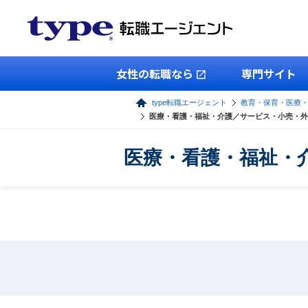
女性の転職なら
専門サイト
type転職エージェント
教育・保育・医療
医療・看護・福祉・介護／サービス・小売・外
医療・看護・福祉・