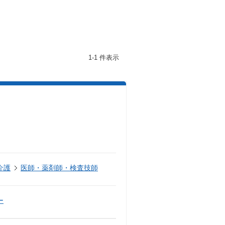
1-1 件表示
介護
医師・薬剤師・検査技師
ー