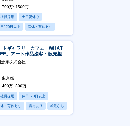
700万~1500万
正社員採用
土日祝休み
日120日以上
産休・育休あり
賞与あり
ートギャラリーカフェ「WHAT
AFE」アート作品接客・販売担当
アート領域未経験可
田倉庫株式会社
東京都
400万~500万
正社員採用
休日120日以上
産休・育休あり
賞与あり
転勤なし