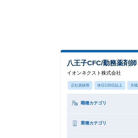
八王子CFC/勤務薬剤師
イオンネクスト株式会社
正社員採用
休日120日以上
月残
職種カテゴリ
業種カテゴリ