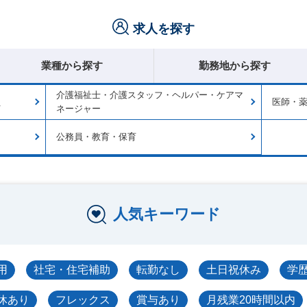
求人を探す
業種から探す
勤務地から探す
介護福祉士・介護スタッフ・ヘルパー・ケアマ
員
医師・
ネージャー
公務員・教育・保育
人気キーワード
用
社宅・住宅補助
転勤なし
土日祝休み
学
休あり
フレックス
賞与あり
月残業20時間以内