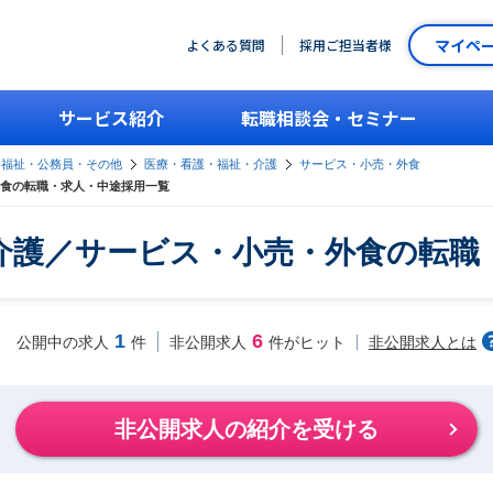
マイペ
よくある質問
採用ご担当者様
サービス紹介
転職相談会・セミナー
・福祉・公務員・その他
医療・看護・福祉・介護
サービス・小売・外食
食の転職・求人・中途採用一覧
介護／サービス・小売・外食の転職
1
6
非公開求人とは
公開中の求人
件
非公開求人
件がヒット
非公開求人の紹介を受ける