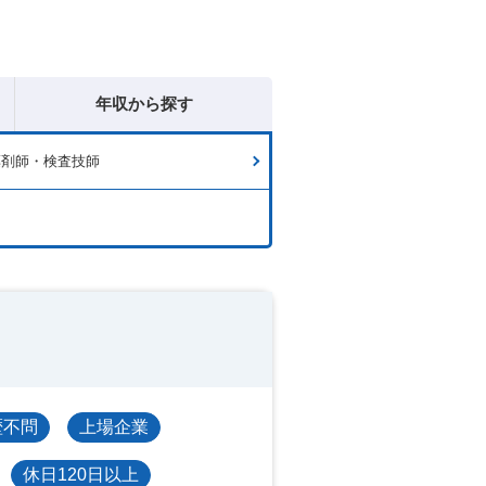
年収から探す
薬剤師・検査技師
歴不問
上場企業
休日120日以上