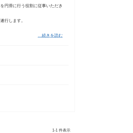
営を円滑に行う役割に従事いただき
を遂行します。
…続きを読む
1-1 件表示