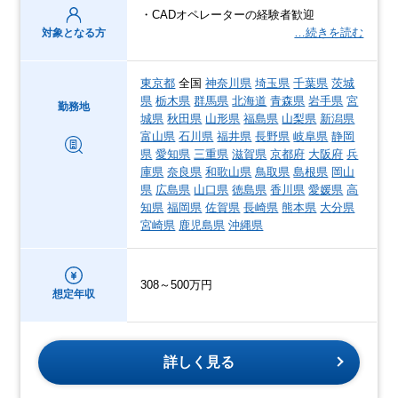
・CADオペレーターの経験者歓迎
…続きを読む
対象となる方
東京都
全国
神奈川県
埼玉県
千葉県
茨城
県
栃木県
群馬県
北海道
青森県
岩手県
宮
勤務地
城県
秋田県
山形県
福島県
山梨県
新潟県
富山県
石川県
福井県
長野県
岐阜県
静岡
県
愛知県
三重県
滋賀県
京都府
大阪府
兵
庫県
奈良県
和歌山県
鳥取県
島根県
岡山
県
広島県
山口県
徳島県
香川県
愛媛県
高
知県
福岡県
佐賀県
長崎県
熊本県
大分県
宮崎県
鹿児島県
沖縄県
308～500万円
想定年収
詳しく見る