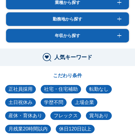
業種から探す
勤務地から探す
年収から探す
人気キーワード
こだわり条件
正社員採用
社宅・住宅補助
転勤なし
土日祝休み
学歴不問
上場企業
産休・育休あり
フレックス
賞与あり
月残業20時間以内
休日120日以上