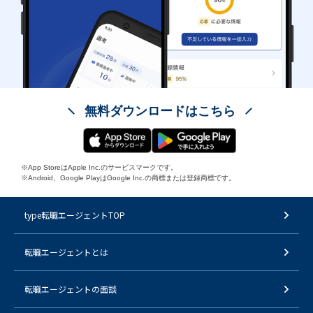
無料ダウンロードはこちら
※App StoreはApple Inc.のサービスマークです。
※Android、Google PlayはGoogle Inc.の商標または登録商標です。
type転職エージェントTOP
転職エージェントとは
転職エージェントの面談