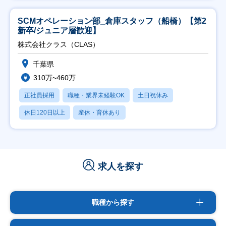
SCMオペレーション部_倉庫スタッフ（船橋）【第2
新卒/ジュニア層歓迎】
株式会社クラス（CLAS）
千葉県
310万~460万
正社員採用
職種・業界未経験OK
土日祝休み
休日120日以上
産休・育休あり
求人を探す
職種から探す