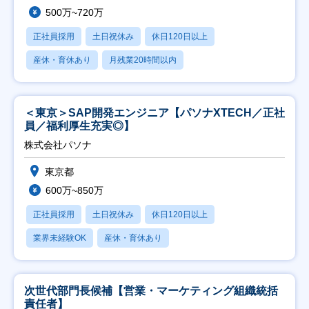
500万~720万
正社員採用
土日祝休み
休日120日以上
産休・育休あり
月残業20時間以内
＜東京＞SAP開発エンジニア【パソナXTECH／正社
員／福利厚生充実◎】
株式会社パソナ
東京都
600万~850万
正社員採用
土日祝休み
休日120日以上
業界未経験OK
産休・育休あり
次世代部門長候補【営業・マーケティング組織統括
責任者】