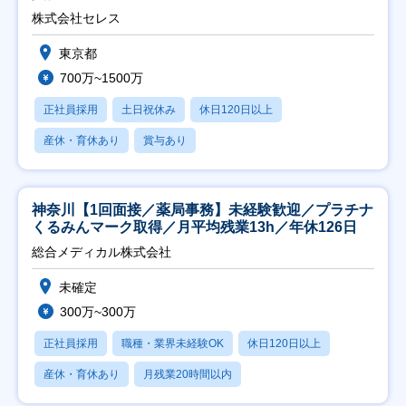
株式会社セレス
東京都
700万~1500万
正社員採用
土日祝休み
休日120日以上
産休・育休あり
賞与あり
神奈川【1回面接／薬局事務】未経験歓迎／プラチナ
くるみんマーク取得／月平均残業13h／年休126日
総合メディカル株式会社
未確定
300万~300万
正社員採用
職種・業界未経験OK
休日120日以上
産休・育休あり
月残業20時間以内