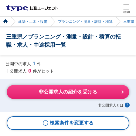
MENU
建築・土木・設備
プランニング・測量・設計・積算
三重県
三重県／プランニング・測量・設計・積算の転
職・求人・中途採用一覧
1
公開中の求人
件
0
非公開求人
件がヒット
非公開求人の紹介を受ける
非公開求人とは
検索条件を変更する