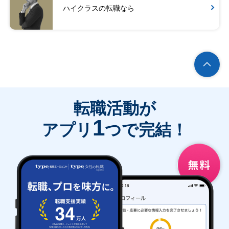
ハイクラスの転職なら
転職活動が
1
アプリ
つで完結！