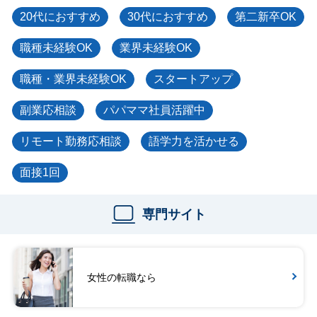
20代におすすめ
30代におすすめ
第二新卒OK
職種未経験OK
業界未経験OK
職種・業界未経験OK
スタートアップ
副業応相談
パパママ社員活躍中
リモート勤務応相談
語学力を活かせる
面接1回
専門サイト
女性の転職なら