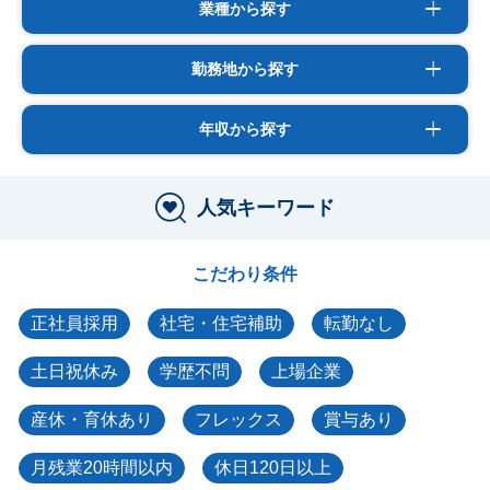
業種から探す
勤務地から探す
年収から探す
人気キーワード
こだわり条件
正社員採用
社宅・住宅補助
転勤なし
土日祝休み
学歴不問
上場企業
産休・育休あり
フレックス
賞与あり
月残業20時間以内
休日120日以上