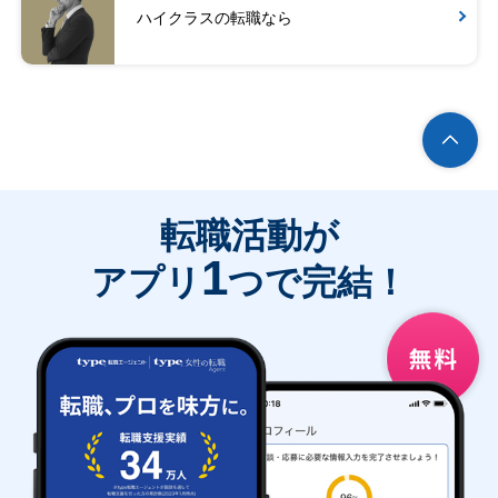
ハイクラスの転職なら
転職活動が
1
アプリ
つで完結！