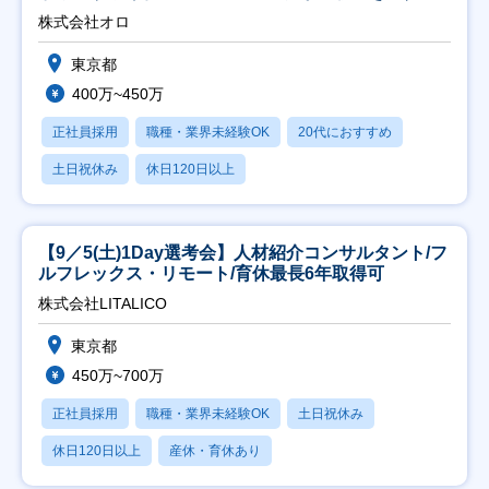
修充実】
株式会社オロ
東京都
400万~450万
正社員採用
職種・業界未経験OK
20代におすすめ
土日祝休み
休日120日以上
【9／5(土)1Day選考会】人材紹介コンサルタント/フ
ルフレックス・リモート/育休最長6年取得可
株式会社LITALICO
東京都
450万~700万
正社員採用
職種・業界未経験OK
土日祝休み
休日120日以上
産休・育休あり