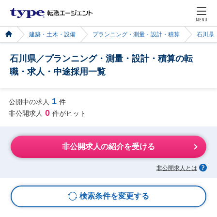
MENU
建築・土木・設備
プランニング・測量・設計・積算
石川県
石川県／プランニング・測量・設計・積算の転
職・求人・中途採用一覧
1
公開中の求人
件
0
非公開求人
件がヒット
非公開求人の紹介を受ける
非公開求人とは
検索条件を変更する