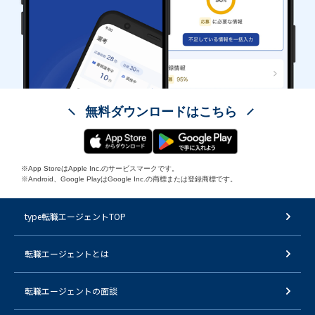
無料ダウンロードはこちら
※App StoreはApple Inc.のサービスマークです。
※Android、Google PlayはGoogle Inc.の商標または登録商標です。
type転職エージェントTOP
転職エージェントとは
転職エージェントの面談