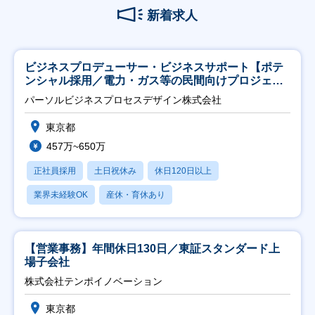
新着求人
ビジネスプロデューサー・ビジネスサポート【ポテ
ンシャル採用／電力・ガス等の民間向けプロジェク
ト推進】
パーソルビジネスプロセスデザイン株式会社
東京都
457万~650万
正社員採用
土日祝休み
休日120日以上
業界未経験OK
産休・育休あり
【営業事務】年間休日130日／東証スタンダード上
場子会社
株式会社テンポイノベーション
東京都