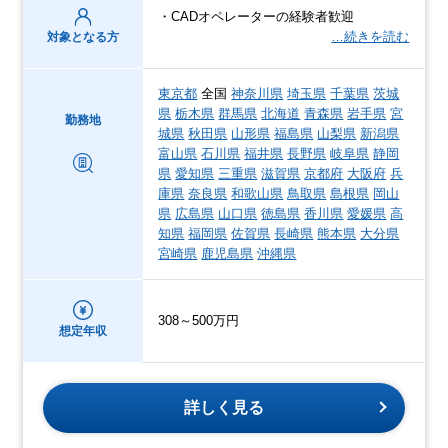
・CADオペレーターの経験者歓迎
…続きを読む
対象となる方
東京都
全国
神奈川県
埼玉県
千葉県
茨城
県
栃木県
群馬県
北海道
青森県
岩手県
宮
勤務地
城県
秋田県
山形県
福島県
山梨県
新潟県
富山県
石川県
福井県
長野県
岐阜県
静岡
県
愛知県
三重県
滋賀県
京都府
大阪府
兵
庫県
奈良県
和歌山県
鳥取県
島根県
岡山
県
広島県
山口県
徳島県
香川県
愛媛県
高
知県
福岡県
佐賀県
長崎県
熊本県
大分県
宮崎県
鹿児島県
沖縄県
308～500万円
想定年収
詳しく見る