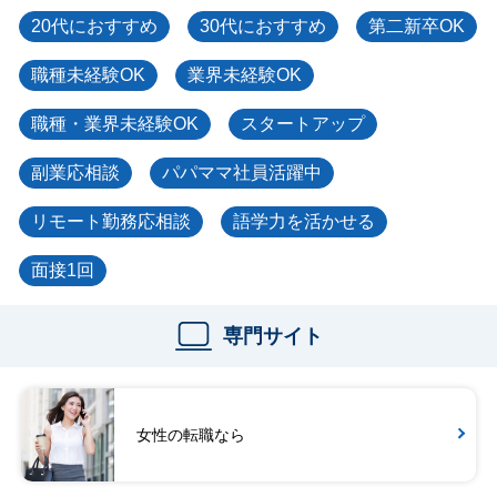
20代におすすめ
30代におすすめ
第二新卒OK
職種未経験OK
業界未経験OK
職種・業界未経験OK
スタートアップ
副業応相談
パパママ社員活躍中
リモート勤務応相談
語学力を活かせる
面接1回
専門サイト
女性の転職なら