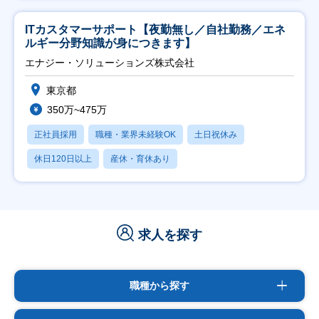
ITカスタマーサポート【夜勤無し／自社勤務／エネ
ルギー分野知識が身につきます】
エナジー・ソリューションズ株式会社
東京都
350万~475万
正社員採用
職種・業界未経験OK
土日祝休み
休日120日以上
産休・育休あり
求人を探す
職種から探す