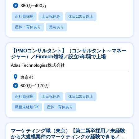
360万~400万
正社員採用
土日祝休み
休日120日以上
産休・育休あり
賞与あり
【PMOコンサルタント】（コンサルタント～マネー
ジャー）／Fintech領域／設立5年弱で上場
Atlas Technologies株式会社
東京都
600万~1170万
正社員採用
土日祝休み
休日120日以上
職種未経験OK
産休・育休あり
マーケティング職（東京）【第二新卒採用／未経験
から大規模案件のマーケティングが経験できる／研