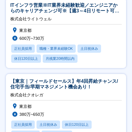
ITインフラ営業※IT業界未経験歓迎／エンジニアか
らのキャリアチェンジ可※【週3～4日リモート可
能】
株式会社ライトウェル
東京都
600万~730万
正社員採用
職種・業界未経験OK
土日祝休み
休日120日以上
月残業20時間以内
【東京｜フィールドセールス】年4回昇給チャンス/
住宅手当/早期マネジメント機会あり！
株式会社クオレガ
東京都
380万~650万
正社員採用
土日祝休み
休日120日以上