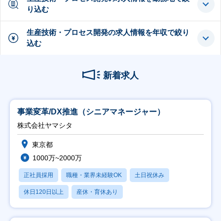
り込む
生産技術・プロセス開発の求人情報を年収で絞り
込む
新着求人
事業変革/DX推進（シニアマネージャー）
株式会社ヤマシタ
東京都
1000万~2000万
正社員採用
職種・業界未経験OK
土日祝休み
休日120日以上
産休・育休あり