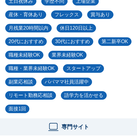
土日祝休み
学歴不問
上場企業
産休・育休あり
フレックス
賞与あり
月残業20時間以内
休日120日以上
20代におすすめ
30代におすすめ
第二新卒OK
職種未経験OK
業界未経験OK
職種・業界未経験OK
スタートアップ
副業応相談
パパママ社員活躍中
リモート勤務応相談
語学力を活かせる
面接1回
専門サイト