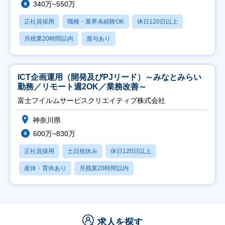
340万~550万
正社員採用
職種・業界未経験OK
休日120日以上
月残業20時間以内
賞与あり
ICT企画運用（開発及びPJリード）～みなとみらい
勤務／リモート週2OK／業務改善～
富士フイルムサービスクリエイティブ株式会社
神奈川県
600万~830万
正社員採用
土日祝休み
休日120日以上
産休・育休あり
月残業20時間以内
求人を探す