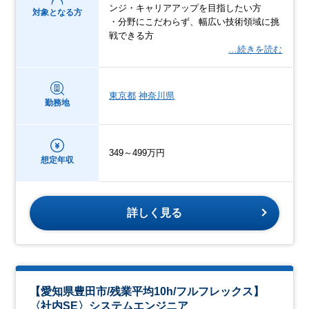
ンジ・キャリアアップを目指したい方
対象となる方
・分野にこだわらず、幅広い技術領域に挑
戦できる方
…続きを読む
東京都
神奈川県
勤務地
349～499万円
想定年収
詳しく見る
【愛知県豊田市/残業平均10h/フルフレックス】
〈社内SE〉システムエンジニア