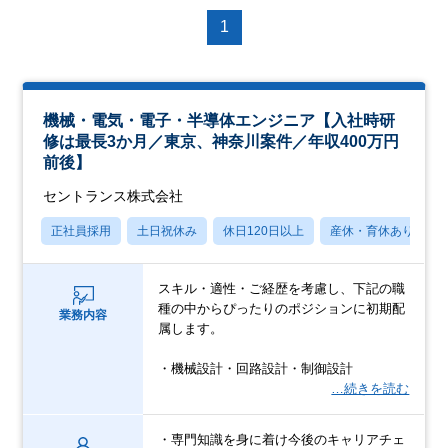
1
機械・電気・電子・半導体エンジニア【入社時研
修は最長3か月／東京、神奈川案件／年収400万円
前後】
セントランス株式会社
正社員採用
土日祝休み
休日120日以上
産休・育休あり
スキル・適性・ご経歴を考慮し、下記の職
種の中からぴったりのポジションに初期配
業務内容
属します。
・機械設計・回路設計・制御設計
…続きを読む
・専門知識を身に着け今後のキャリアチェ