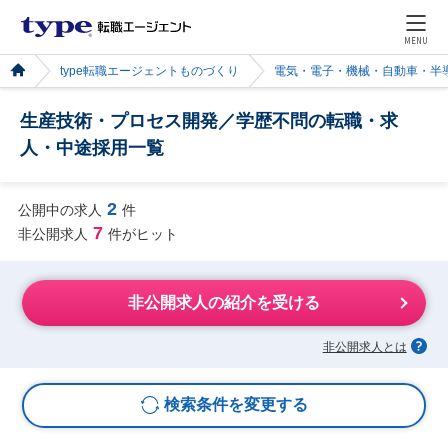
MENU
type転職エージェントものづくり
電気・電子・機械・自動車・半
生産技術・プロセス開発／学歴不問の転職・求
人・中途採用一覧
2
公開中の求人
件
7
非公開求人
件がヒット
非公開求人の紹介を受ける
非公開求人とは
検索条件を変更する