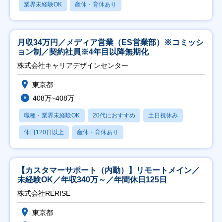
業界未経験OK
産休・育休あり
月収34万円／メディア営業（ES営業部）※コミッシ
ョン制／契約社員※4年目以降無期化
株式会社キャリアデザインセンター
東京都
408万~408万
職種・業界未経験OK
20代におすすめ
土日祝休み
休日120日以上
産休・育休あり
【カスタマーサポート（内勤）】リモートメイン／
未経験OK／年収340万～／年間休日125日
株式会社RERISE
東京都