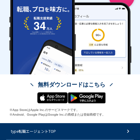
無料ダウンロードはこちら
※App StoreはApple Inc.のサービスマークです。
※Android、Google PlayはGoogle Inc.の商標または登録商標です。
type転職エージェントTOP