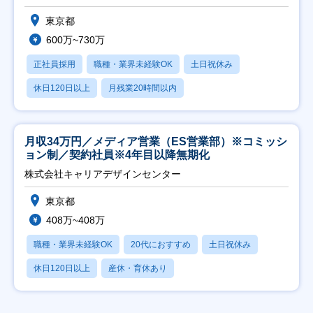
東京都
600万~730万
正社員採用
職種・業界未経験OK
土日祝休み
休日120日以上
月残業20時間以内
月収34万円／メディア営業（ES営業部）※コミッシ
ョン制／契約社員※4年目以降無期化
株式会社キャリアデザインセンター
東京都
408万~408万
職種・業界未経験OK
20代におすすめ
土日祝休み
休日120日以上
産休・育休あり