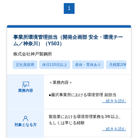
1
事業所環境管理担当（開発企画部 安全・環境チー
ム／神奈川）（Y503）
株式会社神戸製鋼所
正社員採用
休日120日以上
産休・育休あり
月残業20時間以
＜業務内容＞
業務内容
●藤沢事業所における環境管理 副担当
…続きを読む
製造業における環境管理業務を3年以上、
もしくは準じる経験
対象となる方
…続きを読む