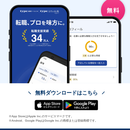
無料ダウンロードはこちら
※App StoreはApple Inc.のサービスマークです。
※Android、Google PlayはGoogle Inc.の商標または登録商標です。