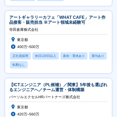
アートギャラリーカフェ「WHAT CAFE」アート作
品接客・販売担当 ※アート領域未経験可
寺田倉庫株式会社
東京都
400万~500万
正社員採用
休日120日以上
産休・育休あり
賞与あり
転勤なし
【ICTエンジニア（PL候補）／関東】5年後も選ばれ
るエンジニアへ／チーム運営・体制構築
パーソルエクセルHRパートナーズ株式会社
東京都
420万~560万