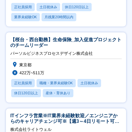
正社員採用
土日祝休み
休日120日以上
業界未経験OK
月残業20時間以内
【桜台・西台勤務】生命保険_加入促進プロジェクト
のチームリーダー
パーソルビジネスプロセスデザイン株式会社
東京都
422万~511万
正社員採用
職種・業界未経験OK
土日祝休み
休日120日以上
産休・育休あり
ITインフラ営業※IT業界未経験歓迎／エンジニアか
らのキャリアチェンジ可※【週3～4日リモート可
能】
株式会社ライトウェル