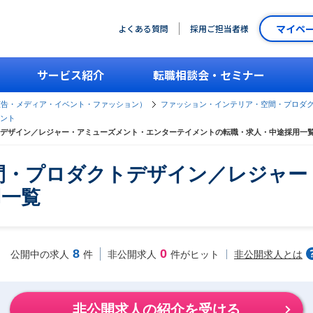
マイペ
よくある質問
採用ご担当者様
サービス紹介
転職相談会・セミナー
広告・メディア・イベント・ファッション）
ファッション・インテリア・空間・プロダ
ント
デザイン／レジャー・アミューズメント・エンターテイメントの転職・求人・中途採用一
間・プロダクトデザイン／レジャー
用一覧
8
0
非公開求人とは
公開中の求人
件
非公開求人
件がヒット
非公開求人の紹介を受ける