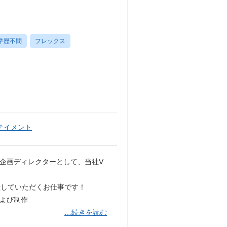
学歴不問
フレックス
テイメント
ズ企画ディレクターとして、当社V
献していただくお仕事です！
および制作
…続きを読む