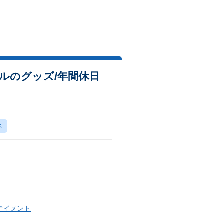
ルのグッズ/年間休日
ス
テイメント