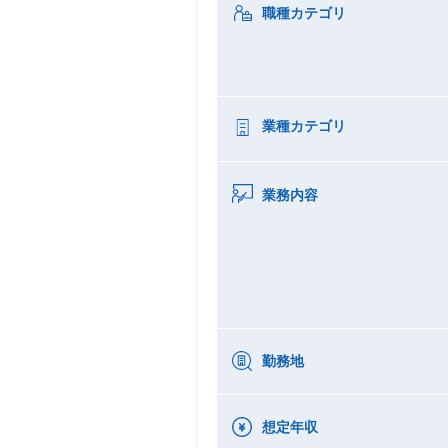
職種カテゴリ
業種カテゴリ
業務内容
勤務地
想定年収