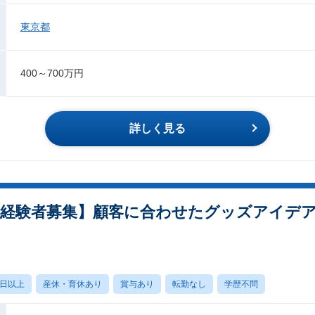
東京都
400～700万円
詳しく見る
経験者募集】顧客に合わせたグッズアイデアを
0日以上
産休・育休あり
賞与あり
転勤なし
学歴不問