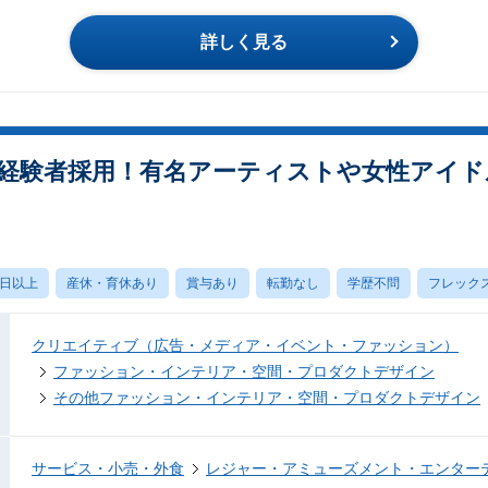
詳しく見る
経験者採用！有名アーティストや女性アイド
0日以上
産休・育休あり
賞与あり
転勤なし
学歴不問
フレック
クリエイティブ（広告・メディア・イベント・ファッション）
ファッション・インテリア・空間・プロダクトデザイン
その他ファッション・インテリア・空間・プロダクトデザイン
サービス・小売・外食
レジャー・アミューズメント・エンター