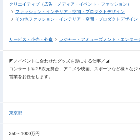
クリエイティブ（広告・メディア・イベント・ファッション）
ファッション・インテリア・空間・プロダクトデザイン
その他ファッション・インテリア・空間・プロダクトデザイン
サービス・小売・外食
レジャー・アミューズメント・エンター
◤／イベントに合わせたグッズを形にする仕事／◢
コンサートや2.5次元舞台、アニメや映画、スポーツなど様々な
営業をお任せします。
東京都
350～1000万円