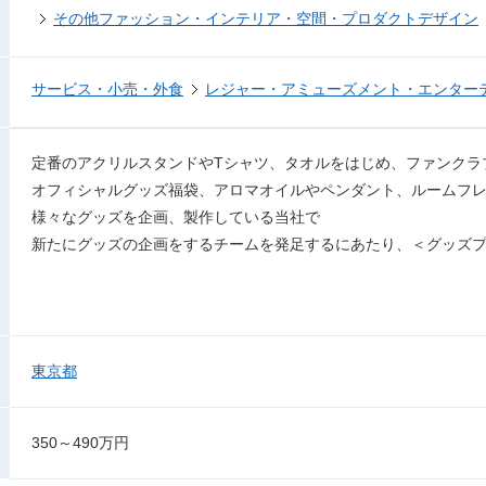
その他ファッション・インテリア・空間・プロダクトデザイン
サービス・小売・外食
レジャー・アミューズメント・エンター
定番のアクリルスタンドやTシャツ、タオルをはじめ、ファンクラ
オフィシャルグッズ福袋、アロマオイルやペンダント、ルームフ
様々なグッズを企画、製作している当社で
新たにグッズの企画をするチームを発足するにあたり、＜グッズ
東京都
350～490万円