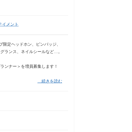
テイメント
ブ限定ヘッドホン、ピンバッジ、
レグランス、ネイルシールなど…。
プランナー＞を増員募集します！
…続きを読む