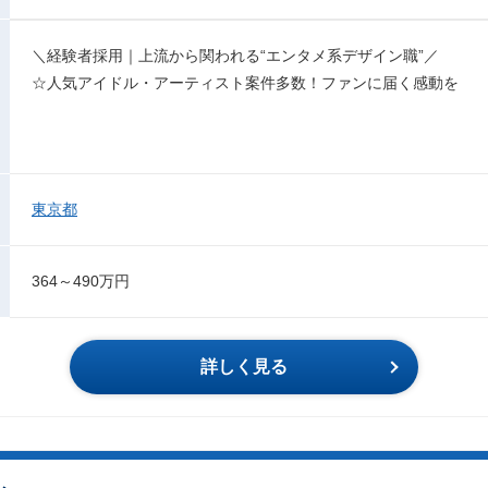
＼経験者採用｜上流から関われる“エンタメ系デザイン職”／
☆人気アイドル・アーティスト案件多数！ファンに届く感動を
東京都
364～490万円
詳しく見る