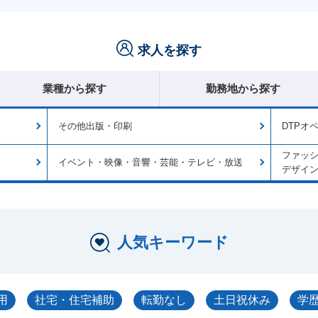
求人を探す
業種から探す
勤務地から探す
その他出版・印刷
DTPオ
ファッ
イベント・映像・音響・芸能・テレビ・放送
デザイ
人気キーワード
用
社宅・住宅補助
転勤なし
土日祝休み
学