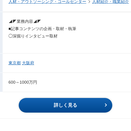
人材・アウトソーシング・コールセンター
人材紹介・職業紹介
◢◤業務内容◢◤
■記事コンテンツの企画・取材・執筆
◯深掘りインタビュー取材
東京都
大阪府
600～1000万円
詳しく見る