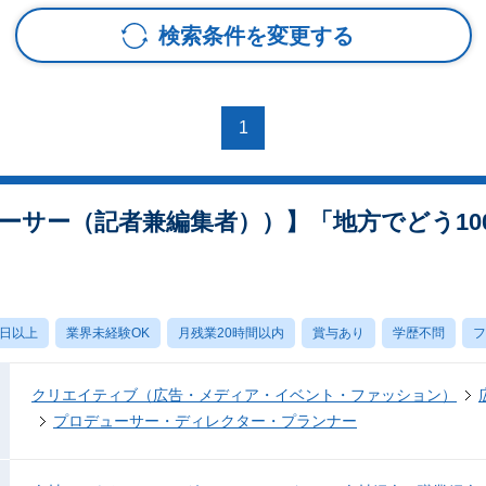
検索条件を変更する
1
ューサー（記者兼編集者））】「地方でどう1
0日以上
業界未経験OK
月残業20時間以内
賞与あり
学歴不問
フ
クリエイティブ（広告・メディア・イベント・ファッション）
プロデューサー・ディレクター・プランナー