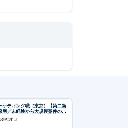
ーケティング職（東京）【第二新
採用／未経験から大規模案件のマ
ケティングが経験できる／研修充
式会社オロ
】