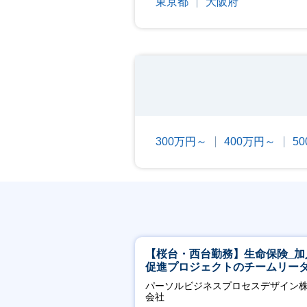
東京都
大阪府
300万円～
400万円～
5
【桜台・西台勤務】生命保険_加
促進プロジェクトのチームリー
パーソルビジネスプロセスデザイン
会社