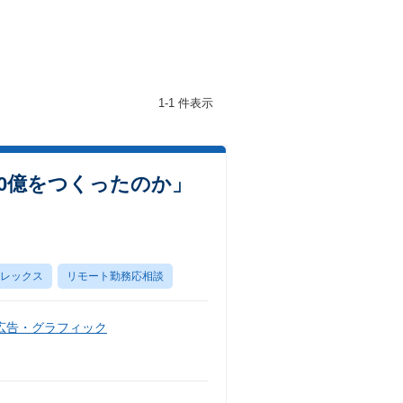
1-1 件表示
00億をつくったのか」
レックス
リモート勤務応相談
広告・グラフィック