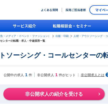
マイペ
よくある質問
採用ご担当者様
サービス紹介
転職相談会・セミナー
広告・メディア・イベント・ファッション）
出版・印刷
人材・アウトソーシング・コ
センターの転職・求人・中途採用一覧
トソーシング・コールセンターの
1
1
非公開求人とは
公開中の求人
件
非公開求人
件がヒット
非公開求人の紹介を受ける