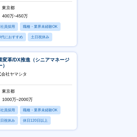
東京都
400万~450万
正社員採用
職種・業界未経験OK
0代におすすめ
土日祝休み
日120日以上
業変革/DX推進（シニアマネージ
ー）
式会社ヤマシタ
東京都
1000万~2000万
正社員採用
職種・業界未経験OK
土日祝休み
休日120日以上
産休・育休あり