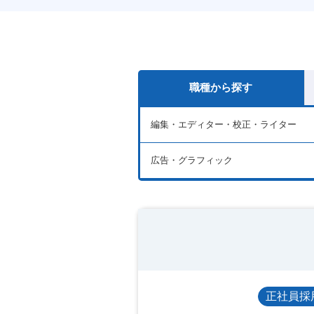
職種から探す
編集・エディター・校正・ライター
広告・グラフィック
正社員採