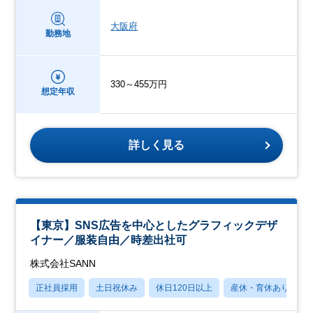
大阪府
勤務地
330～455万円
想定年収
詳しく見る
【東京】SNS広告を中心としたグラフィックデザ
イナー／服装自由／時差出社可
株式会社SANN
正社員採用
土日祝休み
休日120日以上
産休・育休あり