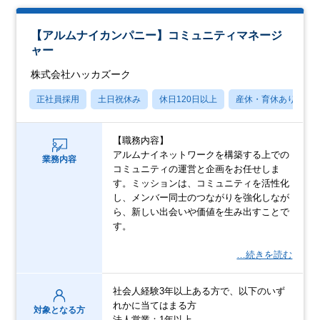
【アルムナイカンパニー】コミュニティマネージ
ャー
株式会社ハッカズーク
正社員採用
土日祝休み
休日120日以上
産休・育休あり
【職務内容】
アルムナイネットワークを構築する上での
業務内容
コミュニティの運営と企画をお任せしま
す。ミッションは、コミュニティを活性化
し、メンバー同士のつながりを強化しなが
ら、新しい出会いや価値を生み出すことで
す。
…続きを読む
社会人経験3年以上ある方で、以下のいず
れかに当てはまる方
対象となる方
法人営業：1年以上