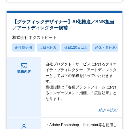
【グラフィックデザイナー】AI化推進／SNS担当
／アートディレクター候補
株式会社ネクストビート
正社員採用
土日祝休み
休日120日以上
産休・育休あり
自社プロダクト・サービスにおけるクリエ
イティブディレクター・アートディレクタ
業務内容
ーとして以下の業務を担っていただきま
す。
目標指標は「各種プラットフォームにおけ
るエンゲージメント指標」「広告効果」と
なります。
…続きを読む
・Adobe Photoshop、Illustrator等を使用し