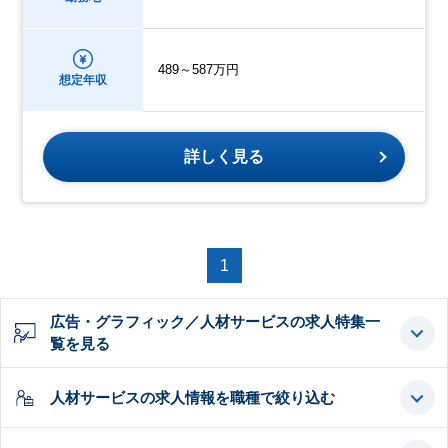
489～587万円
想定年収
詳しく見る
1
広告・グラフィック／人材サービスの求人特集一
覧を見る
人材サービスの求人情報を職種で絞り込む