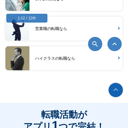
1-12 / 12件
営業職の転職なら
ハイクラスの転職なら
転職活動が
1
アプリ
つで完結！