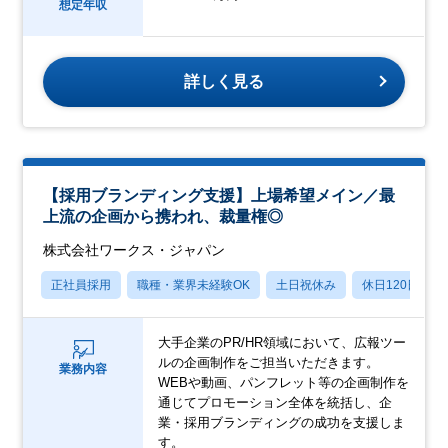
想定年収
詳しく見る
【採用ブランディング支援】上場希望メイン／最
上流の企画から携われ、裁量権◎
株式会社ワークス・ジャパン
正社員採用
職種・業界未経験OK
土日祝休み
休日120日以上
大手企業のPR/HR領域において、広報ツー
ルの企画制作をご担当いただきます。
業務内容
WEBや動画、パンフレット等の企画制作を
通じてプロモーション全体を統括し、企
業・採用ブランディングの成功を支援しま
す。