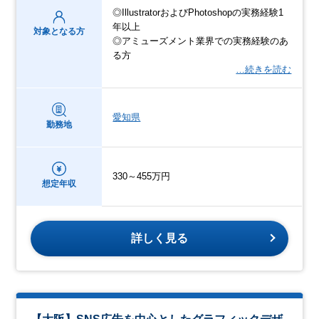
◎IllustratorおよびPhotoshopの実務経験1
年以上
対象となる方
◎アミューズメント業界での実務経験のあ
る方
…続きを読む
愛知県
勤務地
330～455万円
想定年収
詳しく見る