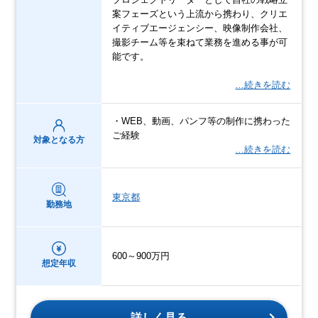
案フェーズという上流から携わり、クリエ
イティブエージェンシー、映像制作会社、
撮影チーム等を束ねて業務を進める事が可
能です。
…続きを読む
・WEB、動画、パンフ等の制作に携わった
ご経験
対象となる方
…続きを読む
東京都
勤務地
600～900万円
想定年収
詳しく見る