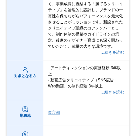
く、事業成長に直結する「勝てるクリエイ
ティブ」を論理的に設計し、ブランドの一
貫性を保ちながらパフォーマンスを最大化
させることがミッションです。新設された
クリエイティブ組織のコアメンバーとし
て、制作体制の構築やガイドラインの策
定、後進のデザイナー育成にも深く関わっ
ていただく、裁量の大きな環境です。
…続きを読む
- アートディレクションの実務経験 3年以
上
対象となる方
- 動画広告クリエイティブ（SNS広告・
Web動画）の制作経験 3年以上
…続きを読む
東京都
勤務地