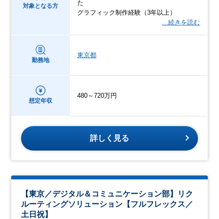
た
対象となる方
グラフィック制作経験（3年以上）
…続きを読む
東京都
勤務地
480～720万円
想定年収
詳しく見る
【東京／デジタル＆コミュニケーション部】リク
ルーティングソリューション【フルフレックス／
土日祝】