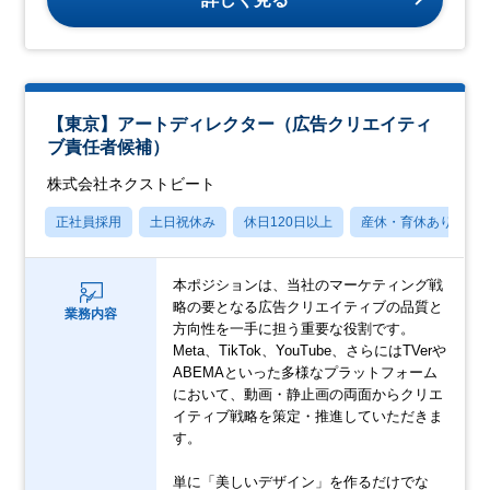
【東京】アートディレクター（広告クリエイティ
ブ責任者候補）
株式会社ネクストビート
正社員採用
土日祝休み
休日120日以上
産休・育休あり
本ポジションは、当社のマーケティング戦
略の要となる広告クリエイティブの品質と
業務内容
方向性を一手に担う重要な役割です。
Meta、TikTok、YouTube、さらにはTVerや
ABEMAといった多様なプラットフォーム
において、動画・静止画の両面からクリエ
イティブ戦略を策定・推進していただきま
す。
単に「美しいデザイン」を作るだけでな