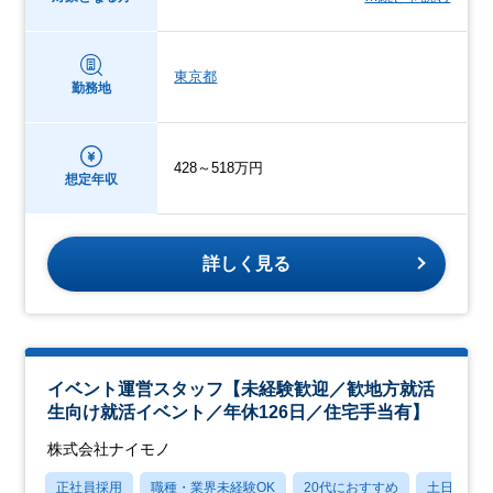
東京都
勤務地
428～518万円
想定年収
詳しく見る
イベント運営スタッフ【未経験歓迎／歓地方就活
生向け就活イベント／年休126日／住宅手当有】
株式会社ナイモノ
正社員採用
職種・業界未経験OK
20代におすすめ
土日祝休