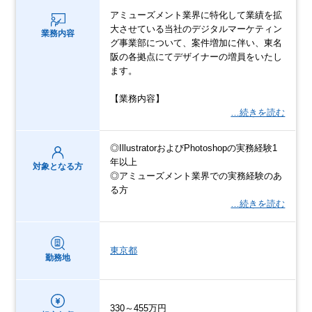
アミューズメント業界に特化して業績を拡
大させている当社のデジタルマーケティン
業務内容
グ事業部について、案件増加に伴い、東名
阪の各拠点にてデザイナーの増員をいたし
ます。
【業務内容】
…続きを読む
◎IllustratorおよびPhotoshopの実務経験1
年以上
対象となる方
◎アミューズメント業界での実務経験のあ
る方
…続きを読む
東京都
勤務地
330～455万円