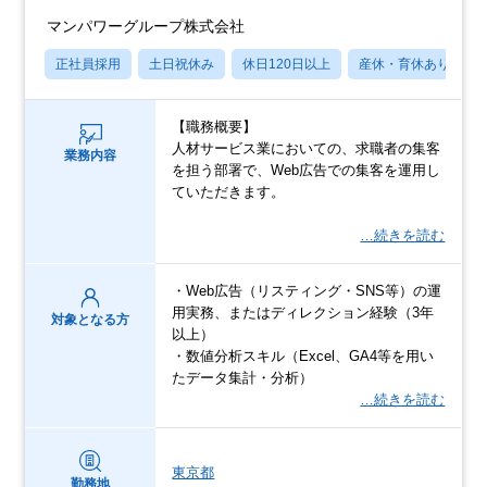
マンパワーグループ株式会社
正社員採用
土日祝休み
休日120日以上
産休・育休あり
【職務概要】
人材サービス業においての、求職者の集客
業務内容
を担う部署で、Web広告での集客を運用し
ていただきます。
…続きを読む
・Web広告（リスティング・SNS等）の運
用実務、またはディレクション経験（3年
対象となる方
以上）
・数値分析スキル（Excel、GA4等を用い
たデータ集計・分析）
…続きを読む
東京都
勤務地