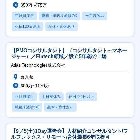
350万~475万
正社員採用
職種・業界未経験OK
土日祝休み
休日120日以上
産休・育休あり
【PMOコンサルタント】（コンサルタント～マネー
ジャー）／Fintech領域／設立5年弱で上場
Atlas Technologies株式会社
東京都
600万~1170万
正社員採用
土日祝休み
休日120日以上
職種未経験OK
産休・育休あり
【9／5(土)1Day選考会】人材紹介コンサルタント/フ
ルフレックス・リモート/育休最長6年取得可