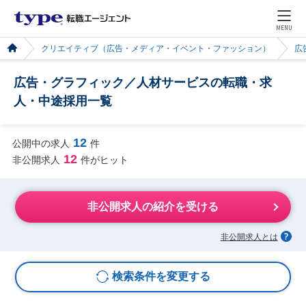
MENU
クリエイティブ（広告・メディア・イベント・ファッション）
広
広告・グラフィック／人材サービスの転職・求
人・中途採用一覧
12
公開中の求人
件
12
非公開求人
件がヒット
非公開求人の紹介を受ける
非公開求人とは
検索条件を変更する