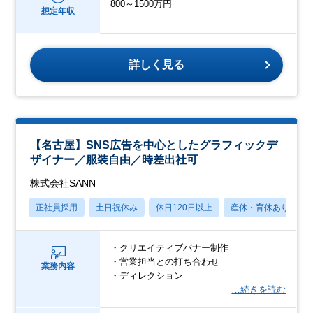
800～1500万円
想定年収
詳しく見る
【名古屋】SNS広告を中心としたグラフィックデ
ザイナー／服装自由／時差出社可
株式会社SANN
正社員採用
土日祝休み
休日120日以上
産休・育休あり
・クリエイティブバナー制作
・営業担当との打ち合わせ
業務内容
・ディレクション
…続きを読む