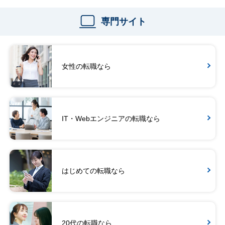
専門サイト
女性の転職なら
IT・Webエンジニアの転職なら
はじめての転職なら
20代の転職なら