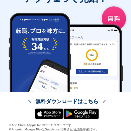
無料ダウンロードはこちら
※App StoreはApple Inc.のサービスマークです。
※Android、Google PlayはGoogle Inc.の商標または登録商標です。