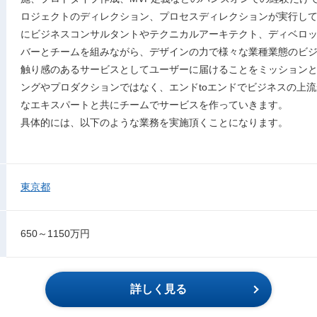
ロジェクトのディレクション、プロセスディレクションが実行し
にビジネスコンサルタントやテクニカルアーキテクト、ディベロ
バーとチームを組みながら、デザインの力で様々な業種業態のビ
触り感のあるサービスとしてユーザーに届けることをミッション
ングやプロダクションではなく、エンドtoエンドでビジネスの上
なエキスパートと共にチームでサービスを作っていきます。
具体的には、以下のような業務を実施頂くことになります。
東京都
650～1150万円
詳しく見る