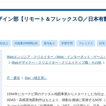
ザイン部【リモート＆フレックス◎／日本有数のLoc
0日以上
月残業20時間以内
賞与あり
学歴不問
フレックス
社宅
Webエンジニア・クリエイター（Web・インターネット・ゲーム
Webデザイナー・クリエイター・クリエイティブ職・その他
IT・通信
SIer（独立系）
1994年にカーナビ用のデジタル地図事業からスタートした当社は
ADAS・高精度地図制作はもとより、移動を価値に変換するM2E
タバースの領域では「位置情報」と「NFT」の活用など、日本、