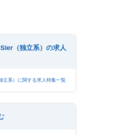
Ier（独立系）の求人
r（独立系）に関する求人特集一覧
む