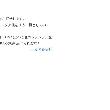
をお任せします。
ィング支援を担う一員としてのご
画・CMなどの映像コンテンツ、企
スキルの幅を広げられます！
…続きを読む