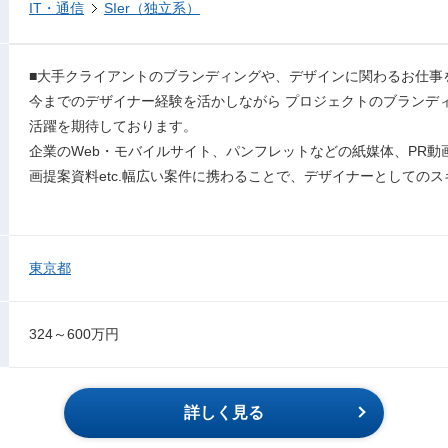
IT・通信
SIer（独立系）
■大手クライアントのブランディングや、デザインに関わるお仕事
今までのデザイナー経験を活かしながら プロジェクトのブランデ
活躍を期待しております。
企業のWeb・モバイルサイト、パンフレットなどの紙媒体、PR動
画提案資料etc.幅広い案件に携わることで、デザイナーとしての
東京都
324～600万円
詳しく見る