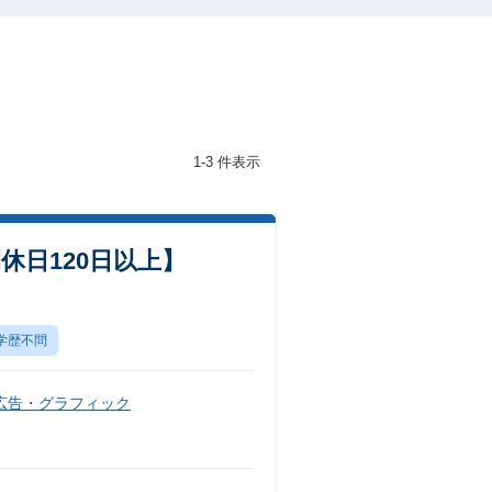
1-3 件表示
休日120日以上】
学歴不問
広告・グラフィック