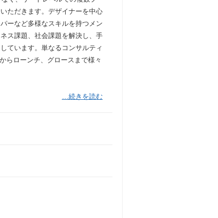
ていただきます。デザイナーを中心
ッパーなど多様なスキルを持つメン
ジネス課題、社会課題を解決し、手
としています。単なるコンサルティ
流からローンチ、グロースまで様々
…続きを読む