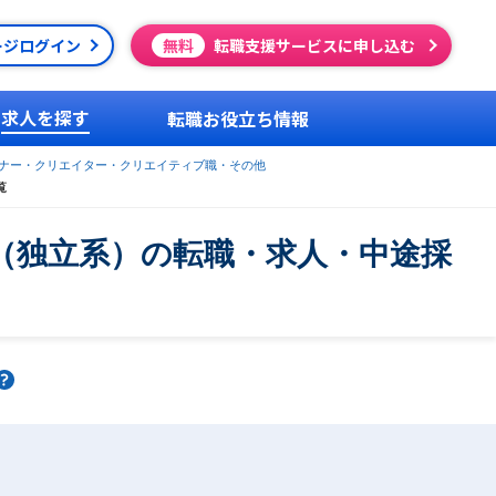
ージログイン
無料
転職支援サービスに申し込む
求人を探す
転職お役立ち情報
イナー・クリエイター・クリエイティブ職・その他
覧
r（独立系）の転職・求人・中途採