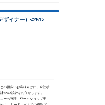
ザイナー）<251>
などの幅広いお客様向けに、全社横
計やUX設計をお任せします。
ーニーの整理、ワークショップ実
でなく、リードレベルでの複数プ