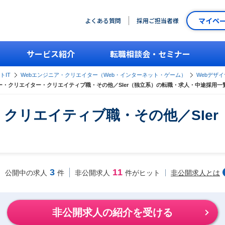
マイペ
よくある質問
採用ご担当者様
サービス紹介
転職相談会・セミナー
トIT
Webエンジニア・クリエイター（Web・インターネット・ゲーム）
Webデザ
ー・クリエイター・クリエイティブ職・その他／SIer（独立系）の転職・求人・中途採用一
・クリエイティブ職・その他／SIe
3
11
非公開求人とは
公開中の求人
件
非公開求人
件がヒット
非公開求人の紹介を受ける