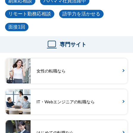
副業応相談
パパママ社員活躍中
リモート勤務応相談
語学力を活かせる
面接1回
専門サイト
女性の転職なら
IT・Webエンジニアの転職なら
はじめての転職なら