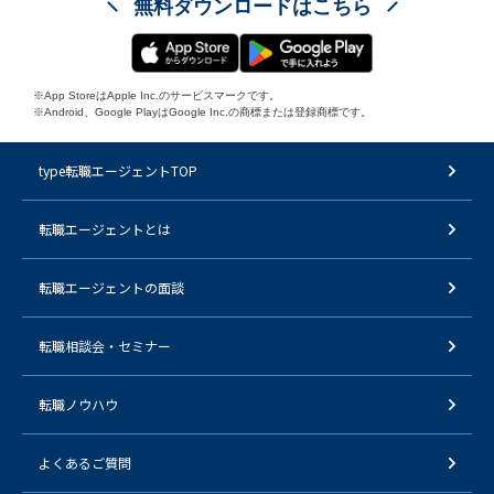
無料ダウンロードはこちら
※App StoreはApple Inc.のサービスマークです。
※Android、Google PlayはGoogle Inc.の商標または登録商標です。
type転職エージェントTOP
転職エージェントとは
転職エージェントの面談
転職相談会・セミナー
転職ノウハウ
よくあるご質問