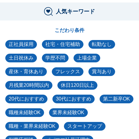
人気キーワード
こだわり条件
正社員採用
社宅・住宅補助
転勤なし
土日祝休み
学歴不問
上場企業
産休・育休あり
フレックス
賞与あり
月残業20時間以内
休日120日以上
20代におすすめ
30代におすすめ
第二新卒OK
職種未経験OK
業界未経験OK
職種・業界未経験OK
スタートアップ