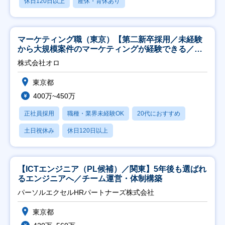
休日120日以上
産休・育休あり
マーケティング職（東京）【第二新卒採用／未経験
から大規模案件のマーケティングが経験できる／研
修充実】
株式会社オロ
東京都
400万~450万
正社員採用
職種・業界未経験OK
20代におすすめ
土日祝休み
休日120日以上
【ICTエンジニア（PL候補）／関東】5年後も選ばれ
るエンジニアへ／チーム運営・体制構築
パーソルエクセルHRパートナーズ株式会社
東京都