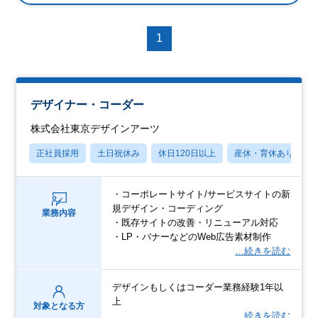
1
デザイナー・コーダー
株式会社東京デザインアーツ
正社員採用
土日祝休み
休日120日以上
産休・育休あり
・コーポレートサイト/サービスサイトの新
規デザイン・コーディング
業務内容
・既存サイトの改善・リニューアル対応
・LP・バナーなどのWeb広告素材制作
…続きを読む
デザインもしくはコーダー業務経験1年以
上
対象となる方
…続きを読む