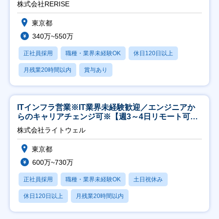
株式会社RERISE
東京都
340万~550万
正社員採用
職種・業界未経験OK
休日120日以上
月残業20時間以内
賞与あり
ITインフラ営業※IT業界未経験歓迎／エンジニアか
らのキャリアチェンジ可※【週3～4日リモート可
能】
株式会社ライトウェル
東京都
600万~730万
正社員採用
職種・業界未経験OK
土日祝休み
休日120日以上
月残業20時間以内