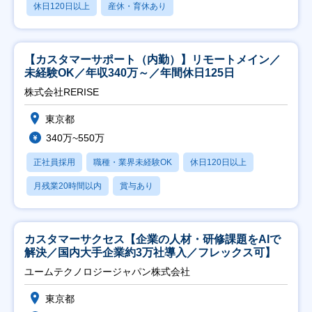
休日120日以上
産休・育休あり
【カスタマーサポート（内勤）】リモートメイン／
未経験OK／年収340万～／年間休日125日
株式会社RERISE
東京都
340万~550万
正社員採用
職種・業界未経験OK
休日120日以上
月残業20時間以内
賞与あり
カスタマーサクセス【企業の人材・研修課題をAIで
解決／国内大手企業約3万社導入／フレックス可】
ユームテクノロジージャパン株式会社
東京都