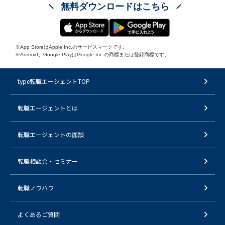
無料ダウンロードはこちら
※App StoreはApple Inc.のサービスマークです。
※Android、Google PlayはGoogle Inc.の商標または登録商標です。
type転職エージェントTOP
転職エージェントとは
転職エージェントの面談
転職相談会・セミナー
転職ノウハウ
よくあるご質問