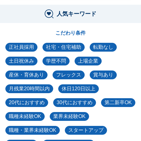
人気キーワード
こだわり条件
正社員採用
社宅・住宅補助
転勤なし
土日祝休み
学歴不問
上場企業
産休・育休あり
フレックス
賞与あり
月残業20時間以内
休日120日以上
20代におすすめ
30代におすすめ
第二新卒OK
職種未経験OK
業界未経験OK
職種・業界未経験OK
スタートアップ