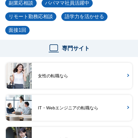
副業応相談
パパママ社員活躍中
リモート勤務応相談
語学力を活かせる
面接1回
専門サイト
女性の転職なら
IT・Webエンジニアの転職なら