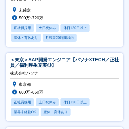
未確定
500万~720万
正社員採用
土日祝休み
休日120日以上
産休・育休あり
月残業20時間以内
＜東京＞SAP開発エンジニア【パソナXTECH／正社
員／福利厚生充実◎】
株式会社パソナ
東京都
600万~850万
正社員採用
土日祝休み
休日120日以上
業界未経験OK
産休・育休あり