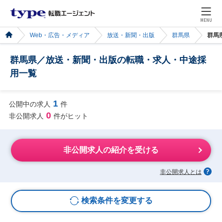
MENU
Web・広告・メディア
放送・新聞・出版
群馬県
群馬
群馬県／放送・新聞・出版の転職・求人・中途採
用一覧
1
公開中の求人
件
0
非公開求人
件がヒット
非公開求人の紹介を受ける
非公開求人とは
検索条件を変更する