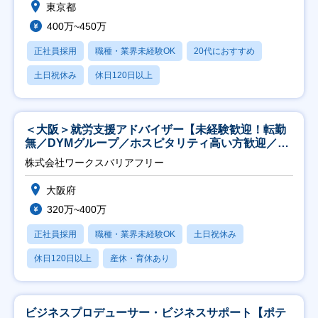
東京都
400万~450万
正社員採用
職種・業界未経験OK
20代におすすめ
土日祝休み
休日120日以上
＜大阪＞就労支援アドバイザー【未経験歓迎！転勤
無／DYMグループ／ホスピタリティ高い方歓迎／土
日祝】
株式会社ワークスバリアフリー
大阪府
320万~400万
正社員採用
職種・業界未経験OK
土日祝休み
休日120日以上
産休・育休あり
ビジネスプロデューサー・ビジネスサポート【ポテ