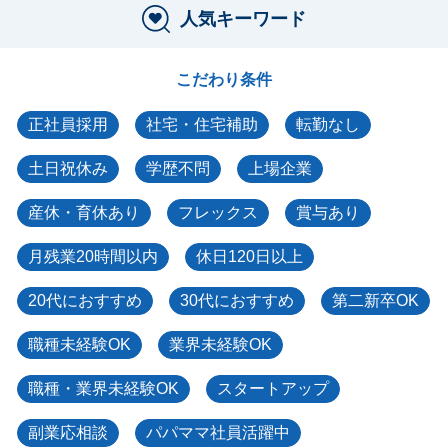
人気キーワード
こだわり条件
正社員採用
社宅・住宅補助
転勤なし
土日祝休み
学歴不問
上場企業
産休・育休あり
フレックス
賞与あり
月残業20時間以内
休日120日以上
20代におすすめ
30代におすすめ
第二新卒OK
職種未経験OK
業界未経験OK
職種・業界未経験OK
スタートアップ
副業応相談
パパママ社員活躍中