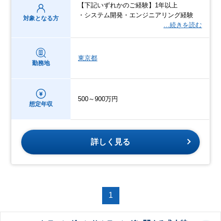
【下記いずれかのご経験】1年以上
・システム開発・エンジニアリング経験
対象となる方
…続きを読む
東京都
勤務地
500～900万円
想定年収
詳しく見る
1