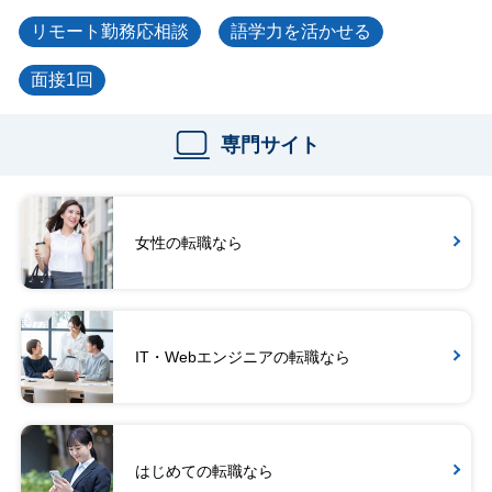
リモート勤務応相談
語学力を活かせる
面接1回
専門サイト
女性の転職なら
IT・Webエンジニアの転職なら
はじめての転職なら