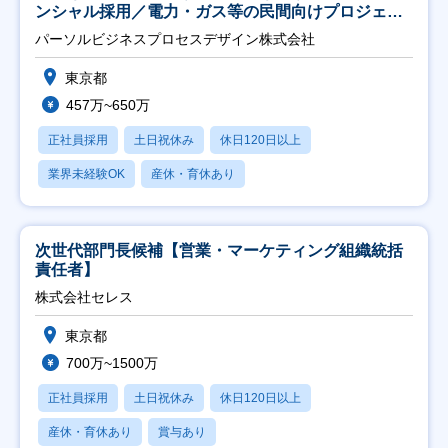
ンシャル採用／電力・ガス等の民間向けプロジェク
ト推進】
パーソルビジネスプロセスデザイン株式会社
東京都
457万~650万
正社員採用
土日祝休み
休日120日以上
業界未経験OK
産休・育休あり
次世代部門長候補【営業・マーケティング組織統括
責任者】
株式会社セレス
東京都
700万~1500万
正社員採用
土日祝休み
休日120日以上
産休・育休あり
賞与あり