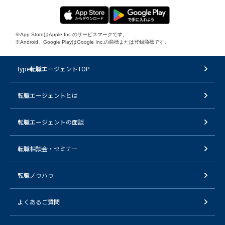
※App StoreはApple Inc.のサービスマークです。
※Android、Google PlayはGoogle Inc.の商標または登録商標です。
type転職エージェントTOP
転職エージェントとは
転職エージェントの面談
転職相談会・セミナー
転職ノウハウ
よくあるご質問