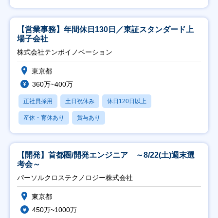
【営業事務】年間休日130日／東証スタンダード上
場子会社
株式会社テンポイノベーション
東京都
360万~400万
正社員採用
土日祝休み
休日120日以上
産休・育休あり
賞与あり
【開発】首都圏/開発エンジニア ～8/22(土)週末選
考会～
パーソルクロステクノロジー株式会社
東京都
450万~1000万