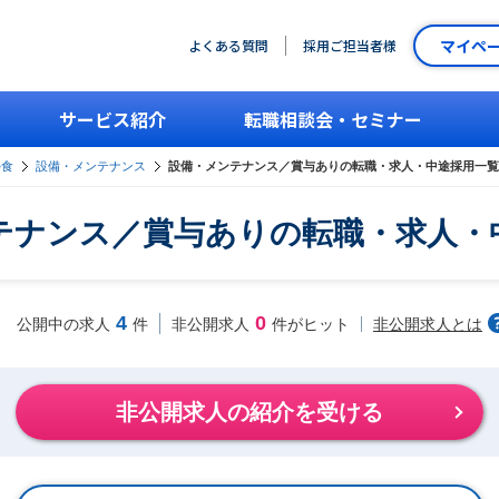
マイペ
よくある質問
採用ご担当者様
サービス紹介
転職相談会・セミナー
外食
設備・メンテナンス
設備・メンテナンス／賞与ありの転職・求人・中途採用一覧
テナンス／賞与ありの転職・求人・
4
0
非公開求人とは
公開中の求人
件
非公開求人
件がヒット
非公開求人の紹介を受ける