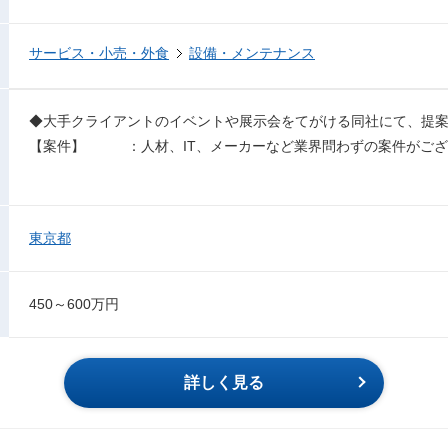
サービス・小売・外食
設備・メンテナンス
◆大手クライアントのイベントや展示会をてがける同社にて、提
【案件】 ：人材、IT、メーカーなど業界問わずの案件がござ
東京都
450～600万円
詳しく見る