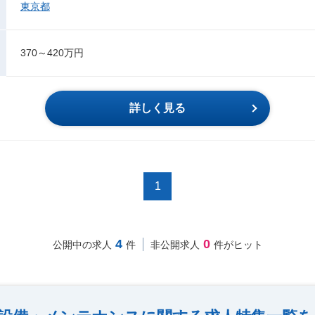
東京都
370～420万円
詳しく見る
1
4
0
公開中の求人
件
非公開求人
件がヒット