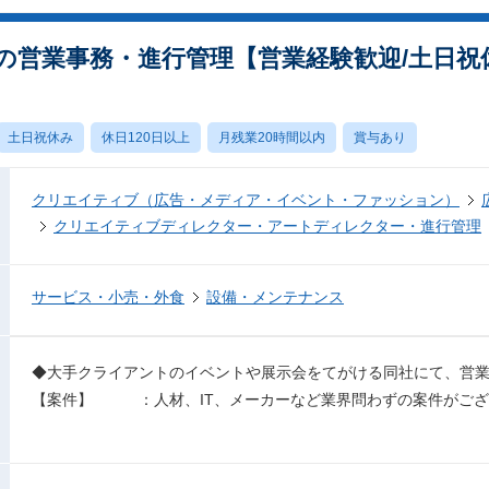
の営業事務・進行管理【営業経験歓迎/土日祝
土日祝休み
休日120日以上
月残業20時間以内
賞与あり
クリエイティブ（広告・メディア・イベント・ファッション）
クリエイティブディレクター・アートディレクター・進行管理
サービス・小売・外食
設備・メンテナンス
◆大手クライアントのイベントや展示会をてがける同社にて、営
【案件】 ：人材、IT、メーカーなど業界問わずの案件がござ