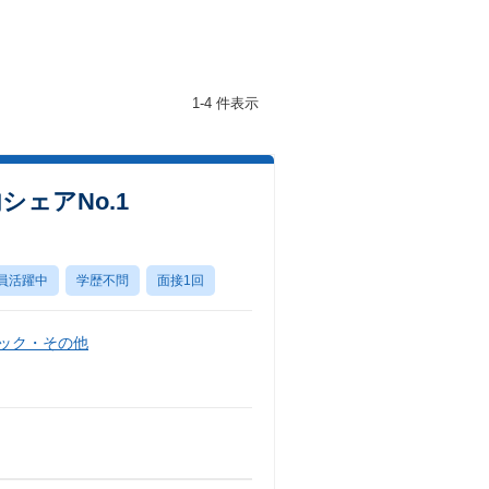
1-4 件表示
ェアNo.1
員活躍中
学歴不問
面接1回
ニック・その他