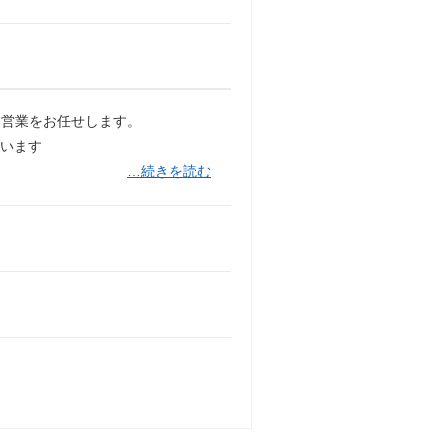
案営業をお任せします。
います
…続きを読む