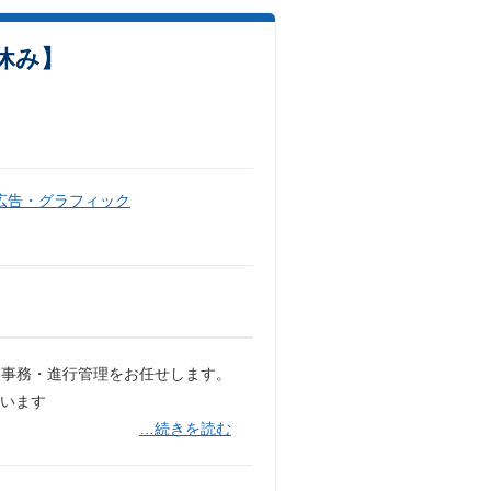
休み】
広告・グラフィック
業事務・進行管理をお任せします。
います
…続きを読む