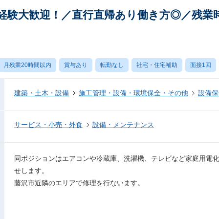
経験大歓迎！／直行直帰あり働き方◎／残業時
月残業20時間以内
賞与あり
転勤なし
社宅・住宅補助
面接1回
建築・土木・設備
施工管理・設備・環境保全・その他
設備保
サービス・小売・外食
設備・メンテナンス
同ポジションはエアコンや冷蔵庫、洗濯機、テレビなど家庭用電
せします。
藤沢市近隣のエリアで修理を行ないます。