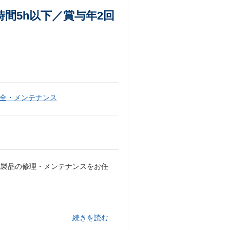
間5h以下／賞与年2回
全・メンテナンス
化製品の修理・メンテナンスをお任
…続きを読む