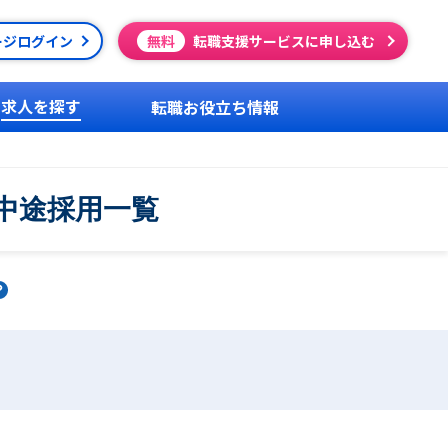
ージログイン
無料
転職支援サービスに申し込む
求人を探す
転職お役立ち情報
中途採用一覧