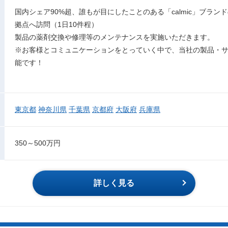
国内シェア90%超、誰もが目にしたことのある「calmic」ブラ
拠点へ訪問（1日10件程）
製品の薬剤交換や修理等のメンテナンスを実施いただきます。
※お客様とコミュニケーションをとっていく中で、当社の製品・
能です！
東京都
神奈川県
千葉県
京都府
大阪府
兵庫県
350～500万円
詳しく見る