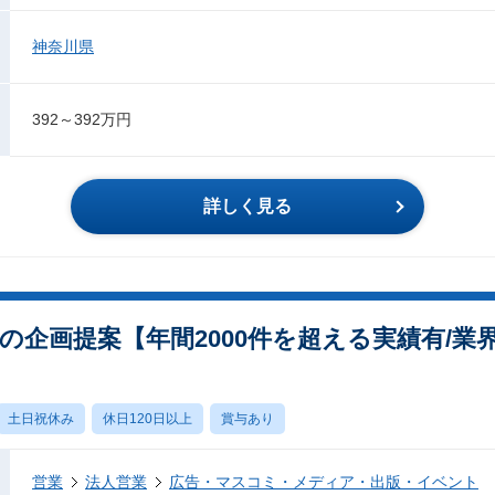
神奈川県
392～392万円
詳しく見る
の企画提案【年間2000件を超える実績有/業
土日祝休み
休日120日以上
賞与あり
営業
法人営業
広告・マスコミ・メディア・出版・イベント