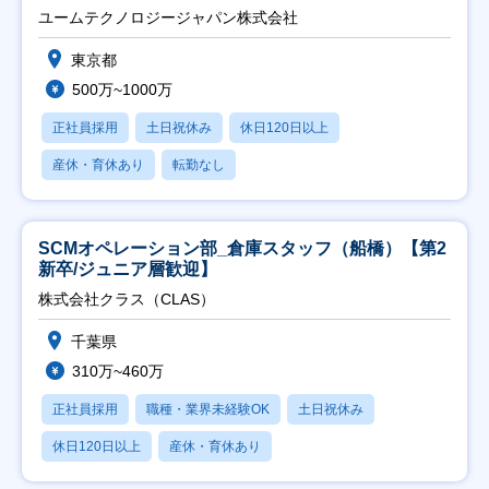
ユームテクノロジージャパン株式会社
東京都
500万~1000万
正社員採用
土日祝休み
休日120日以上
産休・育休あり
転勤なし
SCMオペレーション部_倉庫スタッフ（船橋）【第2
新卒/ジュニア層歓迎】
株式会社クラス（CLAS）
千葉県
310万~460万
正社員採用
職種・業界未経験OK
土日祝休み
休日120日以上
産休・育休あり