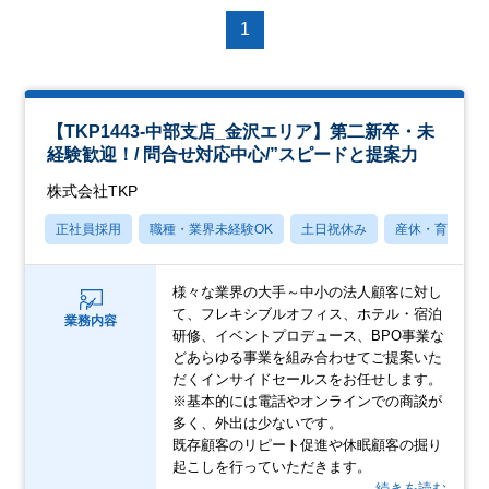
1
【TKP1443-中部支店_金沢エリア】第二新卒・未
経験歓迎！/ 問合せ対応中心/”スピードと提案力
株式会社TKP
正社員採用
職種・業界未経験OK
土日祝休み
産休・育休あり
様々な業界の大手～中小の法人顧客に対し
て、フレキシブルオフィス、ホテル・宿泊
業務内容
研修、イベントプロデュース、BPO事業な
どあらゆる事業を組み合わせてご提案いた
だくインサイドセールスをお任せします。
※基本的には電話やオンラインでの商談が
多く、外出は少ないです。
既存顧客のリピート促進や休眠顧客の掘り
起こしを行っていただきます。
…続きを読む