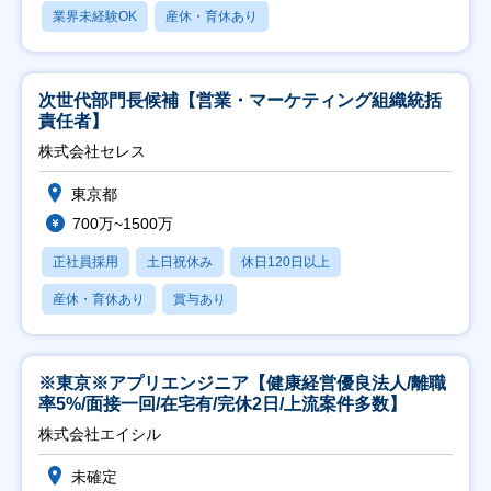
業界未経験OK
産休・育休あり
次世代部門長候補【営業・マーケティング組織統括
責任者】
株式会社セレス
東京都
700万~1500万
正社員採用
土日祝休み
休日120日以上
産休・育休あり
賞与あり
※東京※アプリエンジニア【健康経営優良法人/離職
率5%/面接一回/在宅有/完休2日/上流案件多数】
株式会社エイシル
未確定