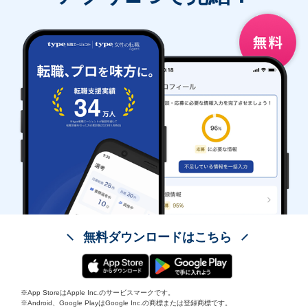
無料ダウンロードはこちら
※App StoreはApple Inc.のサービスマークです。
※Android、Google PlayはGoogle Inc.の商標または登録商標です。