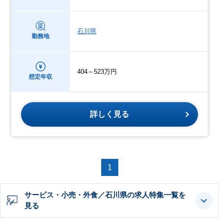
石川県
勤務地
404～523万円
想定年収
詳しく見る
1
サービス・小売・外食／石川県の求人特集一覧を
見る