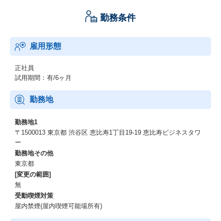
勤務条件
雇用形態
正社員
試用期間：有/6ヶ月
勤務地
勤務地1
〒1500013 東京都 渋谷区 恵比寿1丁目19-19 恵比寿ビジネスタワ
ー
勤務地その他
東京都
[変更の範囲]
無
受動喫煙対策
屋内禁煙(屋内喫煙可能場所有)