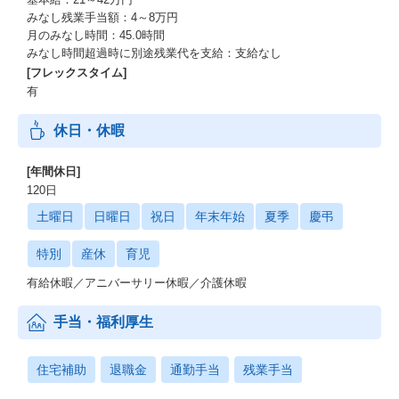
みなし残業手当額：4～8万円
月のみなし時間：45.0時間
みなし時間超過時に別途残業代を支給：支給なし
[フレックスタイム]
有
休日・休暇
[年間休日]
120日
土曜日
日曜日
祝日
年末年始
夏季
慶弔
特別
産休
育児
有給休暇／アニバーサリー休暇／介護休暇
手当・福利厚生
住宅補助
退職金
通勤手当
残業手当