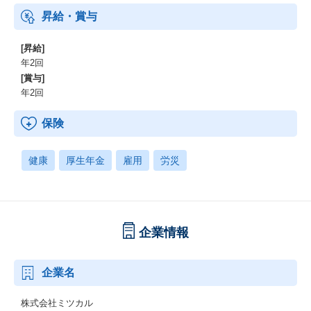
昇給・賞与
[昇給]
年2回
[賞与]
年2回
保険
健康
厚生年金
雇用
労災
企業情報
企業名
株式会社ミツカル