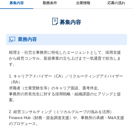
募集内容
勤務条件
企業情報
応募の流れ
募集内容
業務内容
税理士・社労士事務所に特化したエージェントとして、採用支援
から経営コンサル、新規事業の立ち上げまで一気通貫で担当しま
す。
1. キャリアアドバイザー（CA）／リクルーティングアドバイザー
（RA）
求職者（士業受験生等）のキャリア面談、選考伴走。
事務所の所長先生に対する採用戦略・組織課題のヒアリングと提
案。
2. 経営コンサルティング（ミツカルグループの強みを活用）
Finance Hub（財務・資金調達支援）や、事務所の承継・M&A支援
のプロデュース。