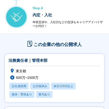
Step.6
内定・入社
年収交渉や、入社日などの交渉もキャリアアドバイザ
ーが代行！
この企業の他の公開求人
法務責任者｜管理本部
東京都
600万~1500万
正社員採用
土日祝休み
休日120日以上
産休・育休あり
賞与あり