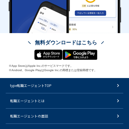
無料ダウンロードはこちら
※App StoreはApple Inc.のサービスマークです。
※Android、Google PlayはGoogle Inc.の商標または登録商標です。
type転職エージェントTOP
転職エージェントとは
転職エージェントの面談