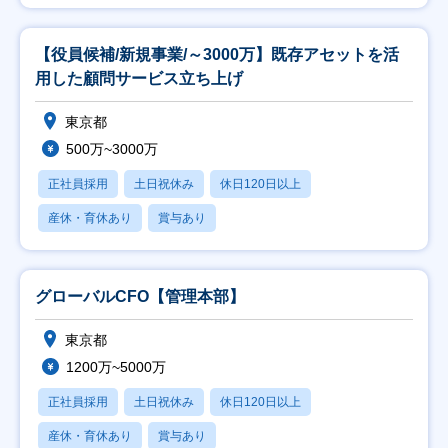
【役員候補/新規事業/～3000万】既存アセットを活
用した顧問サービス立ち上げ
東京都
500万~3000万
正社員採用
土日祝休み
休日120日以上
産休・育休あり
賞与あり
グローバルCFO【管理本部】
東京都
1200万~5000万
正社員採用
土日祝休み
休日120日以上
産休・育休あり
賞与あり