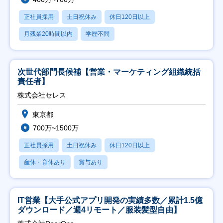
正社員採用
土日祝休み
休日120日以上
月残業20時間以内
学歴不問
次世代部門長候補【営業・マーケティング組織統括
責任者】
株式会社セレス
東京都
700万~1500万
正社員採用
土日祝休み
休日120日以上
産休・育休あり
賞与あり
IT営業【大手公式アプリ開発の実績多数／累計1.5億
ダウンロード／週4リモート／服装髪型自由】