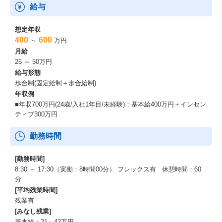
給与
想定年収
400
600
～
万円
月給
25 ～ 50万円
給与形態
歩合制(固定給制＋歩合給制)
年収例
■年収700万円(24歳/入社1年目/未経験)：基本給400万円＋インセン
ティブ300万円
勤務時間
[勤務時間]
8:30 ～ 17:30（実働：8時間00分） フレックス有 休憩時間：60
分
[平均残業時間]
残業有
[みなし残業]
基本給：21～42万円