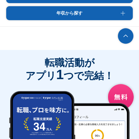
年収から探す
転職活動が
1
アプリ
つで完結！