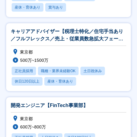
産休・育休あり
賞与あり
キャリアアドバイザー【税理士特化／住宅手当あり
／フルフレックス／売上・従業員数急拡大フェー
ズ】
東京都
500万~1500万
正社員採用
職種・業界未経験OK
土日祝休み
休日120日以上
産休・育休あり
開発エンジニア【FinTech事業部】
東京都
600万~800万