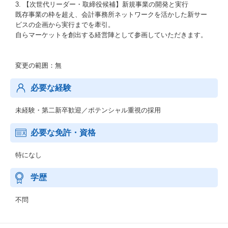
3. 【次世代リーダー・取締役候補】新規事業の開発と実行
既存事業の枠を超え、会計事務所ネットワークを活かした新サー
ビスの企画から実行までを牽引。
自らマーケットを創出する経営陣として参画していただきます。
変更の範囲：無
必要な経験
未経験・第二新卒歓迎／ポテンシャル重視の採用
必要な免許・資格
特になし
学歴
不問