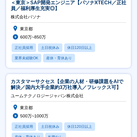
＜東京＞SAP開発エンジニア【パソナXTECH／正社
員／福利厚生充実◎】
株式会社パソナ
東京都
600万~850万
正社員採用
土日祝休み
休日120日以上
業界未経験OK
産休・育休あり
カスタマーサクセス【企業の人材・研修課題をAIで
解決／国内大手企業約3万社導入／フレックス可】
ユームテクノロジージャパン株式会社
東京都
500万~1000万
正社員採用
土日祝休み
休日120日以上