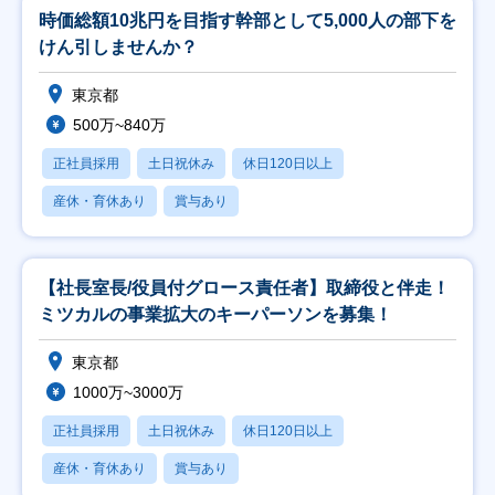
時価総額10兆円を目指す幹部として5,000人の部下を
けん引しませんか？
東京都
500万~840万
正社員採用
土日祝休み
休日120日以上
産休・育休あり
賞与あり
【社長室長/役員付グロース責任者】取締役と伴走！
ミツカルの事業拡大のキーパーソンを募集！
東京都
1000万~3000万
正社員採用
土日祝休み
休日120日以上
産休・育休あり
賞与あり