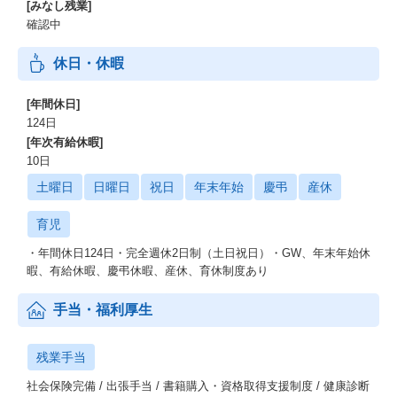
[みなし残業]
確認中
休日・休暇
[年間休日]
124日
[年次有給休暇]
10日
土曜日
日曜日
祝日
年末年始
慶弔
産休
育児
・年間休日124日・完全週休2日制（土日祝日）・GW、年末年始休
暇、有給休暇、慶弔休暇、産休、育休制度あり
手当・福利厚生
残業手当
社会保険完備 / 出張手当 / 書籍購入・資格取得支援制度 / 健康診断