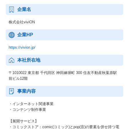
企業名
株式会社viviON
企業HP
https://vivion.jp/
本社所在地
〒1010022 東京都 千代田区 神田練塀町 300 住友不動産秋葉原駅
前ビル12階
事業内容
・インターネット関連事業
・コンテンツ制作事業
【展開サービス】
・コミックストア：comic(コミック)とpop(音)の要素を併せ持つ電