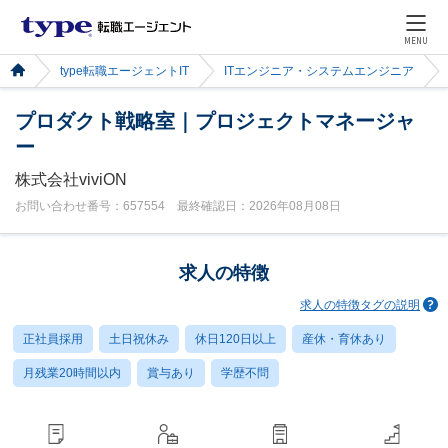
MENU
type転職エージェントIT
ITエンジニア・システムエンジニア
プロダクト戦略室｜プロジェクトマネージャ
ー
株式会社viviON
お問い合わせ番号：657554 最終確認日：2026年08月08日
求人の特徴
求人の特徴タグの説明
正社員採用
土日祝休み
休日120日以上
産休・育休あり
月残業20時間以内
賞与あり
学歴不問