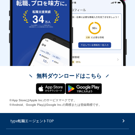
無料ダウンロードはこちら
※App StoreはApple Inc.のサービスマークです。
※Android、Google PlayはGoogle Inc.の商標または登録商標です。
type転職エージェントTOP