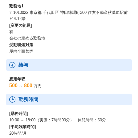
勤務地1
〒1010022 東京都 千代田区 神田練塀町300 住友不動産秋葉原駅前
ビル12階
[変更の範囲]
有
会社の定める勤務地
受動喫煙対策
屋内全面禁煙
給与
想定年収
500
800
～
万円
勤務時間
[勤務時間]
10:00 ～ 18:00（実働：7時間00分） 休憩時間：60分
[平均残業時間]
20時間/月