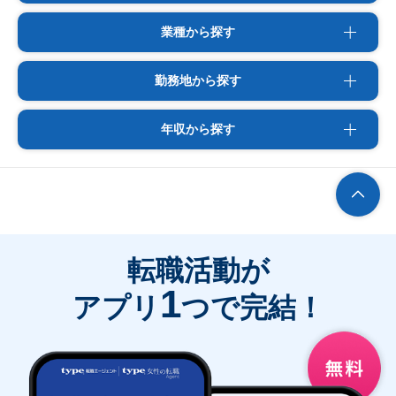
業種から探す
勤務地から探す
年収から探す
転職活動が
1
アプリ
つで完結！