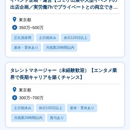
イベント企画・運営【コミケ出展や大型イベントの
出店企画／実労働7hでプライベートとの両立できる
◎】
東京都
350万~500万
正社員採用
土日祝休み
休日120日以上
産休・育休あり
月残業20時間以内
タレントマネージャー（未経験歓迎）【エンタメ業
界で長期キャリアを築くチャンス】
東京都
300万~700万
土日祝休み
休日120日以上
産休・育休あり
月残業20時間以内
賞与あり