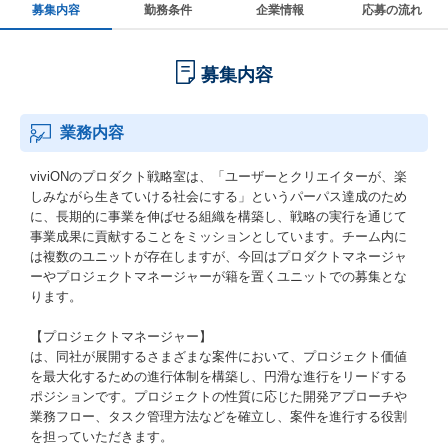
募集内容
勤務条件
企業情報
応募の流れ
募集内容
業務内容
viviONのプロダクト戦略室は、「ユーザーとクリエイターが、楽
しみながら生きていける社会にする」というパーパス達成のため
に、長期的に事業を伸ばせる組織を構築し、戦略の実行を通じて
事業成果に貢献することをミッションとしています。チーム内に
は複数のユニットが存在しますが、今回はプロダクトマネージャ
ーやプロジェクトマネージャーが籍を置くユニットでの募集とな
ります。
【プロジェクトマネージャー】
は、同社が展開するさまざまな案件において、プロジェクト価値
を最大化するための進行体制を構築し、円滑な進行をリードする
ポジションです。プロジェクトの性質に応じた開発アプローチや
業務フロー、タスク管理方法などを確立し、案件を進行する役割
を担っていただきます。