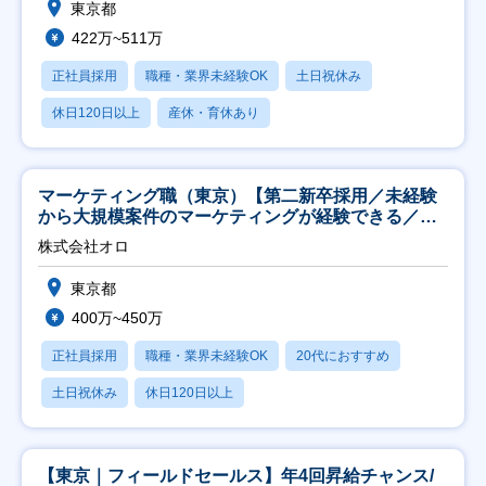
東京都
422万~511万
正社員採用
職種・業界未経験OK
土日祝休み
休日120日以上
産休・育休あり
マーケティング職（東京）【第二新卒採用／未経験
から大規模案件のマーケティングが経験できる／研
修充実】
株式会社オロ
東京都
400万~450万
正社員採用
職種・業界未経験OK
20代におすすめ
土日祝休み
休日120日以上
【東京｜フィールドセールス】年4回昇給チャンス/