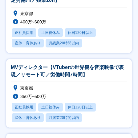
定労働7h／残業20h】
東京都
400万~600万
正社員採用
土日祝休み
休日120日以上
産休・育休あり
月残業20時間以内
MVディレクター【VTuberの世界観を音楽映像で表
現／リモート可／労働時間7時間】
東京都
350万~500万
正社員採用
土日祝休み
休日120日以上
産休・育休あり
月残業20時間以内