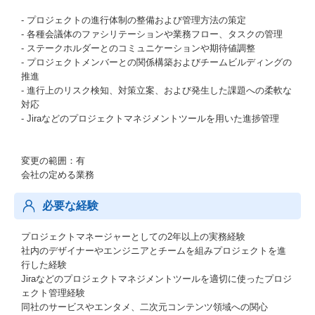
- プロジェクトの進行体制の整備および管理方法の策定
- 各種会議体のファシリテーションや業務フロー、タスクの管理
- ステークホルダーとのコミュニケーションや期待値調整
- プロジェクトメンバーとの関係構築およびチームビルディングの
推進
- 進行上のリスク検知、対策立案、および発生した課題への柔軟な
対応
- Jiraなどのプロジェクトマネジメントツールを用いた進捗管理
変更の範囲：有
会社の定める業務
必要な経験
プロジェクトマネージャーとしての2年以上の実務経験
社内のデザイナーやエンジニアとチームを組みプロジェクトを進
行した経験
Jiraなどのプロジェクトマネジメントツールを適切に使ったプロジ
ェクト管理経験
同社のサービスやエンタメ、二次元コンテンツ領域への関心