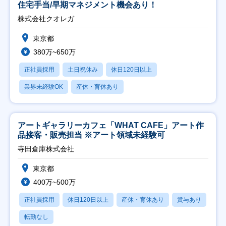
住宅手当/早期マネジメント機会あり！
株式会社クオレガ
東京都
380万~650万
正社員採用
土日祝休み
休日120日以上
業界未経験OK
産休・育休あり
アートギャラリーカフェ「WHAT CAFE」アート作
品接客・販売担当 ※アート領域未経験可
寺田倉庫株式会社
東京都
400万~500万
正社員採用
休日120日以上
産休・育休あり
賞与あり
転勤なし