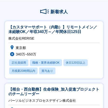
新着求人
【カスタマーサポート（内勤）】リモートメイン／
未経験OK／年収340万～／年間休日125日
株式会社RERISE
東京都
340万~550万
正社員採用
職種・業界未経験OK
休日120日以上
月残業20時間以内
賞与あり
【桜台・西台勤務】生命保険_加入促進プロジェクト
のチームリーダー
パーソルビジネスプロセスデザイン株式会社