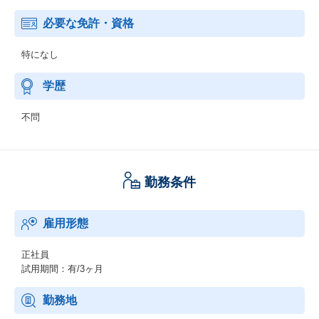
必要な免許・資格
特になし
学歴
不問
勤務条件
雇用形態
正社員
試用期間：有/3ヶ月
勤務地