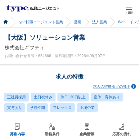
MENU
type転職エージェント営業
営業
法人営業
Web・イン
【大阪】ソリューション営業
株式会社ギフティ
お問い合わせ番号：654866 最終確認日：2026年08月07日
求人の特徴
求人の特徴タグの説明
正社員採用
土日祝休み
休日120日以上
産休・育休あり
賞与あり
学歴不問
フレックス
上場企業
募集内容
勤務条件
企業情報
応募の流れ