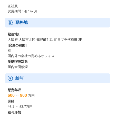
正社員
試用期間：有/3ヶ月
勤務地
勤務地1
大阪府 大阪市北区 鶴野町4-11 朝日プラザ梅田 2F
[変更の範囲]
有
国内外の会社の定めるオフィス
受動喫煙対策
屋内全面禁煙
給与
想定年収
600
900
～
万円
月給
46.1 ～ 53.7万円
給与形態