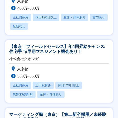
東京都
400万~500万
正社員採用
休日120日以上
産休・育休あり
賞与あり
転勤なし
【東京｜フィールドセールス】年4回昇給チャンス/
住宅手当/早期マネジメント機会あり！
株式会社クオレガ
東京都
380万~650万
正社員採用
土日祝休み
休日120日以上
業界未経験OK
産休・育休あり
マーケティング職（東京）【第二新卒採用／未経験