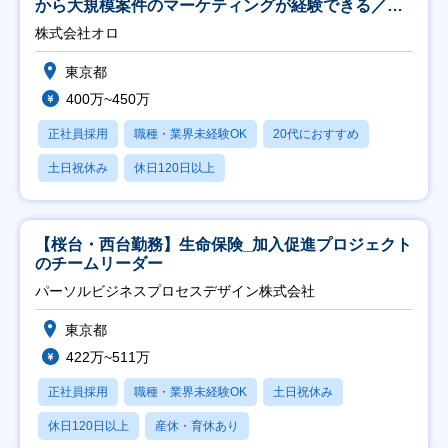
から大規模案件のマーケティングが経験できる／研
修充実】
株式会社オロ
東京都
400万~450万
正社員採用
職種・業界未経験OK
20代におすすめ
土日祝休み
休日120日以上
【桜台・西台勤務】生命保険_加入促進プロジェクト
のチームリーダー
パーソルビジネスプロセスデザイン株式会社
東京都
422万~511万
正社員採用
職種・業界未経験OK
土日祝休み
休日120日以上
産休・育休あり