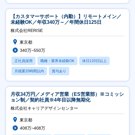
【カスタマーサポート（内勤）】リモートメイン／
未経験OK／年収340万～／年間休日125日
株式会社RERISE
東京都
340万~550万
正社員採用
職種・業界未経験OK
休日120日以上
月残業20時間以内
賞与あり
月収34万円／メディア営業（ES営業部）※コミッシ
ョン制／契約社員※4年目以降無期化
株式会社キャリアデザインセンター
東京都
408万~408万