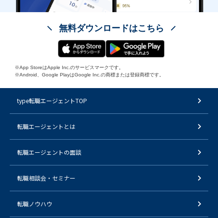
無料ダウンロードはこちら
※App StoreはApple Inc.のサービスマークです。
※Android、Google PlayはGoogle Inc.の商標または登録商標です。
type転職エージェントTOP
転職エージェントとは
転職エージェントの面談
転職相談会・セミナー
転職ノウハウ