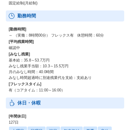
固定給制(月給制)
勤務時間
[勤務時間]
～ （実働：8時間00分） フレックス有 休憩時間：60分
[平均残業時間]
確認中
[みなし残業]
基本給：35.8～53.7万円
みなし残業手当額：10.3～15.5万円
月のみなし時間：40.0時間
みなし時間超過時に別途残業代を支給：支給あり
[フレックスタイム]
有（コアタイム：11:00～16:00）
休日・休暇
[年間休日]
127日