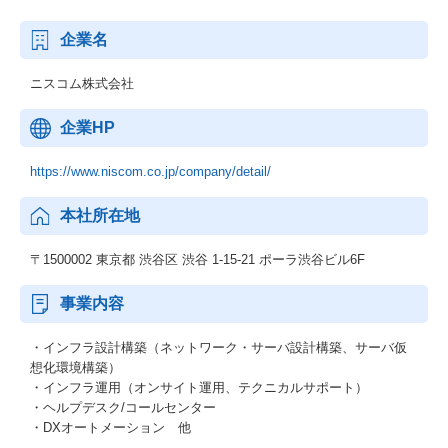
企業名
ニスコム株式会社
企業HP
https://www.niscom.co.jp/company/detail/
本社所在地
〒1500002 東京都 渋谷区 渋谷 1-15-21 ポーラ渋谷ビル6F
事業内容
・インフラ設計構築（ネットワーク・サーバ設計構築、サーバ仮
想化環境構築）
・インフラ運用（オンサイト運用、テクニカルサポート）
・ヘルプデスク/コールセンター
・DXオートメーション 他