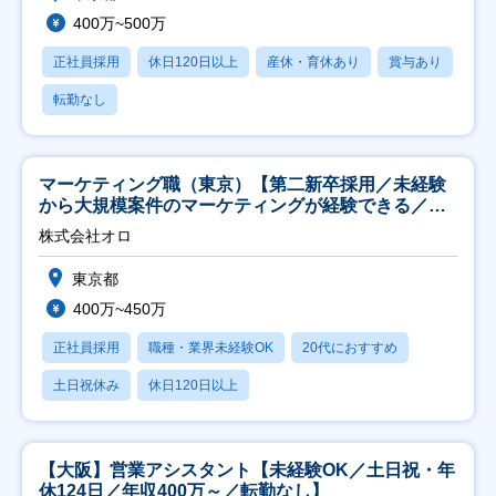
400万~500万
正社員採用
休日120日以上
産休・育休あり
賞与あり
転勤なし
マーケティング職（東京）【第二新卒採用／未経験
から大規模案件のマーケティングが経験できる／研
修充実】
株式会社オロ
東京都
400万~450万
正社員採用
職種・業界未経験OK
20代におすすめ
土日祝休み
休日120日以上
【大阪】営業アシスタント【未経験OK／土日祝・年
休124日／年収400万～／転勤なし】