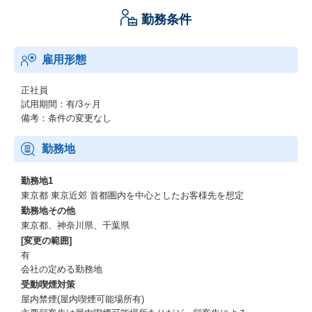
勤務条件
雇用形態
正社員
試用期間：有/3ヶ月
備考：条件の変更なし
勤務地
勤務地1
東京都 東京近郊 ⾸都圏内を中⼼としたお客様先を想定
勤務地その他
東京都、神奈川県、千葉県
[変更の範囲]
有
会社の定める勤務地
受動喫煙対策
屋内禁煙(屋内喫煙可能場所有)