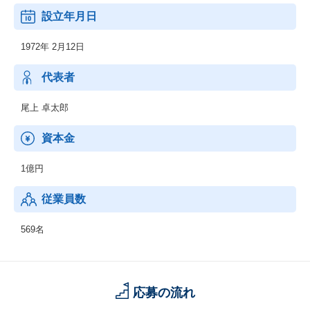
設立年月日
1972年 2月12日
代表者
尾上 卓太郎
資本金
1億円
従業員数
569名
応募の流れ