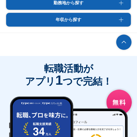
勤務地から探す
年収から探す
転職活動が
1
アプリ
つで完結！