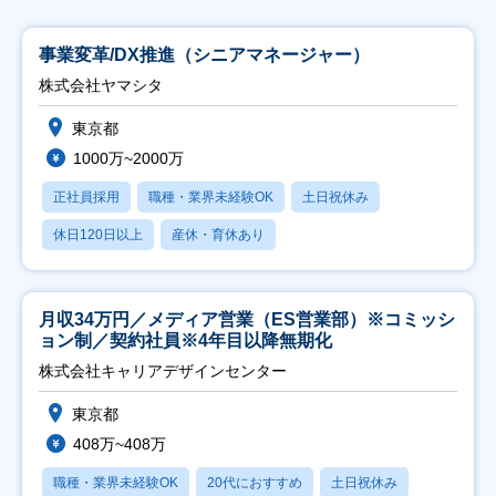
事業変革/DX推進（シニアマネージャー）
株式会社ヤマシタ
東京都
1000万~2000万
正社員採用
職種・業界未経験OK
土日祝休み
休日120日以上
産休・育休あり
月収34万円／メディア営業（ES営業部）※コミッシ
ョン制／契約社員※4年目以降無期化
株式会社キャリアデザインセンター
東京都
408万~408万
職種・業界未経験OK
20代におすすめ
土日祝休み