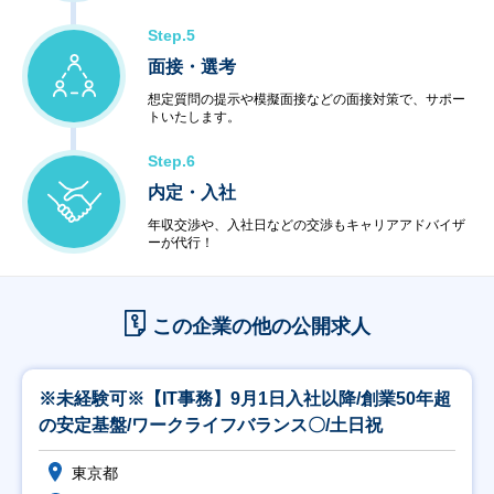
Step.5
面接・選考
想定質問の提示や模擬面接などの面接対策で、サポー
トいたします。
Step.6
内定・入社
年収交渉や、入社日などの交渉もキャリアアドバイザ
ーが代行！
この企業の他の公開求人
※未経験可※【IT事務】9月1日入社以降/創業50年超
の安定基盤/ワークライフバランス〇/土日祝
東京都