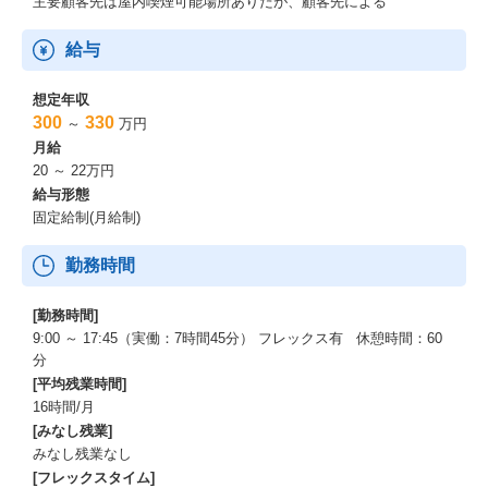
主要顧客先は屋内喫煙可能場所ありだが、顧客先による
給与
想定年収
300
330
～
万円
月給
20 ～ 22万円
給与形態
固定給制(月給制)
勤務時間
[勤務時間]
9:00 ～ 17:45（実働：7時間45分） フレックス有 休憩時間：60
分
[平均残業時間]
16時間/月
[みなし残業]
みなし残業なし
[フレックスタイム]