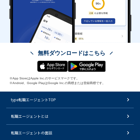
無料ダウンロードはこちら
※App StoreはApple Inc.のサービスマークです。
※Android、Google PlayはGoogle Inc.の商標または登録商標です。
type転職エージェントTOP
転職エージェントとは
転職エージェントの面談