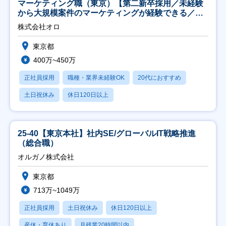
マーケティング職（東京）【第二新卒採用／未経験
から大規模案件のマーケティングが経験できる／研
修充実】
株式会社オロ
東京都
400万~450万
正社員採用
職種・業界未経験OK
20代におすすめ
土日祝休み
休日120日以上
25-40【東京本社】社内SE/グローバルIT戦略推進
（総合職）
オルガノ株式会社
東京都
713万~1049万
正社員採用
土日祝休み
休日120日以上
産休・育休あり
月残業20時間以内