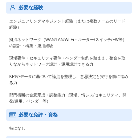
必要な経験
エンジニアリングマネジメント経験（または複数チームのリード
経験）
拠点ネットワーク（WAN/LAN/Wi-Fi・ルーター/スイッチ/FW等）
の設計・構築・運用経験
現場要件・セキュリティ要件・ベンダー制約を踏まえ、整合を取
りながらネットワーク設計・運用設計できる力
KPIやデータに基づいて論点を整理し、意思決定と実行を前に進め
る力
部門横断の合意形成・調整能力（現場、情シス/セキュリティ、開
発/運用、ベンダー等）
必要な免許・資格
特になし