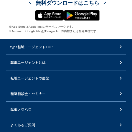
無料ダウンロードはこちら
※App StoreはApple Inc.のサービスマークです。
※Android、Google PlayはGoogle Inc.の商標または登録商標です。
type転職エージェントTOP
転職エージェントとは
転職エージェントの面談
転職相談会・セミナー
転職ノウハウ
よくあるご質問