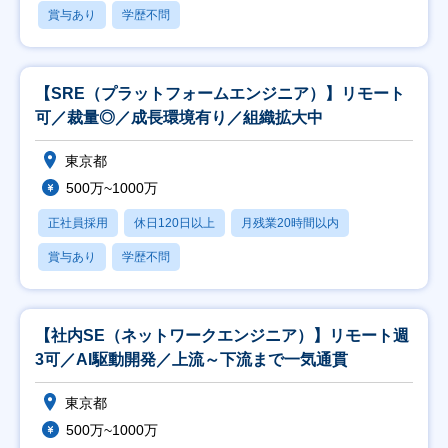
賞与あり
学歴不問
【SRE（プラットフォームエンジニア）】リモート
可／裁量◎／成長環境有り／組織拡大中
東京都
500万~1000万
正社員採用
休日120日以上
月残業20時間以内
賞与あり
学歴不問
【社内SE（ネットワークエンジニア）】リモート週
3可／AI駆動開発／上流～下流まで一気通貫
東京都
500万~1000万