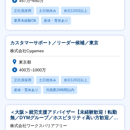
457万~650万
正社員採用
土日祝休み
休日120日以上
業界未経験OK
産休・育休あり
カスタマーサポート／リーダー候補／東京
株式会社Cygames
東京都
400万~1000万
正社員採用
土日祝休み
休日120日以上
産休・育休あり
月残業20時間以内
＜大阪＞就労支援アドバイザー【未経験歓迎！転勤
無／DYMグループ／ホスピタリティ高い方歓迎／土
日祝】
株式会社ワークスバリアフリー