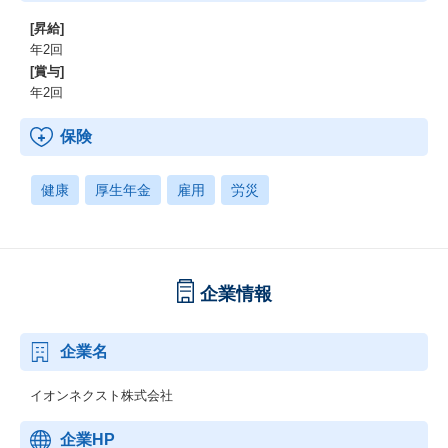
[昇給]
年2回
[賞与]
年2回
保険
健康
厚生年金
雇用
労災
企業情報
企業名
イオンネクスト株式会社
企業HP