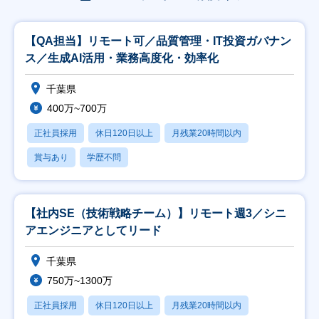
【QA担当】リモート可／品質管理・IT投資ガバナン
ス／生成AI活用・業務高度化・効率化
千葉県
400万~700万
正社員採用
休日120日以上
月残業20時間以内
賞与あり
学歴不問
【社内SE（技術戦略チーム）】リモート週3／シニ
アエンジニアとしてリード
千葉県
750万~1300万
正社員採用
休日120日以上
月残業20時間以内