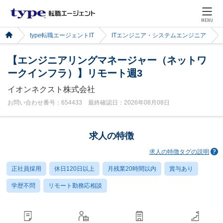
MENU
type転職エージェントIT
ITエンジニア・システムエンジニア
【エンジニアリングマネージャー（ネットワ
ークインフラ）】リモート週3
イオンネクスト株式会社
お問い合わせ番号：654433 最終確認日：2026年08月08日
求人の特徴
求人の特徴タグの説明
正社員採用
休日120日以上
月残業20時間以内
賞与あり
学歴不問
リモート勤務応相談