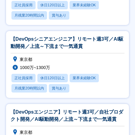
正社員採用
休日120日以上
業界未経験OK
月残業20時間以内
賞与あり
【DevOpsシニアエンジニア】リモート週3可／AI駆
動開発／上流～下流まで一気通貫
東京都
1000万~1300万
正社員採用
休日120日以上
業界未経験OK
月残業20時間以内
賞与あり
【DevOpsエンジニア】リモート週3可／自社プロダ
クト開発／AI駆動開発／上流～下流まで一気通貫
東京都