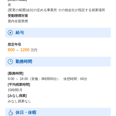
有
(変更の範囲)会社の定める事業所 その他会社が指定する就業場所
受動喫煙対策
屋内全面禁煙
給与
想定年収
800
1200
～
万円
勤務時間
[勤務時間]
9:00 ～ 18:00（実働：8時間00分） 休憩時間：60分
[平均残業時間]
15時間/月
[みなし残業]
みなし残業なし
休日・休暇