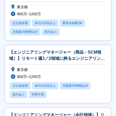
東京都
800万~1200万
正社員採用
休日120日以上
業界未経験OK
月残業20時間以内
賞与あり
【エンジニアリングマネージャー（商品・SCM領
域）】リモート週3／2領域に跨るエンジニアリング
を統括
東京都
800万~1200万
正社員採用
休日120日以上
月残業20時間以内
賞与あり
学歴不問
【エンジニアリングマネージャー（会計領域）】リ