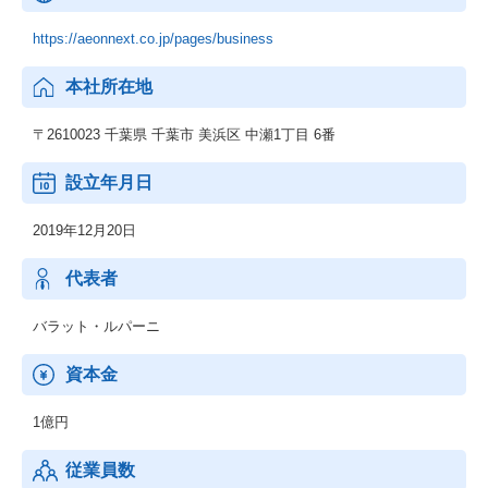
https://aeonnext.co.jp/pages/business
本社所在地
〒2610023 千葉県 千葉市 美浜区 中瀬1丁目 6番
設立年月日
2019年12月20日
代表者
バラット・ルパーニ
資本金
1億円
従業員数