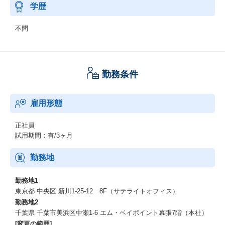
学歴
不問
勤務条件
雇用形態
正社員
試用期間：有/3ヶ月
勤務地
勤務地1
東京都 中央区 新川1-25-12 8F（サテライトオフィス）
勤務地2
千葉県 千葉市美浜区中瀬1-6 エム・ベイポイント幕張7階（本社）
[変更の範囲]