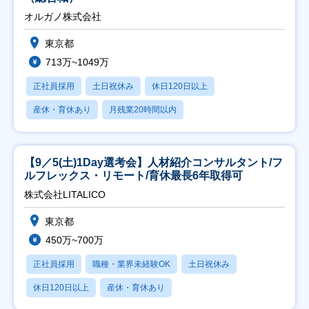
オルガノ株式会社
東京都
713万~1049万
正社員採用
土日祝休み
休日120日以上
産休・育休あり
月残業20時間以内
【9／5(土)1Day選考会】人材紹介コンサルタント/フ
ルフレックス・リモート/育休最長6年取得可
株式会社LITALICO
東京都
450万~700万
正社員採用
職種・業界未経験OK
土日祝休み
休日120日以上
産休・育休あり