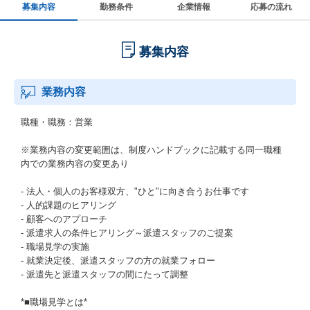
募集内容
勤務条件
企業情報
応募の流れ
募集内容
業務内容
職種・職務：営業
※業務内容の変更範囲は、制度ハンドブックに記載する同一職種
内での業務内容の変更あり
- 法人・個人のお客様双方、"ひと"に向き合うお仕事です
- 人的課題のヒアリング
- 顧客へのアプローチ
- 派遣求人の条件ヒアリング～派遣スタッフのご提案
- 職場見学の実施
- 就業決定後、派遣スタッフの方の就業フォロー
- 派遣先と派遣スタッフの間にたって調整
*■職場見学とは*