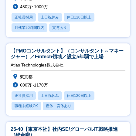
450万~1000万
正社員採用
土日祝休み
休日120日以上
月残業20時間以内
賞与あり
【PMOコンサルタント】（コンサルタント～マネー
ジャー）／Fintech領域／設立5年弱で上場
Atlas Technologies株式会社
東京都
600万~1170万
正社員採用
土日祝休み
休日120日以上
職種未経験OK
産休・育休あり
25-40【東京本社】社内SE/グローバルIT戦略推進
（総合職）