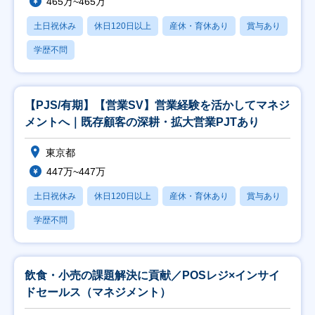
465万~465万
土日祝休み
休日120日以上
産休・育休あり
賞与あり
学歴不問
【PJS/有期】【営業SV】営業経験を活かしてマネジ
メントへ｜既存顧客の深耕・拡大営業PJTあり
東京都
447万~447万
土日祝休み
休日120日以上
産休・育休あり
賞与あり
学歴不問
飲食・小売の課題解決に貢献／POSレジ×インサイ
ドセールス（マネジメント）