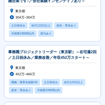
躍企業です♪／全社業績インセンティブあり～
東京都
304万~304万
土日祝休み
休日120日以上
産休・育休あり
月残業20時間以内
賞与あり
事務職プロジェクトリーダー（東京駅）～在宅週2回
／土日祝休み／業務改善／年収452万スタート～
東京都
452万~466万
職種・業界未経験OK
土日祝休み
休日120日以上
産休・育休あり
月残業20時間以内