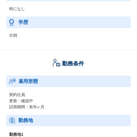
特になし
学歴
不問
勤務条件
雇用形態
契約社員
更新：確認中
試用期間：有/6ヶ月
勤務地
勤務地1