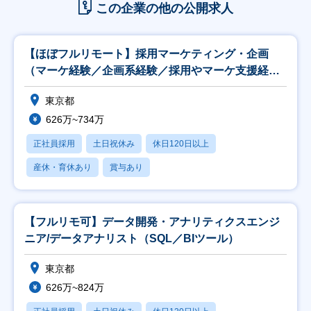
この企業の他の公開求人
【ほぼフルリモート】採用マーケティング・企画
（マーケ経験／企画系経験／採用やマーケ支援経験
者歓迎）
東京都
626万~734万
正社員採用
土日祝休み
休日120日以上
産休・育休あり
賞与あり
【フルリモ可】データ開発・アナリティクスエンジ
ニア/データアナリスト（SQL／BIツール）
東京都
626万~824万