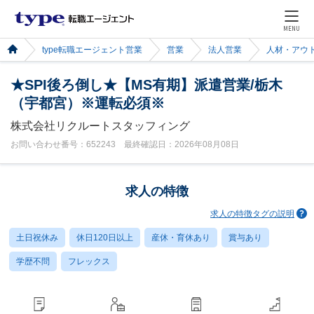
MENU
type転職エージェント営業
営業
法人営業
人材・アウ
★SPI後ろ倒し★【MS有期】派遣営業/栃木
（宇都宮）※運転必須※
株式会社リクルートスタッフィング
お問い合わせ番号：652243 最終確認日：2026年08月08日
求人の特徴
求人の特徴タグの説明
土日祝休み
休日120日以上
産休・育休あり
賞与あり
学歴不問
フレックス