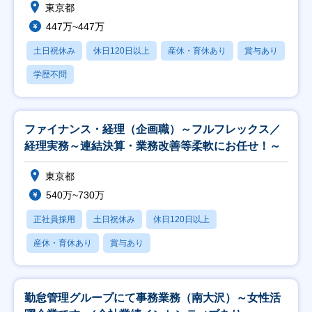
東京都
447万~447万
土日祝休み
休日120日以上
産休・育休あり
賞与あり
学歴不問
ファイナンス・経理（企画職）～フルフレックス／
経理実務～連結決算・業務改善等柔軟にお任せ！～
東京都
540万~730万
正社員採用
土日祝休み
休日120日以上
産休・育休あり
賞与あり
勤怠管理グループにて事務業務（南大沢）～女性活