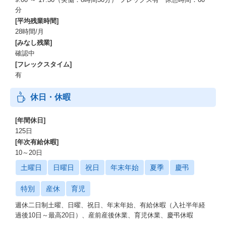
分
[平均残業時間]
28時間/月
[みなし残業]
確認中
[フレックスタイム]
有
休日・休暇
[年間休日]
125日
[年次有給休暇]
10～20日
土曜日
日曜日
祝日
年末年始
夏季
慶弔
特別
産休
育児
週休二日制土曜、日曜、祝日、年末年始、有給休暇（入社半年経
過後10日～最高20日）、産前産後休業、育児休業、慶弔休暇