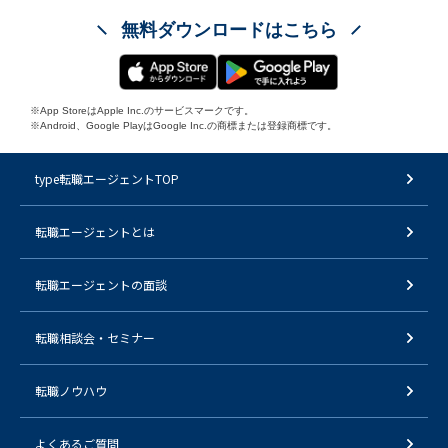
無料ダウンロードはこちら
※App StoreはApple Inc.のサービスマークです。
※Android、Google PlayはGoogle Inc.の商標または登録商標です。
type転職エージェントTOP
転職エージェントとは
転職エージェントの面談
転職相談会・セミナー
転職ノウハウ
よくあるご質問