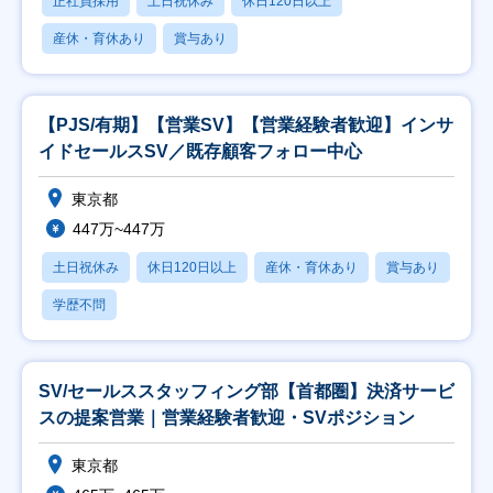
正社員採用
土日祝休み
休日120日以上
産休・育休あり
賞与あり
【PJS/有期】【営業SV】【営業経験者歓迎】インサ
イドセールスSV／既存顧客フォロー中心
東京都
447万~447万
土日祝休み
休日120日以上
産休・育休あり
賞与あり
学歴不問
SV/セールススタッフィング部【首都圏】決済サービ
スの提案営業｜営業経験者歓迎・SVポジション
東京都