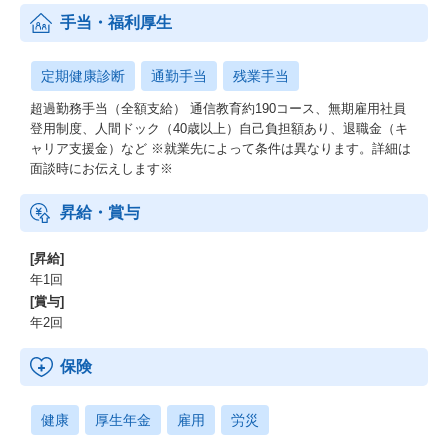
手当・福利厚生
定期健康診断
通勤手当
残業手当
超過勤務手当（全額支給） 通信教育約190コース、無期雇用社員
登用制度、人間ドック（40歳以上）自己負担額あり、退職金（キ
ャリア支援金）など ※就業先によって条件は異なります。詳細は
面談時にお伝えします※
昇給・賞与
[昇給]
年1回
[賞与]
年2回
保険
健康
厚生年金
雇用
労災