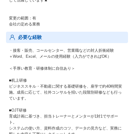
して活躍しています★
変更の範囲：有
会社の定める業務
必要な経験
・接客・販売、コールセンター、営業職などの対人折衝経験
＋Word、Excel、メールの使用経験（入力ができればOK）
＜手厚い教育・研修体制に自信あり＞
■机上研修
ビジネススキル・不動産に関する基礎研修を、座学で約40時間実
施。成長に応じて、社外コンサルを招いた段階別研修なども行っ
ています。
■OJT研修
育成計画に基づき、担当トレーナーとメンターが1対1でサポー
ト。
システムの使い方、資料作成のコツ、データの見方など、実務に