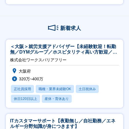
新着求人
＜大阪＞就労支援アドバイザー【未経験歓迎！転勤
無／DYMグループ／ホスピタリティ高い方歓迎／土
日祝】
株式会社ワークスバリアフリー
大阪府
320万~400万
正社員採用
職種・業界未経験OK
土日祝休み
休日120日以上
産休・育休あり
ITカスタマーサポート【夜勤無し／自社勤務／エネ
ルギー分野知識が身につきます】