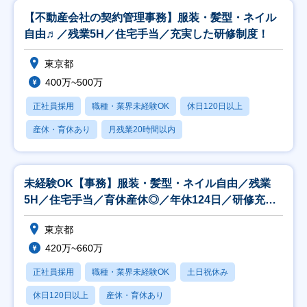
【不動産会社の契約管理事務】服装・髪型・ネイル
自由♬／残業5H／住宅手当／充実した研修制度！
東京都
400万~500万
正社員採用
職種・業界未経験OK
休日120日以上
産休・育休あり
月残業20時間以内
未経験OK【事務】服装・髪型・ネイル自由／残業
5H／住宅手当／育休産休◎／年休124日／研修充
実！
東京都
420万~660万
正社員採用
職種・業界未経験OK
土日祝休み
休日120日以上
産休・育休あり