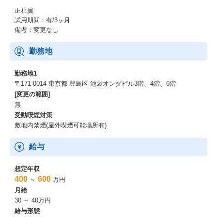
正社員
試用期間：有/3ヶ月
備考：変更なし
勤務地
勤務地1
〒171-0014 東京都 豊島区 池袋オンダビル3階、4階、6階
[変更の範囲]
無
受動喫煙対策
敷地内禁煙(屋外喫煙可能場所有)
給与
想定年収
400
600
～
万円
月給
30 ～ 40万円
給与形態