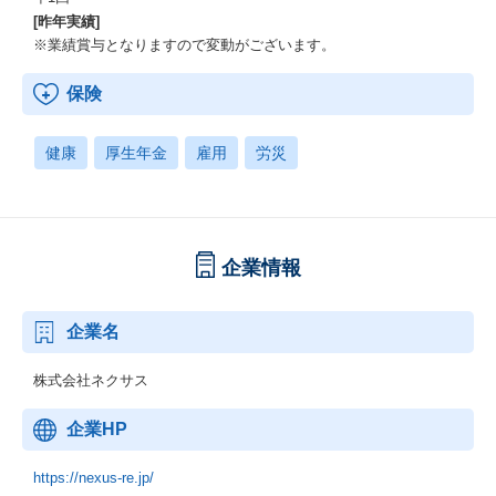
[昨年実績]
※業績賞与となりますので変動がございます。
保険
健康
厚生年金
雇用
労災
企業情報
企業名
株式会社ネクサス
企業HP
https://nexus-re.jp/