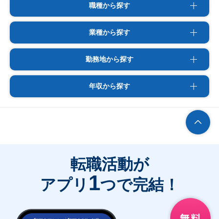
職種から探す
業種から探す
勤務地から探す
年収から探す
転職活動が
1
アプリ
つで完結！