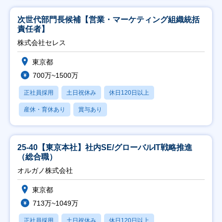
次世代部門長候補【営業・マーケティング組織統括
責任者】
株式会社セレス
東京都
700万~1500万
正社員採用
土日祝休み
休日120日以上
産休・育休あり
賞与あり
25-40【東京本社】社内SE/グローバルIT戦略推進
（総合職）
オルガノ株式会社
東京都
713万~1049万
正社員採用
土日祝休み
休日120日以上