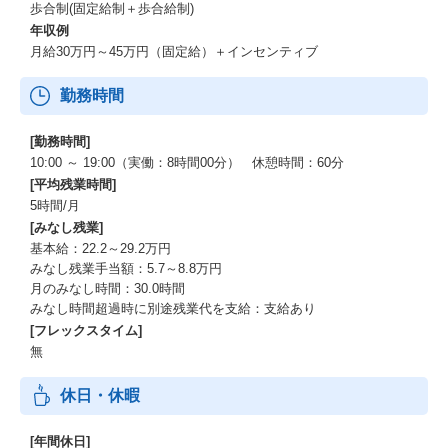
歩合制(固定給制＋歩合給制)
年収例
月給30万円～45万円（固定給）＋インセンティブ
勤務時間
[勤務時間]
10:00 ～ 19:00（実働：8時間00分） 休憩時間：60分
[平均残業時間]
5時間/月
[みなし残業]
基本給：22.2～29.2万円
みなし残業手当額：5.7～8.8万円
月のみなし時間：30.0時間
みなし時間超過時に別途残業代を支給：支給あり
[フレックスタイム]
無
休日・休暇
[年間休日]