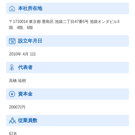
本社所在地
〒1710014 東京都 豊島区 池袋二丁目47番5号 池袋オンダビル3
階、4階、6階
設立年月日
2010年 4月 1日
代表者
高橋 祐樹
資本金
2000万円
従業員数
67名