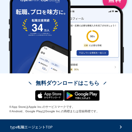
無料ダウンロードはこちら
※App StoreはApple Inc.のサービスマークです。
※Android、Google PlayはGoogle Inc.の商標または登録商標です。
type転職エージェントTOP