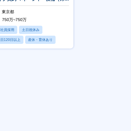
ンリサイクル推進）
東京都
750万~750万
正社員採用
土日祝休み
日120日以上
産休・育休あり
学歴不問