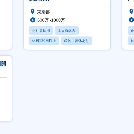
ボ
東京都
600万~1000万
正社員採用
土日祝休み
休日120日以上
産休・育休あり
休
学歴不問
料開