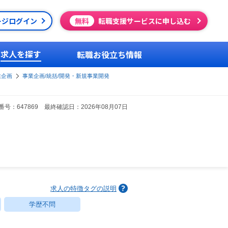
ージログイン
無料
転職支援サービスに申し込む
求人を探す
転職お役立ち情報
業企画
事業企画/統括/開発・新規事業開発
号：647869 最終確認日：2026年08月07日
求人の特徴タグの説明
学歴不問