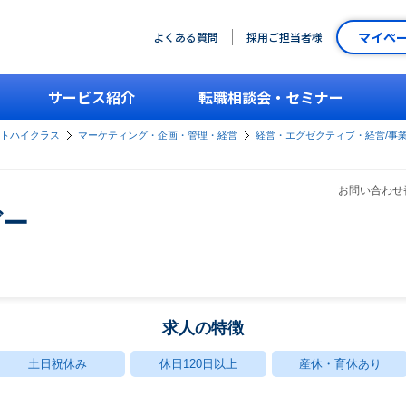
マイペ
よくある質問
採用ご担当者様
サービス紹介
転職相談会・セミナー
ントハイクラス
マーケティング・企画・管理・経営
経営・エグゼクティブ・経営/事
お問い合わせ番
ダー
求人の特徴
土日祝休み
休日120日以上
産休・育休あり