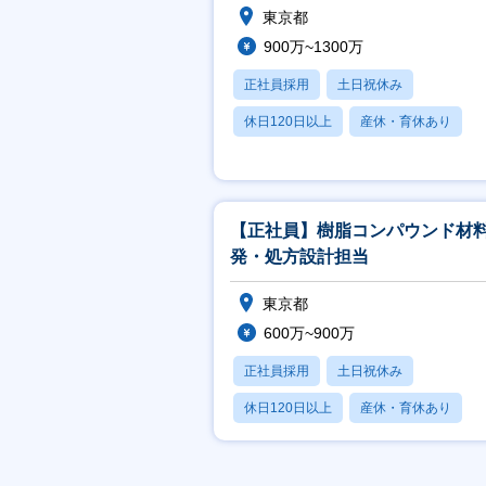
東京都
900万~1300万
正社員採用
土日祝休み
休日120日以上
産休・育休あり
学歴不問
【正社員】樹脂コンパウンド材
発・処方設計担当
東京都
600万~900万
正社員採用
土日祝休み
休日120日以上
産休・育休あり
学歴不問