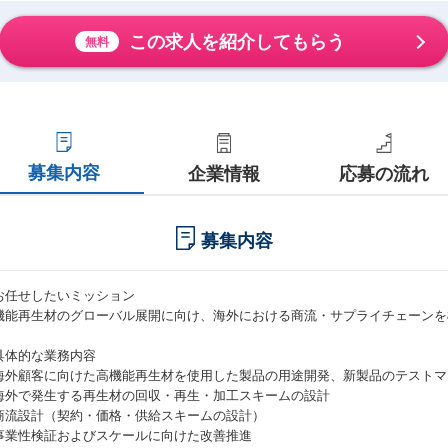
この求人を紹介してもらう
無料
募集内容
企業情報
応募の流れ
募集内容
お任せしたいミッション
機能再生材のグローバル展開に向け、海外における商流・サプライチェーンを
具体的な業務内容
海外顧客に向けた高機能再生材を使用した製品の用途開発、新製品のテストマ
海外で発生する再生材の回収・再生・加工スキームの設計
商流設計（契約・価格・供給スキームの設計）
事業性検証およびスケールに向けた改善推進