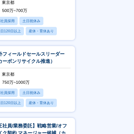
東京都
500万~700万
正社員採用
土日祝休み
日120日以上
産休・育休あり
学歴不問
外フィールドセールスリーダー
カーボンリサイクル推進）
東京都
750万~1000万
正社員採用
土日祝休み
日120日以上
産休・育休あり
学歴不問
正社員/業務委託】戦略営業/オフ
イク契約 マネージャー候補（カー