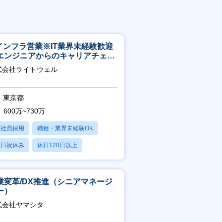
Tインフラ営業※IT業界未経験歓迎
エンジニアからのキャリアチェン
可※【週3～4日リモート可能】
式会社ライトウェル
東京都
600万~730万
正社員採用
職種・業界未経験OK
土日祝休み
休日120日以上
残業20時間以内
業変革/DX推進（シニアマネージ
ー）
式会社ヤマシタ