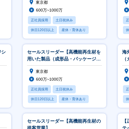
東京都
600万~1000万
正社員採用
土日祝休み
休日120日以上
産休・育休あり
休
学歴不問
ジシ
セールスリーダー【高機能再生材を
海
用いた製品（成形品・パッケージ
（
等）の提案営業】
東京都
600万~1000万
正社員採用
土日祝休み
休日120日以上
産休・育休あり
休
学歴不問
セールスリーダー【高機能再生材の
【
提案営業】
テ