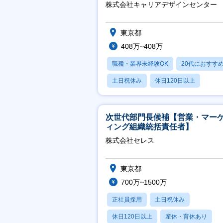
※4年目以降無期化
株式会社キャリアデザインセンター
東京都
408万~408万
職種・業界未経験OK
20代におすす
土日祝休み
休日120日以上
産休・育休あり
次世代部門長候補【営業・マー
ィング組織統括責任者】
株式会社セレス
東京都
700万~1500万
正社員採用
土日祝休み
休日120日以上
産休・育休あり