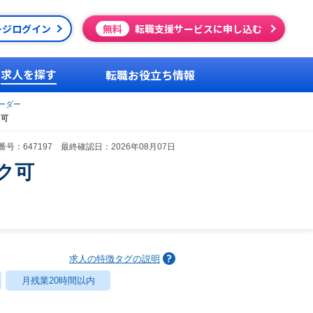
ージログイン
無料
転職支援サービスに申し込む
求人を探す
転職お役立ち情報
ーダー
ク可
号：647197 最終確認日：2026年08月07日
ク可
求人の特徴タグの説明
月残業20時間以内