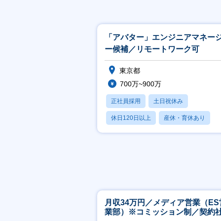
「アバター」エンジニアマネー
ー候補／リモートワーク可
東京都
700万~900万
正社員採用
土日祝休み
休日120日以上
産休・育休あり
月残業20時間以内
月収34万円／メディア営業（ES
業部）※コミッション制／契約