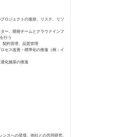
等のプロジェクトの進捗、リスク、リソ
レクター、開発チームとクラウドインフ
を行う
衝、契約管理、品質管理
のプロセス改善・標準化の推進（例：イ
最適化施策の推進
ァレンスへの登壇、他社との共同研究、