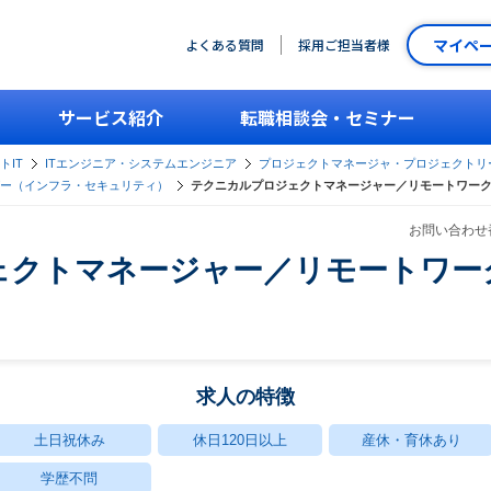
マイペ
よくある質問
採用ご担当者様
サービス紹介
転職相談会・セミナー
トIT
ITエンジニア・システムエンジニア
プロジェクトマネージャ・プロジェクトリ
ー（インフラ・セキュリティ）
テクニカルプロジェクトマネージャー／リモートワー
お問い合わせ番
ェクトマネージャー／リモートワー
求人の特徴
土日祝休み
休日120日以上
産休・育休あり
学歴不問