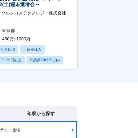
/22(土)週末選考会～
ーソルクロステクノロジー株式会社
東京都
450万~1000万
正社員採用
土日祝休み
日120日以上
月残業20時間以内
賞与あり
年収から探す
ステム・通信