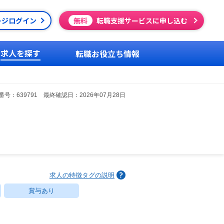
ージログイン
無料
転職支援サービスに申し込む
求人を探す
転職お役立ち情報
号：639791 最終確認日：2026年07月28日
求人の特徴タグの説明
賞与あり