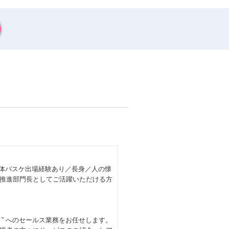
国体バスケ出場経験あり／長身／人の懐
推進部門長としてご活躍いただける方
” へのセールス業務をお任せします。