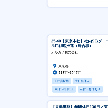
賞与あり
25-40【東京本社】社内SE/グロ
ルIT戦略推進（総合職）
オルガノ株式会社
東京都
713万~1049万
正社員採用
土日祝休み
休日120日以上
産休・育休あり
月残業20時間以内
【営業事務】年間休日130日／