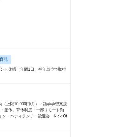
分
育児
ベント休暇（年間1日、半年単位で取得
上限10,000円/月）・語学学習支援
援制度・産休、育休制度・一部リモート勤
・バディランチ・歓迎会・Kick Of