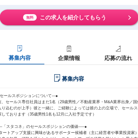
この求人を紹介してもらう
無料
募集内容
企業情報
応募の流れ
募集内容
--セールスポジションについて---●
在、セールス専任社員はまだ1名（29歳男性／不動産業界・M&A業界出身／
入り込むのが上手）彼と一緒に、ご経験によっては彼の上の立場で、セールス
探しております（35歳男性1名も12月に入社予定です）
----「スタコネ」のセールスポジションの価値-----●
スタートアップ支援に興味があるサポーター候補者（主に経営者や事業投資家）