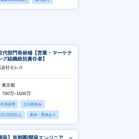
学歴不問
世代部門長候補【営業・マーケテ
ング組織統括責任者】
式会社セレス
東京都
700万~1500万
正社員採用
土日祝休み
日120日以上
産休・育休あり
賞与あり
開発】首都圏/開発エンジニア ～