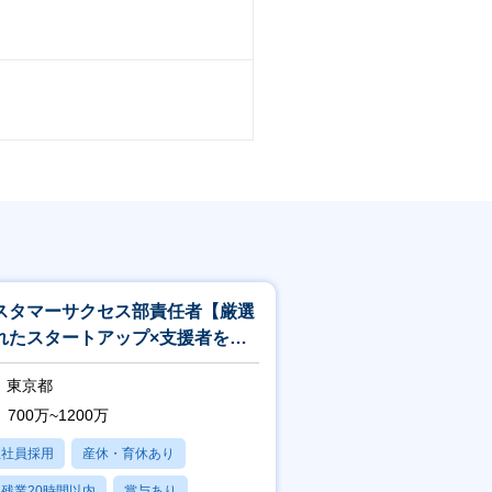
スタマーサクセス部責任者【厳選
れたスタートアップ×支援者を繋
るマッチングプラットフォーム】
東京都
700万~1200万
正社員採用
産休・育休あり
残業20時間以内
賞与あり