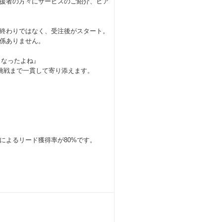
援者の方々にサービスのご紹介、ヒア
終わりではなく、受注後がスタート。
係ありません。
くなったよね』
挑戦まで一貫して寄り添えます。
によるリード獲得率が80%です。