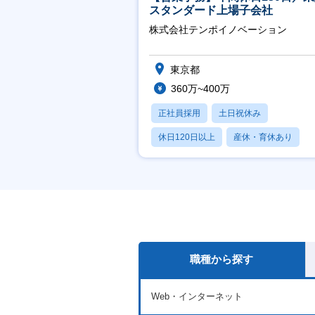
スタンダード上場子会社
株式会社テンポイノベーション
東京都
360万~400万
正社員採用
土日祝休み
休日120日以上
産休・育休あり
賞与あり
職種から探す
Web・インターネット