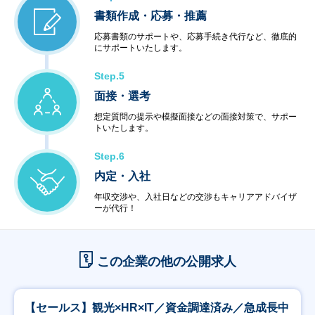
書類作成・応募・推薦
応募書類のサポートや、応募手続き代行など、徹底的
にサポートいたします。
Step.5
面接・選考
想定質問の提示や模擬面接などの面接対策で、サポー
トいたします。
Step.6
内定・入社
年収交渉や、入社日などの交渉もキャリアアドバイザ
ーが代行！
この企業の他の公開求人
【セールス】観光×HR×IT／資金調達済み／急成長中