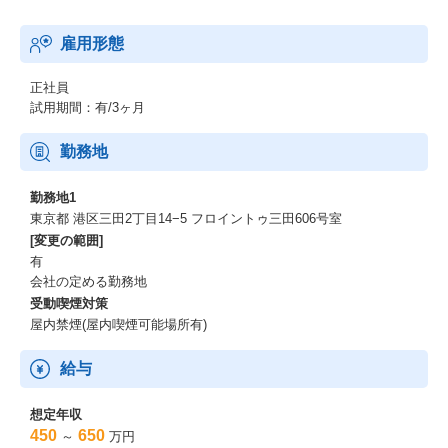
雇用形態
正社員
試用期間：有/3ヶ月
勤務地
勤務地1
東京都 港区三田2丁目14−5 フロイントゥ三田606号室
[変更の範囲]
有
会社の定める勤務地
受動喫煙対策
屋内禁煙(屋内喫煙可能場所有)
給与
想定年収
450
650
～
万円