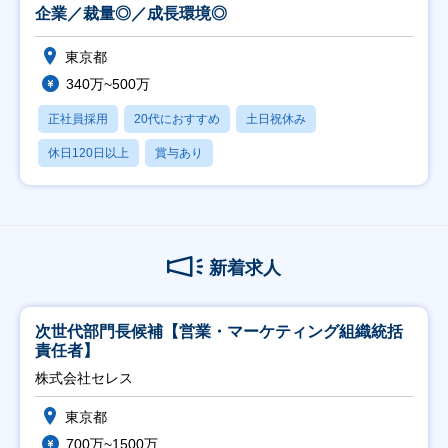
企業／裁量◎／成長環境◎
東京都
340万~500万
正社員採用
20代におすすめ
土日祝休み
休日120日以上
賞与あり
新着求人
次世代部門長候補【営業・マーケティング組織統括
責任者】
株式会社セレス
東京都
700万~1500万