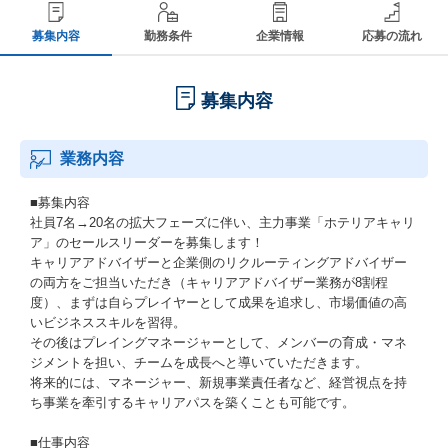
募集内容
勤務条件
企業情報
応募の流れ
募集内容
業務内容
■募集内容
社員7名→20名の拡大フェーズに伴い、主力事業「ホテリアキャリ
ア」のセールスリーダーを募集します！
キャリアアドバイザーと企業側のリクルーティングアドバイザー
の両方をご担当いただき（キャリアアドバイザー業務が8割程
度）、まずは自らプレイヤーとして成果を追求し、市場価値の高
いビジネススキルを習得。
その後はプレイングマネージャーとして、メンバーの育成・マネ
ジメントを担い、チームを成長へと導いていただきます。
将来的には、マネージャー、新規事業責任者など、経営視点を持
ち事業を牽引するキャリアパスを築くことも可能です。
■仕事内容