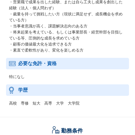
・営業職で成果を出した経験、または自ら工夫し成果を創出した
経験（法人・個人問わず）
・裁量を持って挑戦したい方（現状に満足せず、成長機会を求め
ている方）
・当事者意識が高く、課題解決志向のある方
・将来起業を考えている、もしくは事業部長・経営幹部を目指し
ている等、圧倒的な成長を求めている方
・顧客の価値最大化を追求できる方
・素直で柔軟性があり、変化を楽しめる方
必要な免許・資格
特になし
学歴
高校 専修 短大 高専 大学 大学院
勤務条件