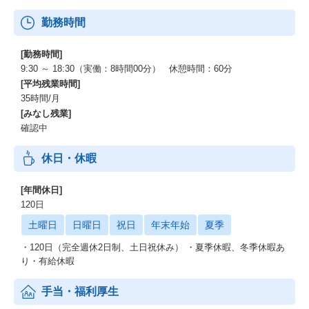
勤務時間
[勤務時間]
9:30 ～ 18:30（実働：8時間00分） 休憩時間：60分
[平均残業時間]
35時間/月
[みなし残業]
確認中
休日・休暇
[年間休日]
120日
土曜日
日曜日
祝日
年末年始
夏季
・120日（完全週休2日制、土日祝休み） ・夏季休暇、冬季休暇あ
り・有給休暇
手当・福利厚生