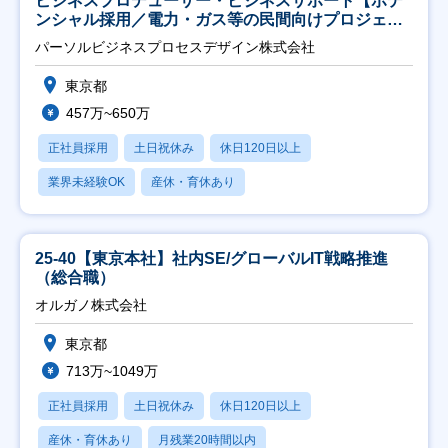
ビジネスプロデューサー・ビジネスサポート【ポテ
ンシャル採用／電力・ガス等の民間向けプロジェク
ト推進】
パーソルビジネスプロセスデザイン株式会社
東京都
457万~650万
正社員採用
土日祝休み
休日120日以上
業界未経験OK
産休・育休あり
25-40【東京本社】社内SE/グローバルIT戦略推進
（総合職）
オルガノ株式会社
東京都
713万~1049万
正社員採用
土日祝休み
休日120日以上
産休・育休あり
月残業20時間以内