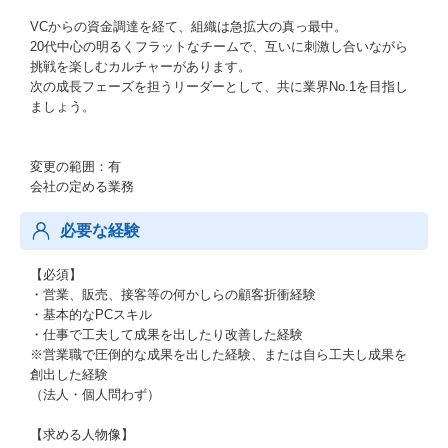
VCからの資金調達を経て、組織は急拡大の真っ最中。
20代中心の明るくフラットなチームで、互いに刺激し合いながら
挑戦を楽しむカルチャーがあります。
次の成長フェーズを担うリーダーとして、共に業界No.1を目指し
ましょう。
変更の範囲：有
会社の定める業務
必要な経験
【必須】
・営業、販売、接客等の何かしらの顧客折衝経験
・基本的なPCスキル
・仕事で工夫して成果を出したり改善した経験
※営業職で圧倒的な成果を出した経験、または自ら工夫し成果を
創出した経験
（法人・個人問わず）
【求める人物像】