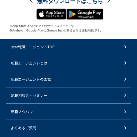
無料ダウンロードはこちら
※App StoreはApple Inc.のサービスマークです。
※Android、Google PlayはGoogle Inc.の商標または登録商標です。
type転職エージェントTOP
転職エージェントとは
転職エージェントの面談
転職相談会・セミナー
転職ノウハウ
よくあるご質問