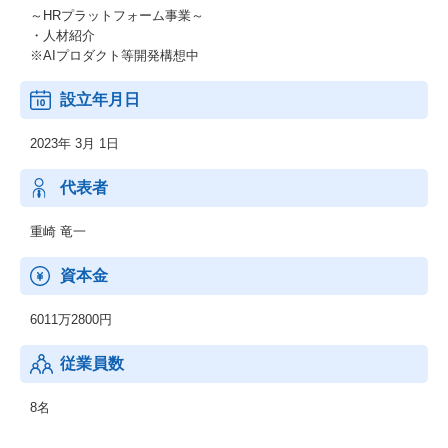
～HRプラットフォーム事業～
・人材紹介
※AIプロダクト等開発構想中
設立年月日
2023年 3月 1日
代表者
重崎 竜一
資本金
6011万2800円
従業員数
8名