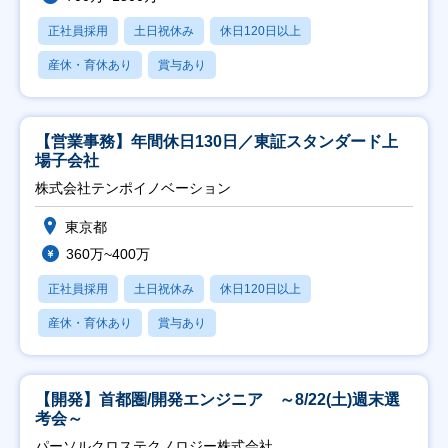
正社員採用
土日祝休み
休日120日以上
産休・育休あり
賞与あり
【営業事務】年間休日130日／東証スタンダード上
場子会社
株式会社テンポイノベーション
東京都
360万~400万
正社員採用
土日祝休み
休日120日以上
産休・育休あり
賞与あり
【開発】首都圏/開発エンジニア ～8/22(土)週末選
考会～
パーソルクロステクノロジー株式会社