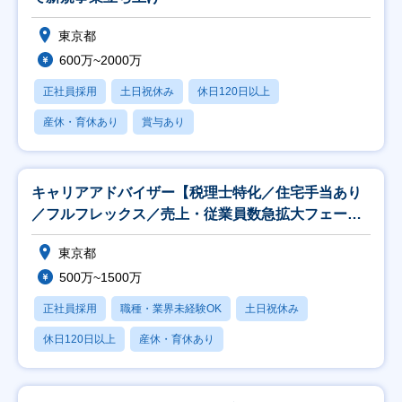
東京都
600万~2000万
正社員採用
土日祝休み
休日120日以上
産休・育休あり
賞与あり
キャリアアドバイザー【税理士特化／住宅手当あり
／フルフレックス／売上・従業員数急拡大フェー
ズ】
東京都
500万~1500万
正社員採用
職種・業界未経験OK
土日祝休み
休日120日以上
産休・育休あり