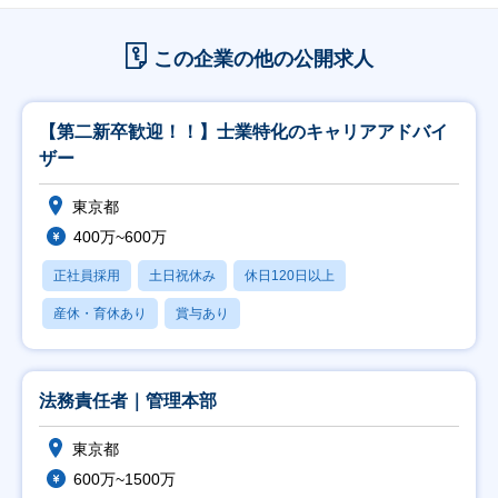
この企業の他の公開求人
【第二新卒歓迎！！】士業特化のキャリアアドバイ
ザー
東京都
400万~600万
正社員採用
土日祝休み
休日120日以上
産休・育休あり
賞与あり
法務責任者｜管理本部
東京都
600万~1500万