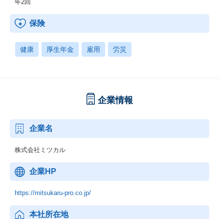
年2回
保険
健康
厚生年金
雇用
労災
企業情報
企業名
株式会社ミツカル
企業HP
https://mitsukaru-pro.co.jp/
本社所在地