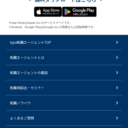
※App StoreはApple Inc.のサービスマークです。
※Android、Google PlayはGoogle Inc.の商標または登録商標です。
type転職エージェントTOP
転職エージェントとは
転職エージェントの面談
転職相談会・セミナー
転職ノウハウ
よくあるご質問