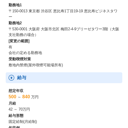
勤務地1
〒150-0013 東京都 渋谷区 恵比寿1丁目19-19 恵比寿ビジネスタワ
ー
勤務地2
〒530-0001 大阪府 大阪市北区 梅田2-4-9ブリーゼタワー3階（大阪
支社勤務の場合）
[変更の範囲]
有
会社の定める勤務地
受動喫煙対策
敷地内禁煙(屋外喫煙可能場所有)
給与
想定年収
500
840
～
万円
月給
42 ～ 70万円
給与形態
固定給制(月給制)
年収例