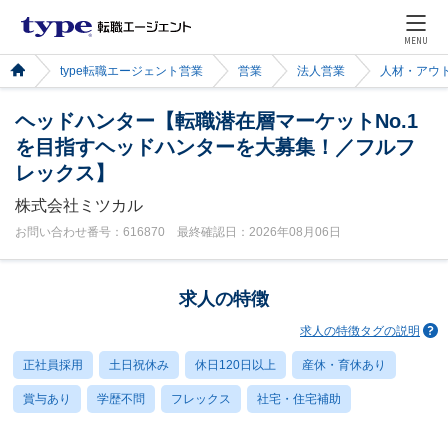
MENU
type転職エージェント営業
営業
法人営業
人材・アウ
ヘッドハンター【転職潜在層マーケットNo.1
を目指すヘッドハンターを大募集！／フルフ
レックス】
株式会社ミツカル
お問い合わせ番号：616870 最終確認日：2026年08月06日
求人の特徴
求人の特徴タグの説明
正社員採用
土日祝休み
休日120日以上
産休・育休あり
賞与あり
学歴不問
フレックス
社宅・住宅補助