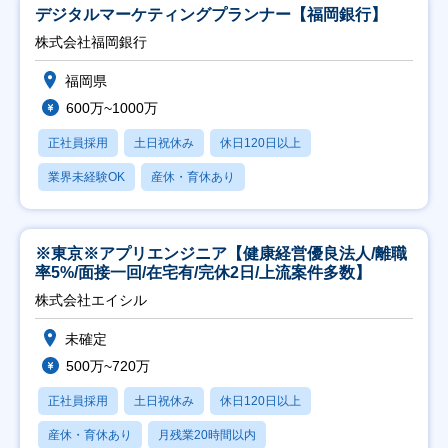
デジタルマーケティングプランナー【福岡銀行】
株式会社福岡銀行
福岡県
600万~1000万
正社員採用
土日祝休み
休日120日以上
業界未経験OK
産休・育休あり
※東京※アプリエンジニア【健康経営優良法人/離職
率5%/面接一回/在宅有/完休2日/上流案件多数】
株式会社エイシル
未確定
500万~720万
正社員採用
土日祝休み
休日120日以上
産休・育休あり
月残業20時間以内