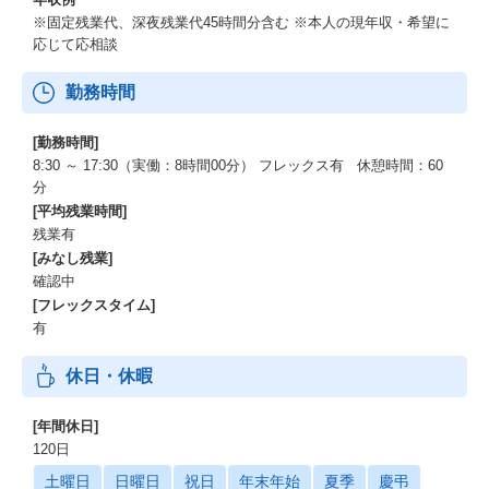
※固定残業代、深夜残業代45時間分含む ※本人の現年収・希望に
応じて応相談
勤務時間
[勤務時間]
8:30 ～ 17:30（実働：8時間00分） フレックス有 休憩時間：60
分
[平均残業時間]
残業有
[みなし残業]
確認中
[フレックスタイム]
有
休日・休暇
[年間休日]
120日
土曜日
日曜日
祝日
年末年始
夏季
慶弔