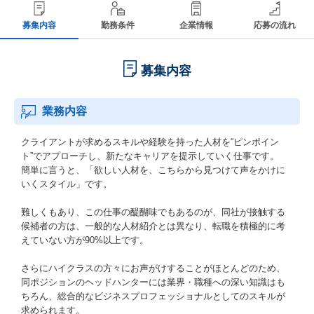
募集内容
勤務条件
企業情報
応募の流れ
募集内容
業務内容
クライアントが求めるスキルや経験を持った人材を“ピンポイン
ト”でアプローチし、新たなキャリアを提示していく仕事です。
簡単に言うと、「欲しい人材を、こちらから見つけて声をかけに
いくスタイル」です。
難しくもあり、この仕事の醍醐味でもあるのが、同社が接触する
候補者の方は、一般的な人材紹介とは異なり、転職を積極的に考
えていない方が90%以上です。
さらにハイクラスの方々にお声がけすることがほとんどのため、
同ポジションのヘッドハンターには業界・職種への深い知識はも
ちろん、総合的なビジネスプロフェッショナルとしてのスキルが
求められます。