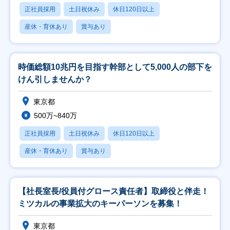
正社員採用
土日祝休み
休日120日以上
産休・育休あり
賞与あり
時価総額10兆円を目指す幹部として5,000人の部下を
けん引しませんか？
東京都
500万~840万
正社員採用
土日祝休み
休日120日以上
産休・育休あり
賞与あり
【社長室長/役員付グロース責任者】取締役と伴走！
ミツカルの事業拡大のキーパーソンを募集！
東京都