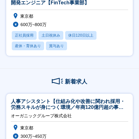
開発エンジニア【FinTech事業部】
東京都
600万~800万
正社員採用
土日祝休み
休日120日以上
産休・育休あり
賞与あり
新着求人
人事アシスタント【仕組み化や改善に関われ採用・
労務スキルが身につく環境／年商120億円超の事業
会社】
オーガニックグループ株式会社
東京都
300万~450万