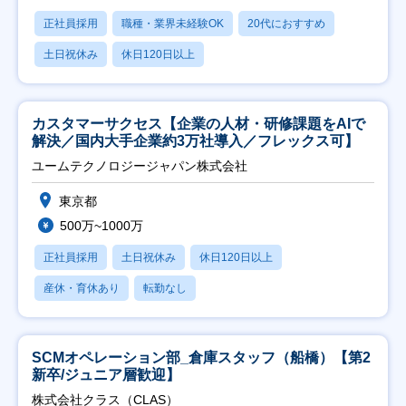
正社員採用
職種・業界未経験OK
20代におすすめ
土日祝休み
休日120日以上
カスタマーサクセス【企業の人材・研修課題をAIで
解決／国内大手企業約3万社導入／フレックス可】
ユームテクノロジージャパン株式会社
東京都
500万~1000万
正社員採用
土日祝休み
休日120日以上
産休・育休あり
転勤なし
SCMオペレーション部_倉庫スタッフ（船橋）【第2
新卒/ジュニア層歓迎】
株式会社クラス（CLAS）