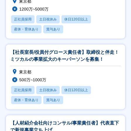
東京都
1200万~5000万
正社員採用
土日祝休み
休日120日以上
産休・育休あり
賞与あり
【社長室長/役員付グロース責任者】取締役と伴走！
ミツカルの事業拡大のキーパーソンを募集！
東京都
500万~1000万
正社員採用
土日祝休み
休日120日以上
産休・育休あり
賞与あり
【人材紹介会社向けコンサル/事業責任者】代表直下
で新規事業立ち上げ