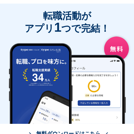
転職活動が
1
アプリ
つで完結！
無料ダウンロードはこちら