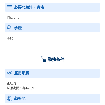
必要な免許・資格
特になし
学歴
不問
勤務条件
雇用形態
正社員
試用期間：有/6ヶ月
勤務地