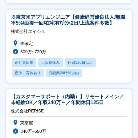
※東京※アプリエンジニア【健康経営優良法人/離職
率5%/面接一回/在宅有/完休2日/上流案件多数】
株式会社エイシル
未確定
500万~720万
正社員採用
土日祝休み
休日120日以上
産休・育休あり
月残業20時間以内
【カスタマーサポート（内勤）】リモートメイン／
未経験OK／年収340万～／年間休日125日
株式会社RERISE
東京都
340万~550万