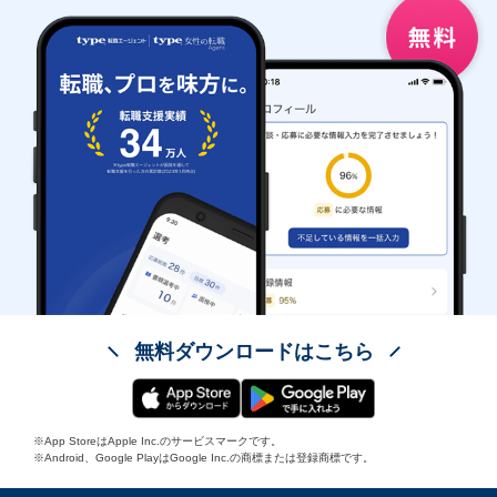
無料ダウンロードはこちら
※App StoreはApple Inc.のサービスマークです。
※Android、Google PlayはGoogle Inc.の商標または登録商標です。