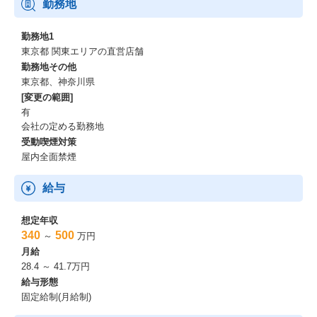
勤務地
勤務地1
東京都 関東エリアの直営店舗
勤務地その他
東京都、神奈川県
[変更の範囲]
有
会社の定める勤務地
受動喫煙対策
屋内全面禁煙
給与
想定年収
340
500
～
万円
月給
28.4 ～ 41.7万円
給与形態
固定給制(月給制)