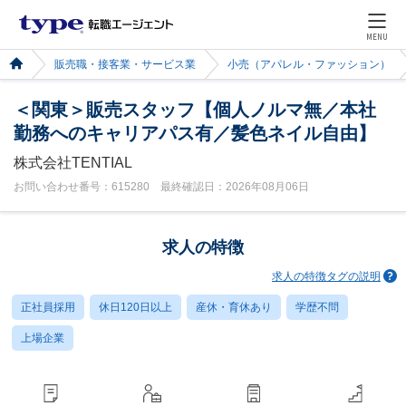
MENU
販売職・接客業・サービス業
小売（アパレル・ファッション）
＜関東＞販売スタッフ【個人ノルマ無／本社
勤務へのキャリアパス有／髪色ネイル自由】
株式会社TENTIAL
お問い合わせ番号：615280 最終確認日：2026年08月06日
求人の特徴
求人の特徴タグの説明
正社員採用
休日120日以上
産休・育休あり
学歴不問
上場企業