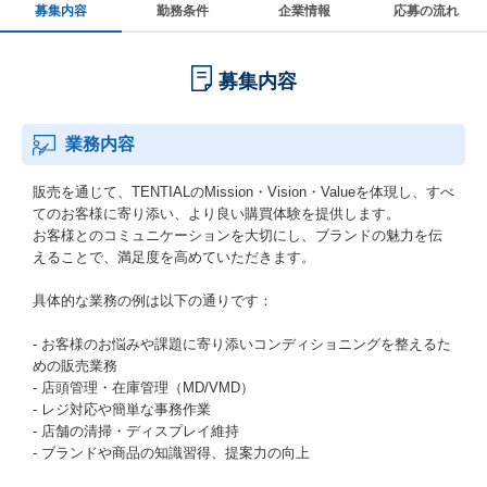
募集内容
勤務条件
企業情報
応募の流れ
募集内容
業務内容
販売を通じて、TENTIALのMission・Vision・Valueを体現し、すべ
てのお客様に寄り添い、より良い購買体験を提供します。
お客様とのコミュニケーションを大切にし、ブランドの魅力を伝
えることで、満足度を高めていただきます。
具体的な業務の例は以下の通りです：
- お客様のお悩みや課題に寄り添いコンディショニングを整えるた
めの販売業務
- 店頭管理・在庫管理（MD/VMD）
- レジ対応や簡単な事務作業
- 店舗の清掃・ディスプレイ維持
- ブランドや商品の知識習得、提案力の向上