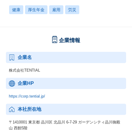
健康
厚生年金
雇用
労災
企業情報
企業名
株式会社TENTIAL
企業HP
https://corp.tential.jp/
本社所在地
〒1410001 東京都 品川区 北品川 6-7-29 ガーデンシティ品川御殿
山 西館5階