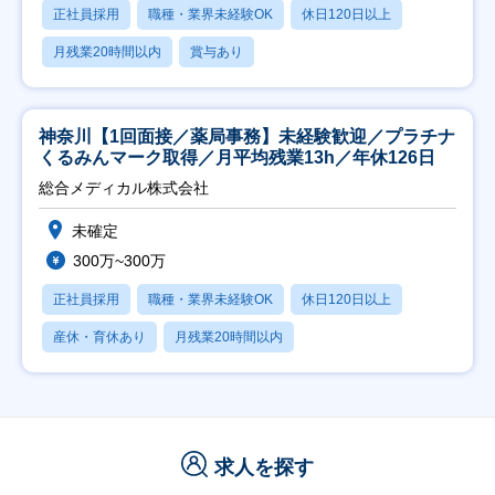
正社員採用
職種・業界未経験OK
休日120日以上
月残業20時間以内
賞与あり
神奈川【1回面接／薬局事務】未経験歓迎／プラチナ
くるみんマーク取得／月平均残業13h／年休126日
総合メディカル株式会社
未確定
300万~300万
正社員採用
職種・業界未経験OK
休日120日以上
産休・育休あり
月残業20時間以内
求人を探す