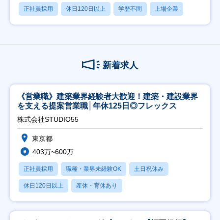
正社員採用
休日120日以上
学歴不問
上場企業
新着求人
《営業職》建築業界経験者大歓迎！建築・建設業界
を支える提案営業職│年休125日◎フレックス
株式会社STUDIO55
東京都
403万~600万
正社員採用
職種・業界未経験OK
土日祝休み
休日120日以上
産休・育休あり