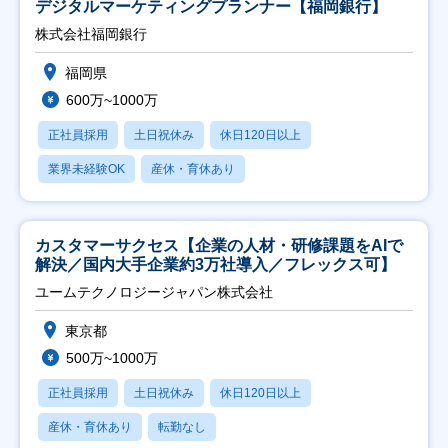
デジタルマーケティングプランナー【福岡銀行】
株式会社福岡銀行
福岡県
600万~1000万
正社員採用
土日祝休み
休日120日以上
業界未経験OK
産休・育休あり
カスタマーサクセス【企業の人材・研修課題をAIで
解決／国内大手企業約3万社導入／フレックス可】
ユームテクノロジージャパン株式会社
東京都
500万~1000万
正社員採用
土日祝休み
休日120日以上
産休・育休あり
転勤なし