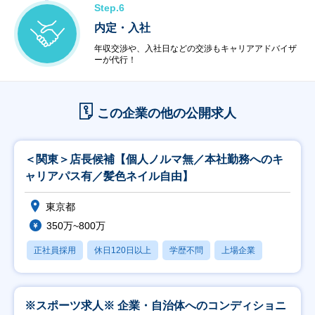
Step.6
内定・入社
年収交渉や、入社日などの交渉もキャリアアドバイザ
ーが代行！
この企業の他の公開求人
＜関東＞店長候補【個人ノルマ無／本社勤務へのキ
ャリアパス有／髪色ネイル自由】
東京都
350万~800万
正社員採用
休日120日以上
学歴不問
上場企業
※スポーツ求人※ 企業・自治体へのコンディショニ