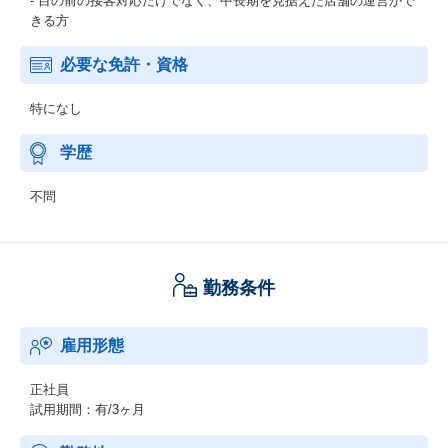
- 目の前の接客対応だけでなく、中長期を見据えた店舗の運営がで
きる方
必要な免許・資格
特になし
学歴
不問
勤務条件
雇用形態
正社員
試用期間：有/3ヶ月