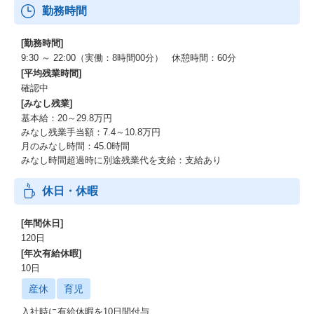
勤務時間
[勤務時間]
9:30 ～ 22:00（実働：8時間00分） 休憩時間：60分
[平均残業時間]
確認中
[みなし残業]
基本給：20～29.8万円
みなし残業手当額：7.4～10.8万円
月のみなし時間：45.0時間
みなし時間超過時に別途残業代を支給：支給あり
休日・休暇
[年間休日]
120日
[年次有給休暇]
10日
産休
育児
入社時に有給休暇を10日間付与