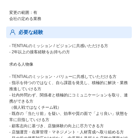
変更の範囲：有
会社の定める業務
必要な経験
- TENTIALのミッション / ビジョンに共感いただける方
- 2年以上の接客経験をお持ちの方
求める人物像
- TENTIALのミッション・バリューに共感していただける方
- 指示を待つのではなく、自ら課題を発見し、積極的に解決・業務
推進していける方
- 社内外問わず、関係者と積極的にコミュニケーションを取り、連
携ができる方
（個人戦ではなくチーム戦）
- 既存の「当たり前」を疑い、効率や質の面で「より良い」状態を
常に目指していける方
- 顧客志向に基づき、店舗体験の向上に尽力できる方
- 店舗運営・在庫管理・マネジメント・人材育成へ取り組める方