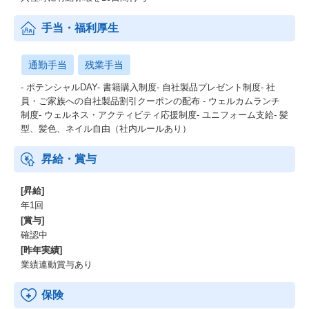
手当・福利厚生
通勤手当
残業手当
- ポテンシャルDAY- 書籍購入制度- 自社製品プレゼント制度- 社
員・ご家族への自社製品割引クーポンの配布 - ウェルカムランチ
制度- ウェルネス・アクティビティ応援制度- ユニフォーム支給- 髪
型、髪色、ネイル自由（社内ルールあり）
昇給・賞与
[昇給]
年1回
[賞与]
確認中
[昨年実績]
業績連動賞与あり
保険