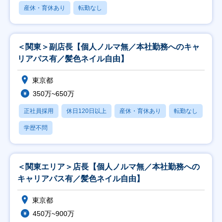
産休・育休あり
転勤なし
＜関東＞副店長【個人ノルマ無／本社勤務へのキャ
リアパス有／髪色ネイル自由】
東京都
350万~650万
正社員採用
休日120日以上
産休・育休あり
転勤なし
学歴不問
＜関東エリア＞店長【個人ノルマ無／本社勤務への
キャリアパス有／髪色ネイル自由】
東京都
450万~900万