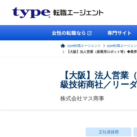
女性の転職なら
専門サイト
type転職エージェント
type転職エージェ
【大阪】法人営業（産業用ロボット等）◆業界
【大阪】法人営業
級技術商社／リー
株式会社マス商事
正社員採用