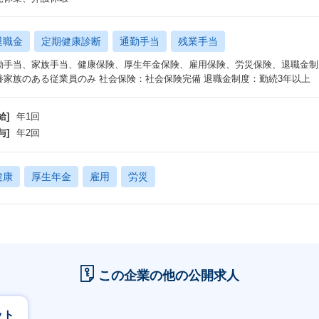
退職金
定期健康診断
通勤手当
残業手当
勤手当、家族手当、健康保険、厚生年金保険、雇用保険、労災保険、退職金制度
養家族のある従業員のみ 社会保険：社会保険完備 退職金制度：勤続3年以上
給]
年1回
与]
年2回
健康
厚生年金
雇用
労災
この企業の他の公開求人
ット