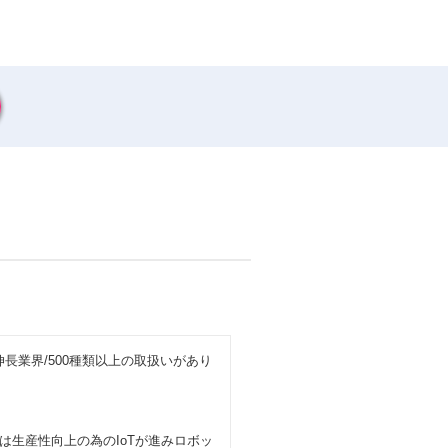
伸長業界/500種類以上の取扱いがあり
生産性向上の為のIoTが進みロボッ