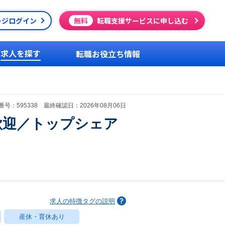
ージログイン
無料
転職支援サービスに申し込む
求人を探す
転職お役立ち情報
号：595338 最終確認日：2026年08月06日
歓迎／トップシェア
求人の特徴タグの説明
産休・育休あり