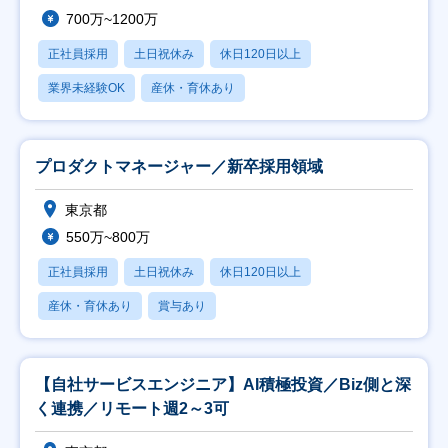
700万~1200万
正社員採用
土日祝休み
休日120日以上
業界未経験OK
産休・育休あり
プロダクトマネージャー／新卒採用領域
東京都
550万~800万
正社員採用
土日祝休み
休日120日以上
産休・育休あり
賞与あり
【自社サービスエンジニア】AI積極投資／Biz側と深
く連携／リモート週2～3可