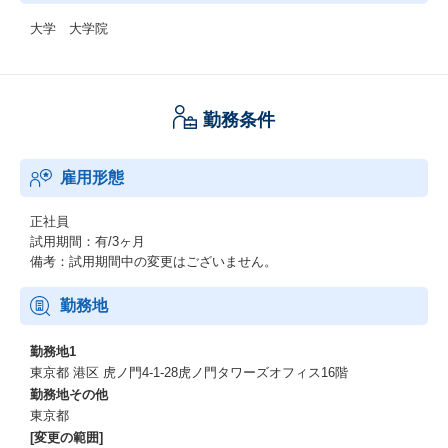
大学 大学院
勤務条件
雇用形態
正社員
試用期間：有/3ヶ月
備考：試用期間中の変更はございません。
勤務地
勤務地1
東京都 港区 虎ノ門4-1-28虎ノ門タワーズオフィス16階
勤務地その他
東京都
[変更の範囲]