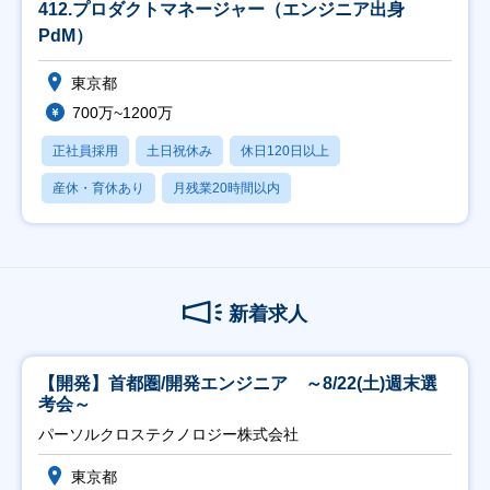
412.プロダクトマネージャー（エンジニア出身
PdM）
東京都
700万~1200万
正社員採用
土日祝休み
休日120日以上
産休・育休あり
月残業20時間以内
新着求人
【開発】首都圏/開発エンジニア ～8/22(土)週末選
考会～
パーソルクロステクノロジー株式会社
東京都