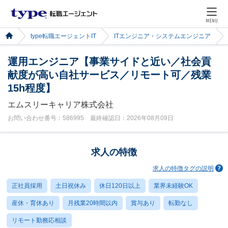
MENU
type転職エージェントIT
ITエンジニア・システムエンジニア
運用エンジニア【事業サイドと近い／社会貢
献度が高い自社サービス／リモート可／残業
15h程度】
エムスリーキャリア株式会社
お問い合わせ番号：586995 最終確認日：2026年08月09日
求人の特徴
求人の特徴タグの説明
正社員採用
土日祝休み
休日120日以上
業界未経験OK
産休・育休あり
月残業20時間以内
賞与あり
転勤なし
リモート勤務応相談