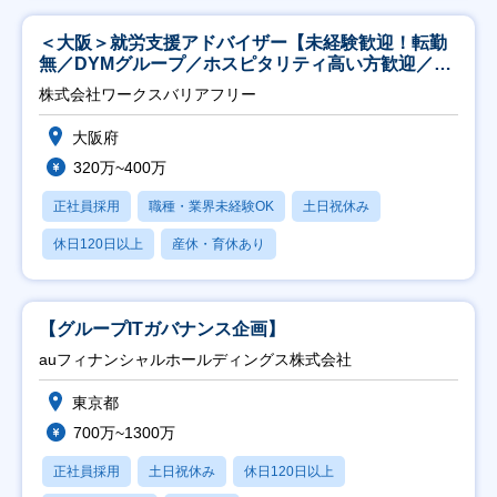
＜大阪＞就労支援アドバイザー【未経験歓迎！転勤
無／DYMグループ／ホスピタリティ高い方歓迎／土
日祝】
株式会社ワークスバリアフリー
大阪府
320万~400万
正社員採用
職種・業界未経験OK
土日祝休み
休日120日以上
産休・育休あり
【グループITガバナンス企画】
auフィナンシャルホールディングス株式会社
東京都
700万~1300万
正社員採用
土日祝休み
休日120日以上