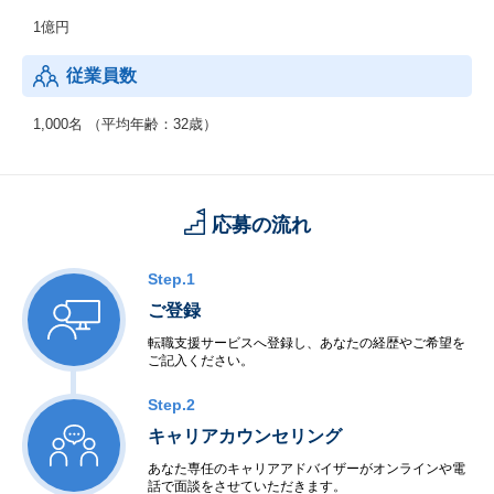
日外国人向けのものも含む積極的な新規サービス開発・創出も行
1億円
っております。
従業員数
1,000名 （平均年齢：32歳）
応募の流れ
Step.1
ご登録
転職支援サービスへ登録し、あなたの経歴やご希望を
ご記入ください。
Step.2
キャリアカウンセリング
あなた専任のキャリアアドバイザーがオンラインや電
話で面談をさせていただきます。