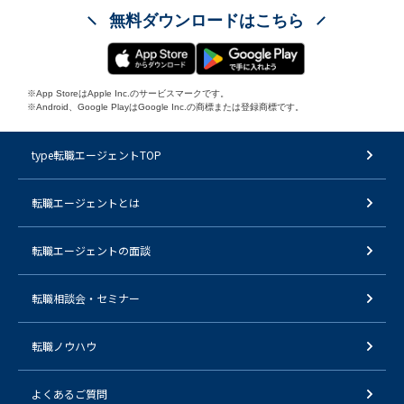
無料ダウンロードはこちら
※App StoreはApple Inc.のサービスマークです。
※Android、Google PlayはGoogle Inc.の商標または登録商標です。
type転職エージェントTOP
転職エージェントとは
転職エージェントの面談
転職相談会・セミナー
転職ノウハウ
よくあるご質問