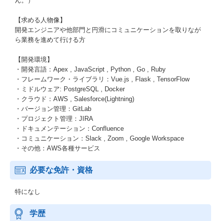
ん。）
【求める人物像】
開発エンジニアや他部門と円滑にコミュニケーションを取りなが
ら業務を進めて行ける方
【開発環境】
・開発言語：Apex , JavaScript , Python , Go , Ruby
・フレームワーク・ライブラリ：Vue.js , Flask , TensorFlow
・ミドルウェア: PostgreSQL , Docker
・クラウド：AWS , Salesforce(Lightning)
・バージョン管理：GitLab
・プロジェクト管理：JIRA
・ドキュメンテーション：Confluence
・コミュニケーション：Slack , Zoom , Google Workspace
・その他：AWS各種サービス
必要な免許・資格
特になし
学歴