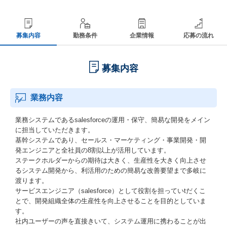
募集内容
勤務条件
企業情報
応募の流れ
募集内容
業務内容
業務システムであるsalesforceの運用・保守、簡易な開発をメイン
に担当していただきます。
基幹システムであり、セールス・マーケティング・事業開発・開
発エンジニアと全社員の8割以上が活用しています。
ステークホルダーからの期待は大きく、生産性を大きく向上させ
るシステム開発から、利活用のための簡易な改善要望まで多岐に
渡ります。
サービスエンジニア（salesforce）として役割を担っていtだくこ
とで、開発組織全体の生産性を向上させることを目的としていま
す。
社内ユーザーの声を直接きいて、システム運用に携わることが出