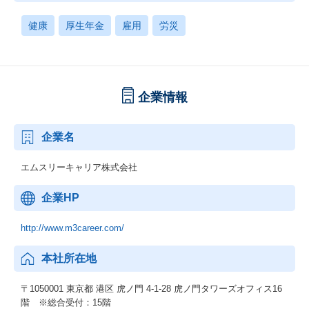
健康
厚生年金
雇用
労災
企業情報
企業名
エムスリーキャリア株式会社
企業HP
http://www.m3career.com/
本社所在地
〒1050001 東京都 港区 虎ノ門 4-1-28 虎ノ門タワーズオフィス16
階 ※総合受付：15階