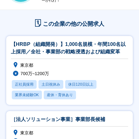
ーが代行！
この企業の他の公開求人
【HRBP（組織開発）】1,000名規模・年間100名以
上採用／全社・事業部の戦略浸透および組織変革
東京都
700万~1200万
正社員採用
土日祝休み
休日120日以上
業界未経験OK
産休・育休あり
［法人ソリューション事業］事業部長候補
東京都