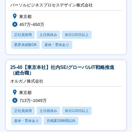
ト推進】
パーソルビジネスプロセスデザイン株式会社
東京都
457万~650万
正社員採用
土日祝休み
休日120日以上
業界未経験OK
産休・育休あり
25-40【東京本社】社内SE/グローバルIT戦略推進
（総合職）
オルガノ株式会社
東京都
713万~1049万
正社員採用
土日祝休み
休日120日以上
産休・育休あり
月残業20時間以内