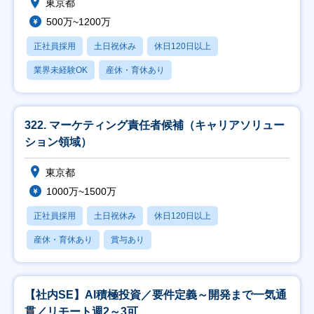
東京都
500万~1200万
正社員採用
土日祝休み
休日120日以上
業界未経験OK
産休・育休あり
322. マーケティング責任者候補（キャリアソリュー
ション領域）
東京都
1000万~1500万
正社員採用
土日祝休み
休日120日以上
産休・育休あり
賞与あり
【社内SE】AI積極投資／要件定義～開発まで一気通
貫／リモート週2～3可